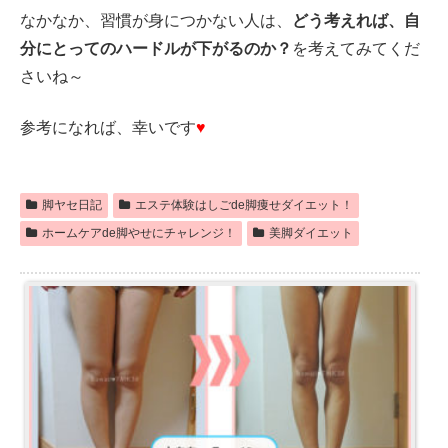
なかなか、習慣が身につかない人は、
どう考えれば、自
分にとってのハードルが下がるのか？
を考えてみてくだ
さいね～
参考になれば、幸いです
♥
脚ヤセ日記
エステ体験はしごde脚痩せダイエット！
ホームケアde脚やせにチャレンジ！
美脚ダイエット