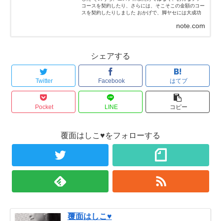
コースを契約したり、さらには、そこそこの金額のコー
スを契約したりしました おかげで、脚ヤセには大成功
(≧∇≦)ノ...
note.com
シェアする
Twitter
Facebook
はてブ
Pocket
LINE
コピー
覆面はしこ♥をフォローする
覆面はしこ♥