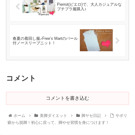
Pierrot(ピエロ)で、大人カジュアルな
プチプラ服購入♪
春夏の着回し服♪Free’s Martのパール
付ノースリーブニット！
コメント
コメントを書き込む
ホーム
美脚ダイエット
脚ヤセ日記
サボリ
癖から脱脚！初心に戻って、脚やせ習慣を身につけます！