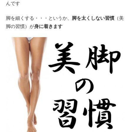
んです
脚を細くする・・・というか、
脚を太くしない習慣
（美
脚の習慣）が
身に着きます