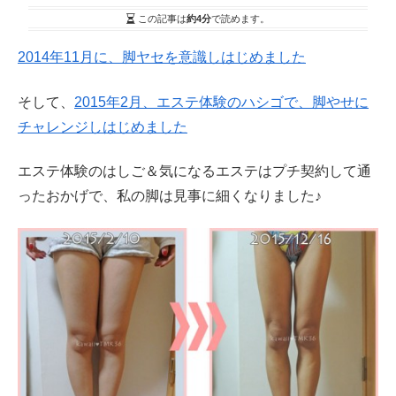
この記事は
約4分
で読めます。
2014年11月に、脚ヤセを意識しはじめました
そして、
2015年2月、エステ体験のハシゴで、脚やせに
チャレンジしはじめました
エステ体験のはしご＆気になるエステはプチ契約して通
ったおかげで、私の脚は見事に細くなりました♪