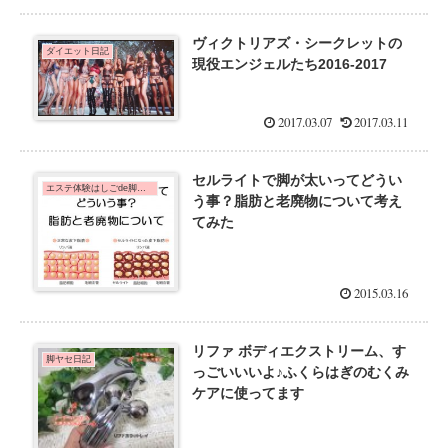
ヴィクトリアズ・シークレットの
ダイエット日記
現役エンジェルたち2016-2017
2017.03.07
2017.03.11
セルライトで脚が太いってどうい
エステ体験はしごde脚痩せダイエット！
う事？脂肪と老廃物について考え
てみた
2015.03.16
リファ ボディエクストリーム、す
脚ヤセ日記
っごいいいよ♪ふくらはぎのむくみ
ケアに使ってます