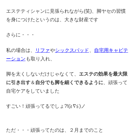
エステティシャンに見張られながら(笑)、脚ヤセの習慣
を身につけたというのは、大きな財産です
さらに・・・
私の場合は、
リファ
や
シックスパッド
、
自宅用キャビテ
ーション
も取り入れ、
脚を太くしないだけじゃなくて、
エステの効果を最大限
に引き出す
＆
自分でも脚を細くできるように
、頑張って
自宅ケアをしていました
すごい！頑張ってるでしょ?!(≧∇≦)ノ
ただ・・・頑張ってたのは、２月までのこと