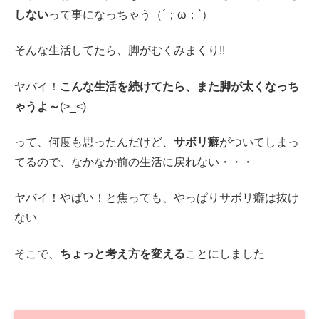
しない
って事になっちゃう（´；ω；`）
そんな生活してたら、脚がむくみまくり!!
ヤバイ！
こんな生活を続けてたら、また脚が太くなっち
ゃうよ～
(>_<)
って、何度も思ったんだけど、
サボリ癖
がついてしまっ
てるので、なかなか前の生活に戻れない・・・
ヤバイ！やばい！と焦っても、やっぱりサボリ癖は抜け
ない
そこで、
ちょっと考え方を変える
ことにしました