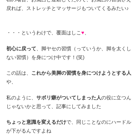
戻れば、ストレッチとマッサージもついてくるみたい♪
・・・というわけで、覆面はしこ
♥
、
初心に戻って
、脚ヤセの習慣（っていうか、脚を太くし
ない習慣）を身につけ中です！(笑)
この話は、
これから美脚の習慣を身につけようとする人
や、
私のように、
サボリ癖がついてしまった人
の役に立つん
じゃないかと思って、記事にしてみました
ちょっと意識を変えるだけ
で、同じことなのにハードル
が下がるんですよね