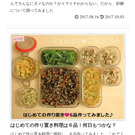
んでそんなにダメなのか？がイマイチわからない。だから、砂糖
について調べてみました
2017.08.16
2017.10.03
レシピ
はじめての作り置き料理は６品！何日もつかな？
はじめて作り置き料理に挑戦し、６品作ってみました。これで１