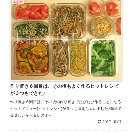
レシピ
作り置き６回目は、その後もよく作るヒットレシピ
が３つもできた♪
作り置き６回目は、その後の作り置きでたびたび作ることになる
ヒットメニュー(ヒットレシピ)が３つも増えちゃいました♪簡単で
美味しいから良いのよ～
2017.10.07