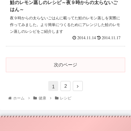
鮭のレモン蒸しのレシピ～夜９時からの太らないご
はん～
夜９時からの太らないごはんに載ってた鮭のレモン蒸しを実際に
作ってみました。より簡単につくるためにアレンジした鮭のレモ
ン蒸しのレシピをご紹介します
2014.11.14
2014.11.17
次のページ
2
1
ホーム
健康
レシピ