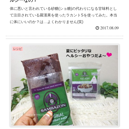
ルシーなの？
体に悪いと言われている砂糖(ショ糖)の代わりになる甘味料とし
て注目されている羅漢果を使ったラカントSを使ってみた。本当
に体にいいのか？は…よくわかりません(笑)
2017.08.09
レシピ