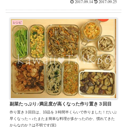
2017.09.14
2017.09.25
レシピ
副菜たっぷり♪満足度が高くなった作り置き３回目
作り置き３回目は、10品を３時間半くらいで作りました！だいぶ
早くなった～♪たまたま簡単な料理が多かったのか、慣れてきた
からなのか？は不明です(笑)