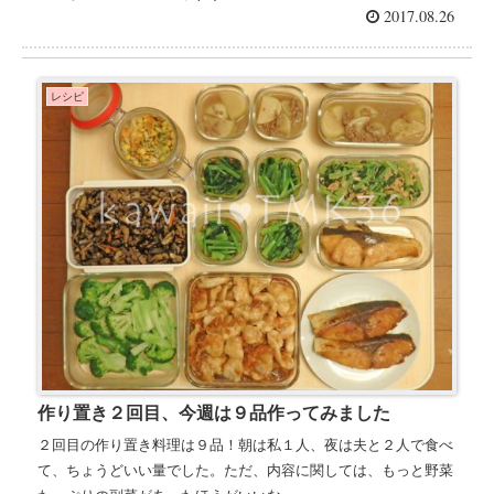
2017.08.26
レシピ
作り置き２回目、今週は９品作ってみました
２回目の作り置き料理は９品！朝は私１人、夜は夫と２人で食べ
て、ちょうどいい量でした。ただ、内容に関しては、もっと野菜