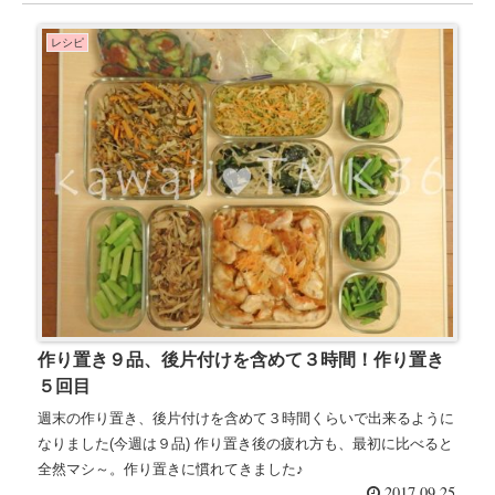
レシピ
作り置き９品、後片付けを含めて３時間！作り置き
５回目
週末の作り置き、後片付けを含めて３時間くらいで出来るように
なりました(今週は９品) 作り置き後の疲れ方も、最初に比べると
全然マシ～。作り置きに慣れてきました♪
2017.09.25