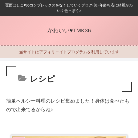
覆面はしこ♥のコンプレックスをなくしていくブログ(笑) 年齢相応に綺麗かわ
いく色っぽく♪
かわいい♥TMK36
当サイトはアフィリエイトプログラムを利用しています
レシピ
簡単ヘルシー料理のレシピ集めました！身体は食べたも
ので出来てるからね♪