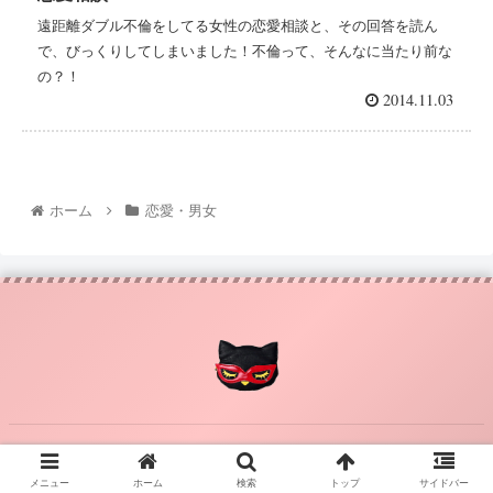
遠距離ダブル不倫をしてる女性の恋愛相談と、その回答を読ん
で、びっくりしてしまいました！不倫って、そんなに当たり前な
の？！
2014.11.03
ホーム
恋愛・男女
© 2014-2026 かわいい♥TMK36.
メニュー
ホーム
検索
トップ
サイドバー