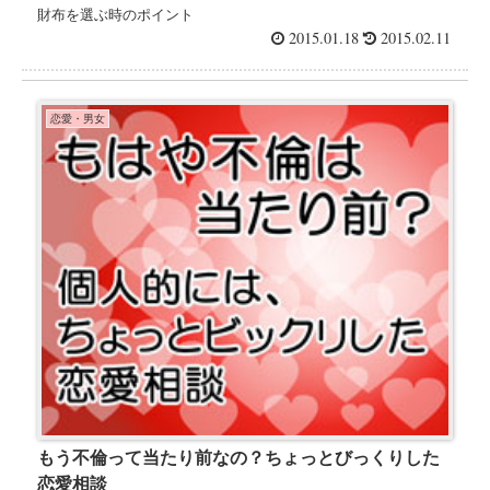
財布を選ぶ時のポイント
2015.01.18
2015.02.11
恋愛・男女
もう不倫って当たり前なの？ちょっとびっくりした
恋愛相談