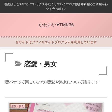
覆面はしこ♥のコンプレックスをなくしていくブログ(笑) 年齢相応に綺麗かわ
いく色っぽく♪
かわいい♥TMK36
当サイトはアフィリエイトプログラムを利用しています
恋愛・男女
恋バナって楽しいよね♪恋愛や男女について語ります
恋愛・男女