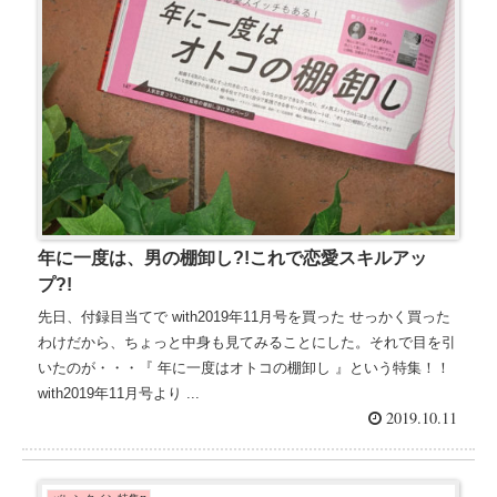
年に一度は、男の棚卸し?!これで恋愛スキルアッ
プ?!
先日、付録目当てで with2019年11月号を買った せっかく買った
わけだから、ちょっと中身も見てみることにした。それで目を引
いたのが・・・『 年に一度はオトコの棚卸し 』という特集！！
with2019年11月号より ...
2019.10.11