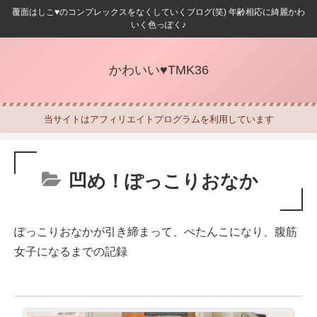
覆面はしこ♥のコンプレックスをなくしていくブログ(笑) 年齢相応に綺麗かわ
いく色っぽく♪
かわいい♥TMK36
当サイトはアフィリエイトプログラムを利用しています
凹め！ぽっこりおなか
ぽっこりおなかが引き締まって、ぺたんこになり、腹筋
女子になるまでの記録