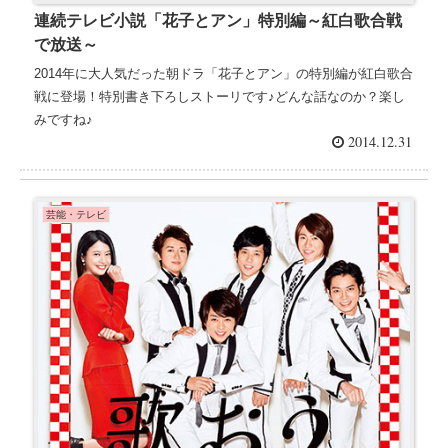
連続テレビ小説「花子とアン」特別編～紅白歌合戦
で放送～
2014年に大人気だった朝ドラ「花子とアン」の特別編が紅白歌合
戦に登場！特別書き下ろしストーリです♪どんな話なのか？楽し
みですね♪
2014.12.31
芸能・テレビ