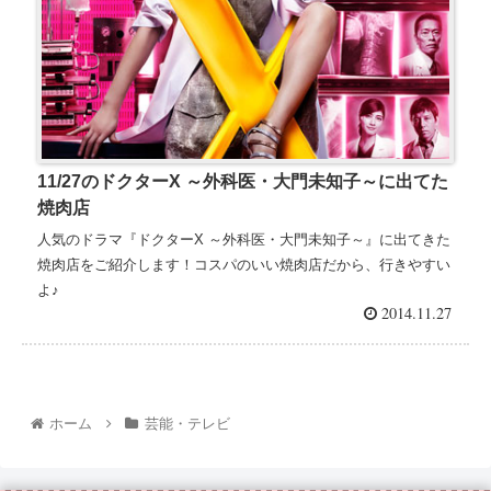
11/27のドクターX ～外科医・大門未知子～に出てた
焼肉店
人気のドラマ『ドクターX ～外科医・大門未知子～』に出てきた
焼肉店をご紹介します！コスパのいい焼肉店だから、行きやすい
よ♪
2014.11.27
ホーム
芸能・テレビ