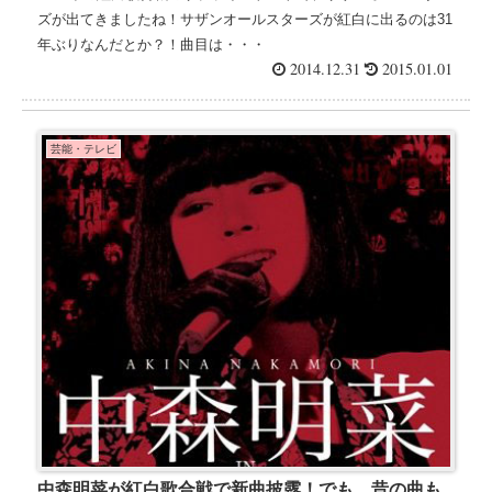
ズが出てきましたね！サザンオールスターズが紅白に出るのは31
年ぶりなんだとか？！曲目は・・・
2014.12.31
2015.01.01
芸能・テレビ
中森明菜が紅白歌合戦で新曲披露！でも、昔の曲も