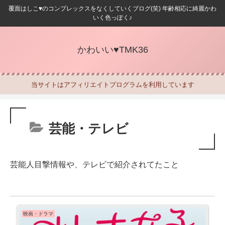
覆面はしこ♥のコンプレックスをなくしていくブログ(笑) 年齢相応に綺麗かわ
いく色っぽく♪
かわいい♥TMK36
当サイトはアフィリエイトプログラムを利用しています
芸能・テレビ
芸能人目撃情報や、テレビで紹介されてたこと
映画・ドラマ