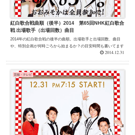
紅白歌合戦曲順（後半）2014 第65回NHK紅白歌合
戦 出場歌手（出場回数）曲目
2014年の紅白歌合戦の後半の曲順。出場歌手と出場回数、曲目
や、特別企画が何時ごろから始まるか？の目安時間も書いてます
2014.12.31
芸能・テレビ