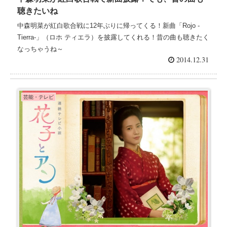
聴きたいね
中森明菜が紅白歌合戦に12年ぶりに帰ってくる！新曲「Rojo -
Tierra-」（ロホ ティエラ）を披露してくれる！昔の曲も聴きたく
なっちゃうね～
2014.12.31
芸能・テレビ