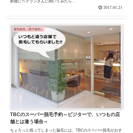
術後にベテランさんに聞いてみたら…
2017.01.21
眉毛脱毛（眉下脱毛）
TBCのスーパー脱毛予約～ビジターで、いつもの店
舗とは違う場合～
ちょろっと残ってしまった脇毛には、TBCのスーパー脱毛がおす