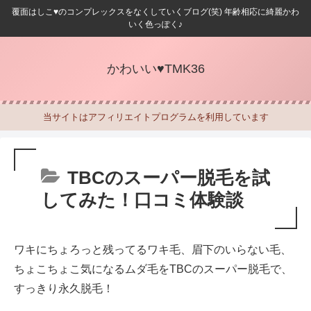
覆面はしこ♥のコンプレックスをなくしていくブログ(笑) 年齢相応に綺麗かわ
いく色っぽく♪
かわいい♥TMK36
当サイトはアフィリエイトプログラムを利用しています
TBCのスーパー脱毛を試
してみた！口コミ体験談
ワキにちょろっと残ってるワキ毛、眉下のいらない毛、
ちょこちょこ気になるムダ毛をTBCのスーパー脱毛で、
すっきり永久脱毛！