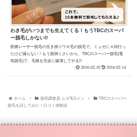
わき毛がいつまでも生えてくる！もうTBCのスーパ
ー脱毛しかない!!
医療レーザー脱毛の生き残りワキ毛の脱毛で、ミュゼに４回行っ
たけど減らない！もう面倒くさいから、TBCのスーパー脱毛(電
気脱毛)で、毛根を完全に破壊してやる!!
2016.02.10
2016.02.14
ホーム
脱毛調査員 ムダ毛Gメン
TBCのスーパー
脱毛を試してみた！口コミ体験談