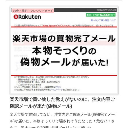
お金・節約・クレジットカード
楽天市場で買い物した覚えがないのに、注文内容ご
確認メールが来た(偽物メール)
楽天市場で買物してない、注文内容ご確認メール(買物完了メー
ル)が届いた。本物そっくりで騙されそうになった！危ない！さ
らに、楽天カードの利用明細バージョンも届いた