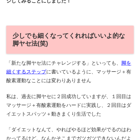
ジしてみることにしました！
少しでも細くなってくれればいいよ的な
脚ヤセ法(笑)
「新たな脚ヤセ法にチャレンジする」といっても、
脚を
細くするステップ
に書いているように、マッサージ＋有
酸素運動なことには変わりありません
私は、過去に脚ヤセに２回成功していますが、１回目は
マッサージ＋有酸素運動をハードに実践し、２回目はダ
イエットスパッツ＋動きまくり生活でした
「ダイエットなんて、やればやるほど効果がでるのはわ
かってるけど、なんかそこまでガツガツできないんだよ