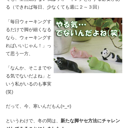
る（できれば毎日、少なくても週に２～３回）
「毎日ウォーキングす
るだけで脚が細くなる
なら、ウォーキングす
ればいいじゃん！」っ
て思う一方、
「なんか、そこまでや
る気でないだよね」と
いう私がいるのも事実
(笑)
だって、今、寒いんだもん(>_<)
というわけで、冬の間は、
新たな脚ヤセ方法にチャレン