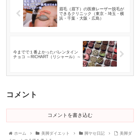
眉毛（眉下）の医療レーザー脱毛が
できるクリニック（東京・埼玉・横
浜・千葉・大阪・広島）
今までで１番よかったバレンタイン
チョコ ～RICHART（リシャール）～
コメント
コメントを書き込む
ホーム
美脚ダイエット
脚ヤセ日記
美脚ダ