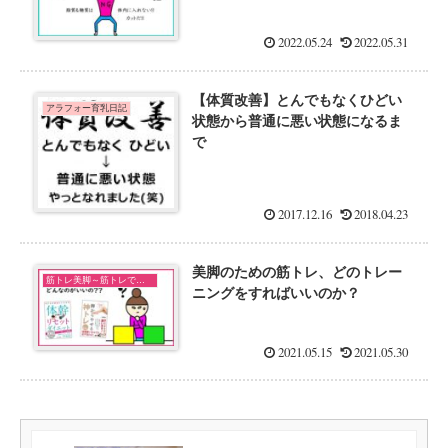
2022.05.24
2022.05.31
【体質改善】とんでもなくひどい
アラフォー育乳日記
状態から普通に悪い状態になるま
で
2017.12.16
2018.04.23
美脚のための筋トレ、どのトレー
筋トレ美脚～筋トレで美脚になるのか検証中！～
ニングをすればいいのか？
2021.05.15
2021.05.30