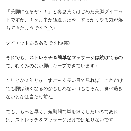
「美脚になるぞ～！」と鼻息荒くはじめた美脚ダイエッ
トですが、１ヶ月半が経過した今、すっかりやる気が落
ちてきたようです(^_^;)
ダイエットあるあるですね(笑)
それでも、
ストレッチ＆簡単なマッサージは続けてる
の
で、むくみのない脚はキープできています♪
１年とか２年とか、すご～く長い目で見れば、これだけ
でも脚は細くなるのかもしれない（もちろん、食べ過ぎ
ないとかは当たり前ね）
でも、もっと早く、短期間で脚を細くしたいのであれ
ば、ストレッチ＆マッサージだけでは足りないです