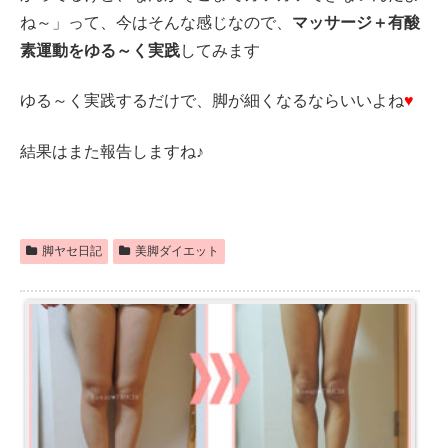
ね～」って、今はそんな感じなので、
マッサージ＋有酸
素運動をゆる～く実践
してみます
ゆる～く実践するだけで、脚が細くなるならいいよね
♥
結果はまた報告しますね♪
脚ヤセ日記
美脚ダイエット