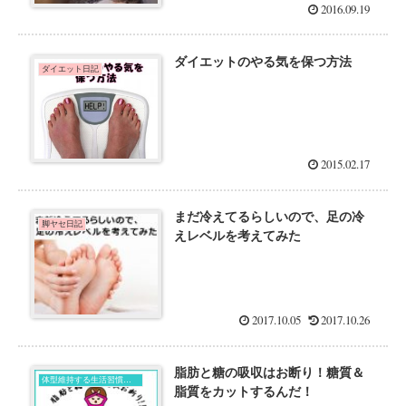
2016.09.19
ダイエットのやる気を保つ方法
ダイエット日記
2015.02.17
まだ冷えてるらしいので、足の冷
脚ヤセ日記
えレベルを考えてみた
2017.10.05
2017.10.26
脂肪と糖の吸収はお断り！糖質＆
体型維持する生活習慣～美BODYキープダイエット～
脂質をカットするんだ！