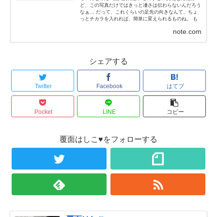
ど、この写真だけではきっと凄さは伝わらないんだろう
なぁ… だって、これくらいの足先の向きなんて、ちょ
っとチカラを入れれば、簡単に変えられるものね。 も
ちろん、私はチカラなんて入れてないよ！チカラを抜い
note.com
た状態だよ...
シェアする
Twitter
Facebook
はてブ
Pocket
LINE
コピー
覆面はしこ♥をフォローする