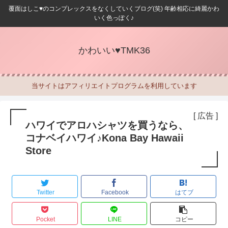
覆面はしこ♥のコンプレックスをなくしていくブログ(笑) 年齢相応に綺麗かわ
いく色っぽく♪
かわいい♥TMK36
当サイトはアフィリエイトプログラムを利用しています
[ 広告 ]
ハワイでアロハシャツを買うなら、
コナベイハワイ♪Kona Bay Hawaii
Store
Twitter
Facebook
はてブ
Pocket
LINE
コピー