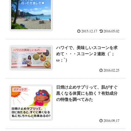
2015.12.17
2016.05.02
ハワイで、美味しいスコーンを求
ハワイの美味しいもの☆グルメ
めて・・・スコーン２連敗（´；
ω；`）
2016.02.25
日焼け止めサプリって、肌がすぐ
ボディケア
黒くなる体質にも効く？有効成分
の特徴を調べてみた
2016.09.17