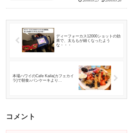
ディーフォーカス12000ショットの効
果で、太ももが細くなったよう
な・・・
本場ハワイのCafe Kaila(カフェカイ
ラ)で朝食♪パンケーキより…
コメント