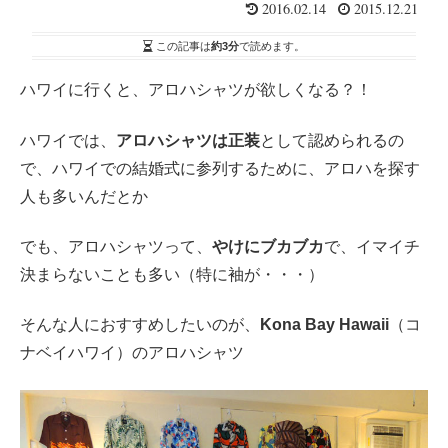
2016.02.14
2015.12.21
この記事は
約3分
で読めます。
ハワイに行くと、アロハシャツが欲しくなる？！
ハワイでは、
アロハシャツは正装
として認められるの
で、ハワイでの結婚式に参列するために、アロハを探す
人も多いんだとか
でも、アロハシャツって、
やけにブカブカ
で、イマイチ
決まらないことも多い（特に袖が・・・）
そんな人におすすめしたいのが、
Kona Bay Hawaii
（コ
ナベイハワイ）のアロハシャツ