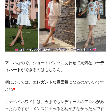
アロハなので、ショートパンツにあわせて
元気なコーデ
ィネート
ができるのはもちろん、
柄によっては、
エレガントな雰囲気
になるのがいいです
よね
♥
コナベイハワイには、今までもレディースのアロハがあ
ったんですが、メンズに比べると柄が少なかったんです