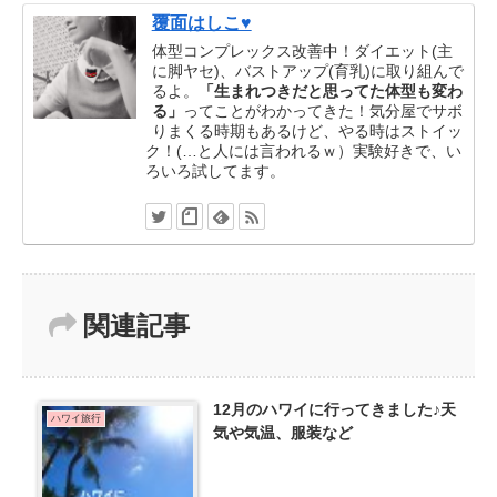
覆面はしこ♥
体型コンプレックス改善中！ダイエット(主
に脚ヤセ)、バストアップ(育乳)に取り組んで
るよ。
「生まれつきだと思ってた体型も変わ
る」
ってことがわかってきた！気分屋でサボ
りまくる時期もあるけど、やる時はストイッ
ク！(…と人には言われるｗ）実験好きで、い
ろいろ試してます。
関連記事
12月のハワイに行ってきました♪天
ハワイ旅行
気や気温、服装など