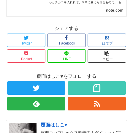
っとチカラを入れれば、簡単に変えられるものね。 も
ちろん、私はチカラなんて入れてないよ！チカラを抜い
note.com
た状態だよ...
シェアする
Twitter
Facebook
はてブ
Pocket
LINE
コピー
覆面はしこ♥をフォローする
覆面はしこ♥
体型コンプレックス改善中！ダイエット(主