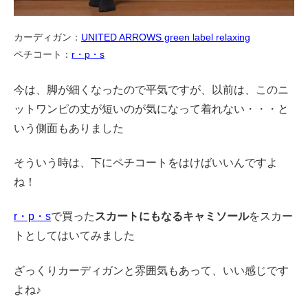
カーディガン：
UNITED ARROWS green label relaxing
ペチコート：
r・p・s
今は、脚が細くなったので平気ですが、以前は、このニ
ットワンピの丈が短いのが気になって着れない・・・と
いう側面もありました
そういう時は、下にペチコートをはけばいいんですよ
ね！
r・p・s
で買った
スカートにもなるキャミソール
をスカー
トとしてはいてみました
ざっくりカーディガンと雰囲気もあって、いい感じです
よね♪