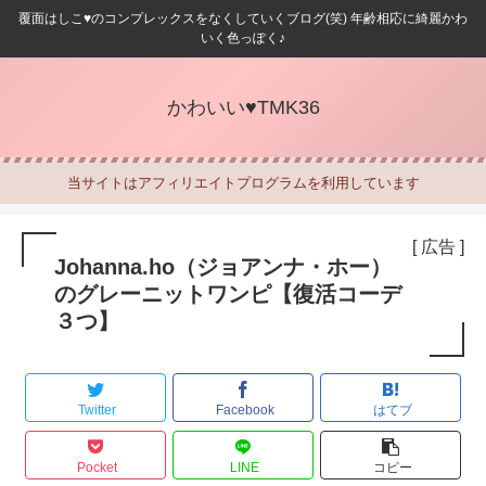
覆面はしこ♥のコンプレックスをなくしていくブログ(笑) 年齢相応に綺麗かわ
いく色っぽく♪
かわいい♥TMK36
当サイトはアフィリエイトプログラムを利用しています
[ 広告 ]
Johanna.ho（ジョアンナ・ホー）
のグレーニットワンピ【復活コーデ
３つ】
Twitter
Facebook
はてブ
Pocket
LINE
コピー