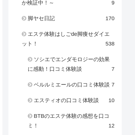
か検証中！～
9
脚ヤセ日記
170
エステ体験はしごde脚痩せダイエ
ット！
538
ソシエでエンダモロジーの効果
に感動！口コミ体験談
7
ベルルミエールの口コミ体験談
7
エスティオの口コミ体験談
10
BTBのエステ体験の感想を口コ
ミ！
12