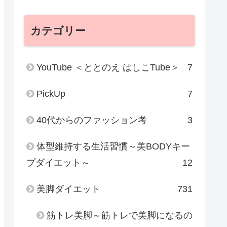
カテゴリー
YouTube ＜ととのえ はしこTube＞
7
PickUp
7
40代からのファッション考
3
体型維持する生活習慣～美BODYキー
プダイエット～
12
美脚ダイエット
731
筋トレ美脚～筋トレで美脚になるの