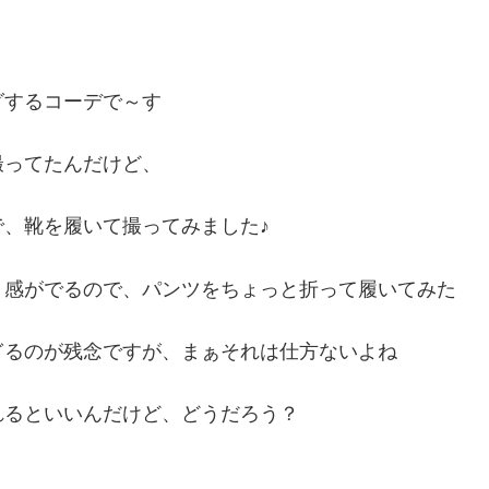
グするコーデで～す
撮ってたんだけど、
、靴を履いて撮ってみました♪
リ感がでるので、パンツをちょっと折って履いてみた
ぎるのが残念ですが、まぁそれは仕方ないよね
れるといいんだけど、どうだろう？