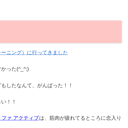
レーニング）に行ってきました
た(^_^;)
グもしたなんて、がんばった！！
らい！！
リファ アクティブ
は、筋肉が疲れてるところに念入り