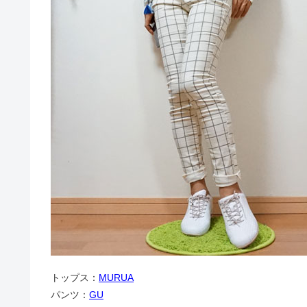
トップス：
MURUA
パンツ：
GU