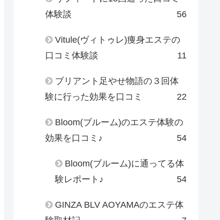
体験談
56
Vitule(ヴィトゥレ)痩身エステの
口コミ体験談
11
ブリアント足やせ物語の３回体
験に行った効果を口コミ
22
Bloom(ブルーム)のエステ体験の
効果を口コミ♪
54
Bloom(ブルーム)に通ってる体
験レポート♪
54
GINZA BLV AOYAMAのエステ体