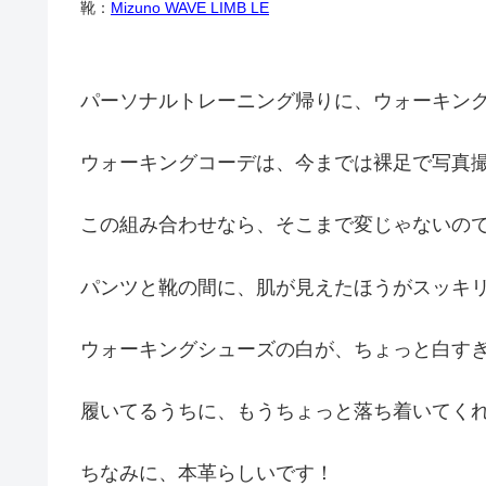
靴：
Mizuno WAVE LIMB LE
パーソナルトレーニング帰りに、ウォーキン
ウォーキングコーデは、今までは裸足で写真
この組み合わせなら、そこまで変じゃないので
パンツと靴の間に、肌が見えたほうがスッキ
ウォーキングシューズの白が、ちょっと白す
履いてるうちに、もうちょっと落ち着いてく
ちなみに、本革らしいです！