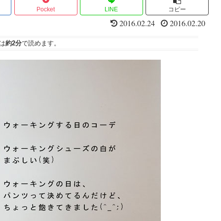
Pocket
LINE
コピー
2016.02.24
2016.02.20
は
約2分
で読めます。