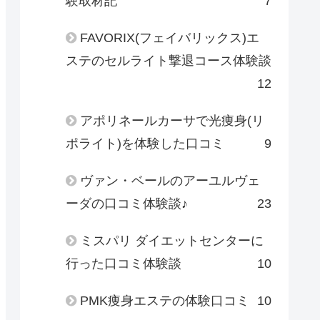
験取材記
7
FAVORIX(フェイバリックス)エ
ステのセルライト撃退コース体験談
12
アポリネールカーサで光痩身(リ
ポライト)を体験した口コミ
9
ヴァン・ベールのアーユルヴェ
ーダの口コミ体験談♪
23
ミスパリ ダイエットセンターに
行った口コミ体験談
10
PMK痩身エステの体験口コミ
10