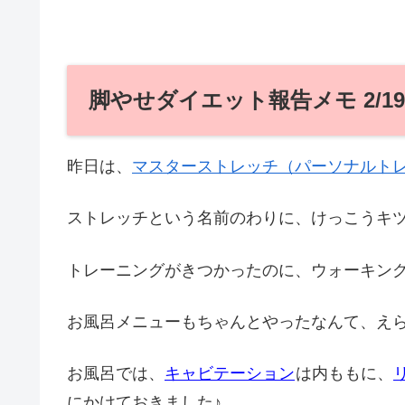
脚やせダイエット報告メモ 2/19
昨日は、
マスターストレッチ（パーソナルト
ストレッチという名前のわりに、けっこうキツかっ
トレーニングがきつかったのに、ウォーキン
お風呂メニューもちゃんとやったなんて、え
お風呂では、
キャビテーション
は内ももに、
にかけておきました♪