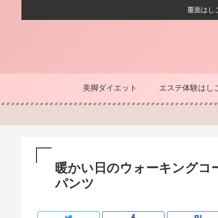
覆面はし
美脚ダイエット
エステ体験はし
暖かい日のウォーキングコ
パンツ