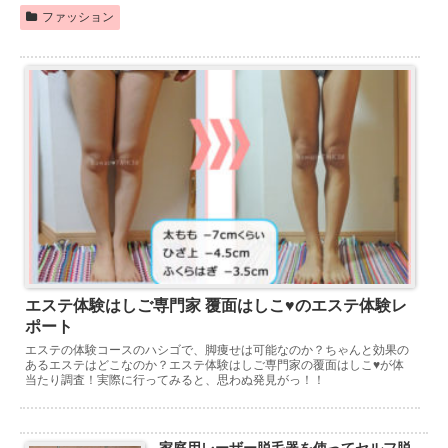
ファッション
エステ体験はしご専門家 覆面はしこ♥のエステ体験レ
ポート
エステの体験コースのハシゴで、脚痩せは可能なのか？ちゃんと効果の
あるエステはどこなのか？エステ体験はしご専門家の覆面はしこ♥が体
当たり調査！実際に行ってみると、思わぬ発見がっ！！
家庭用レーザー脱毛器を使ってセルフ脱