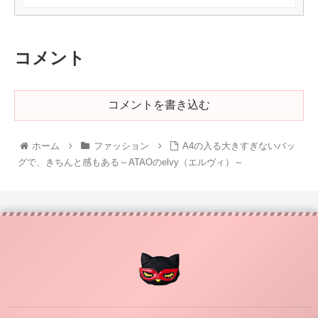
コメント
コメントを書き込む
ホーム
ファッション
A4の入る大きすぎないバッ
グで、きちんと感もある～ATAOのelvy（エルヴィ）～