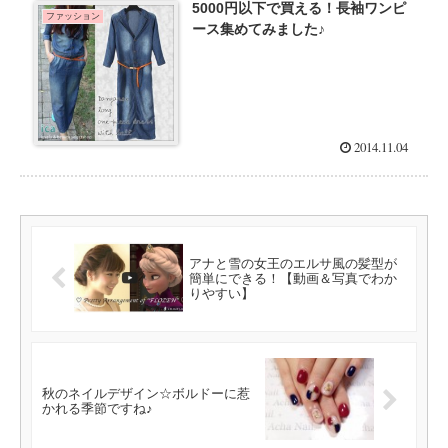
5000円以下で買える！長袖ワンピ
ファッション
ース集めてみました♪
2014.11.04
アナと雪の女王のエルサ風の髪型が
簡単にできる！【動画＆写真でわか
りやすい】
秋のネイルデザイン☆ボルドーに惹
かれる季節ですね♪