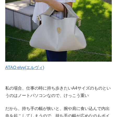
ATAO elvy(エルヴィ)
私の場合、仕事の時に持ち歩きたいA4サイズのものとい
うのはノートパソコンなので、けっこう重い
だから、持ち手の幅が狭いと、腕や肩に食い込んで内出
血を起こしてしまうので、持ち手の幅が広めなのもポイ