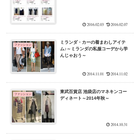
2016.02.03
2016.02.07
ミランダ・カーの着まわしアイテ
ファッション
ム♪～ミランダの私服コーデから学
んじゃおう～
2014.11.01
2014.11.02
東武百貨店 池袋店のマネキンコー
ファッション
ディネート～2014年秋～
2014.10.31