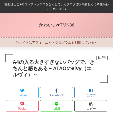
覆面はしこ♥のコンプレックスをなくしていくブログ(笑) 年齢相応に綺麗かわ
いく色っぽく♪
かわいい♥TMK36
当サイトはアフィリエイトプログラムを利用しています
[ 広告 ]
A4の入る大きすぎないバッグで、き
ちんと感もある～ATAOのelvy（エ
ルヴィ）～
Twitter
Facebook
はてブ
Pocket
LINE
コピー