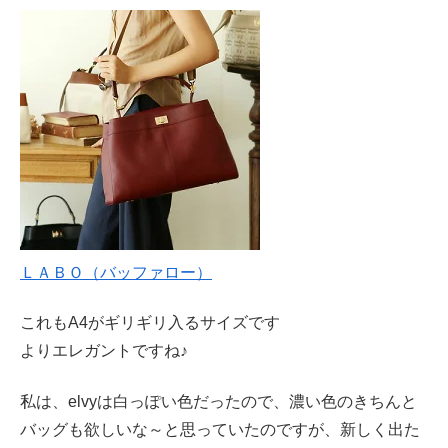
ＬＡＢＯ（バッファロー）
これもA4がギリギリ入るサイズです
よりエレガントですね♪
私は、elvyは白っぽい色だったので、濃い色のきちんと
バッグも欲しいな～と思っていたのですが、新しく出た