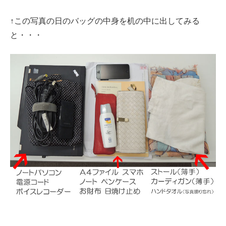
↑この写真の日のバッグの中身を机の中に出してみる
と・・・