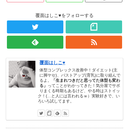
覆面はしこ♥をフォローする
覆面はしこ♥
体型コンプレックス改善中！ダイエット(主
に脚ヤセ)、バストアップ(育乳)に取り組んで
るよ。
「生まれつきだと思ってた体型も変わ
る」
ってことがわかってきた！気分屋でサボ
りまくる時期もあるけど、やる時はストイッ
ク！(…と人には言われるｗ）実験好きで、い
ろいろ試してます。