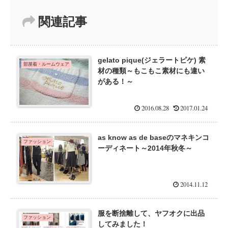
関連記事
gelato pique(ジェラートピケ) 素
部屋着・ルームウェア
材の種類～もこもこ素材にも違い
がある！～
2016.08.28
2017.01.24
as know as de baseのマネキンコ
ファッション
ーディネート～2014年秋冬～
2014.11.12
服を断捨離して、ヤフオクに出品
ファッション
してみました！