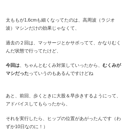
太ももが1.6cmも細くなってたのは、高周波（ラジオ
波）マシンだけの効果じゃなくて、
過去の２回は、マッサージとかサボってて、かなりむく
んだ状態で行ってたけど、
今回は
、ちゃんとむくみ対策していったから、
むくみが
マシだった
っていうのもあるんですけどね
あと、前回、歩くときに大股＆早歩きするようにって、
アドバイスしてもらったから、
それを実行したら、ヒップの位置があがったんです（わ
ずか10日なのに！）