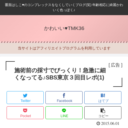
覆面はしこ♥のコンプレックスをなくしていくブログ(笑) 年齢相応に綺麗かわ
いく色っぽく♪
かわいい♥TMK36
当サイトはアフィリエイトプログラムを利用しています
[ 広告 ]
施術前の採寸でびっくり！急激に細
くなってる♪SBS東京３回目レポ(1)
Twitter
Facebook
はてブ
Pocket
LINE
コピー
2015.06.01