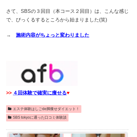
さて、SBSの３回目（本コース２回目）は、こんな感じ
で、びっくるするところから始まりました(笑)
→
施術内容がちょっと変わりました
>>
４回体験で確実に痩せる
♥
エステ体験はしごde脚痩せダイエット！
SBS tokyoに通った口コミ体験談