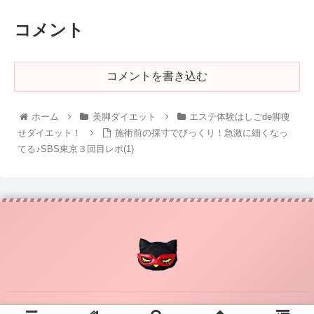
コメント
コメントを書き込む
ホーム
美脚ダイエット
エステ体験はしごde脚痩
せダイエット！
施術前の採寸でびっくり！急激に細くなっ
てる♪SBS東京３回目レポ(1)