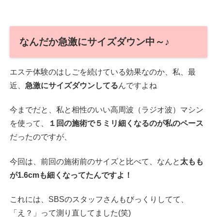
なんだか急激にサイズダウン中～♪
エステ体験のはしごを続けている効果なのか、私、最
近、
急激にサイズダウンしてる
んですよね
今までだと、私と相性のいい高周波（ラジオ波）マシン
を使って、
１回の施術で５ミリ細くなるのが私のペース
だったのですが、
今回は、前回の施術前のサイズと比べて、なんと
太もも
が1.6cmも細くなってたんですよ！
これには、SBSのスタッフさんもびっくりしてて、
「え？」って測り直してました(笑)