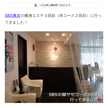
この記事は
約2分
で読めます。
SBS東京
の痩身エステ３回目（本コース２回目）に行っ
てきました！