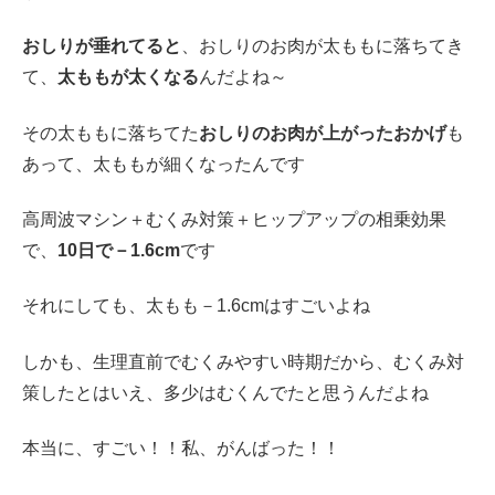
おしりが垂れてると
、おしりのお肉が太ももに落ちてき
て、
太ももが太くなる
んだよね～
その太ももに落ちてた
おしりのお肉が上がったおかげ
も
あって、太ももが細くなったんです
高周波マシン＋むくみ対策＋ヒップアップの相乗効果
で、
10日で－1.6cm
です
それにしても、太もも－1.6cmはすごいよね
しかも、生理直前でむくみやすい時期だから、むくみ対
策したとはいえ、多少はむくんでたと思うんだよね
本当に、すごい！！私、がんばった！！