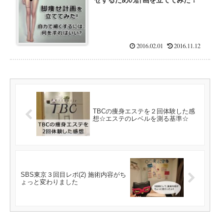
2016.02.01
2016.11.12
TBCの痩身エステを２回体験した感
想☆エステのレベルを測る基準☆
SBS東京３回目レポ(2) 施術内容がち
ょっと変わりました