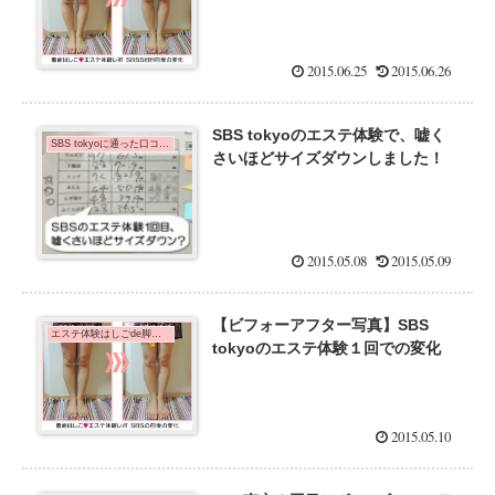
2015.06.25
2015.06.26
SBS tokyoのエステ体験で、嘘く
SBS tokyoに通った口コミ体験談
さいほどサイズダウンしました！
2015.05.08
2015.05.09
【ビフォーアフター写真】SBS
エステ体験はしごde脚痩せダイエット！
tokyoのエステ体験１回での変化
2015.05.10