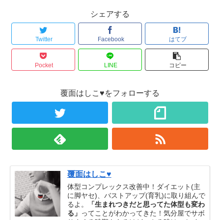
シェアする
Twitter
Facebook
はてブ
Pocket
LINE
コピー
覆面はしこ♥をフォローする
覆面はしこ♥
体型コンプレックス改善中！ダイエット(主
に脚ヤセ)、バストアップ(育乳)に取り組んで
るよ。
「生まれつきだと思ってた体型も変わ
る」
ってことがわかってきた！気分屋でサボ