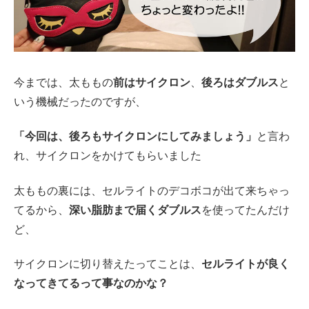
今までは、太ももの
前はサイクロン
、
後ろはダブルス
と
いう機械だったのですが、
「今回は、後ろもサイクロンにしてみましょう」
と言わ
れ、サイクロンをかけてもらいました
太ももの裏には、セルライトのデコボコが出て来ちゃっ
てるから、
深い脂肪まで届くダブルス
を使ってたんだけ
ど、
サイクロンに切り替えたってことは、
セルライトが良く
なってきてるって事なのかな？