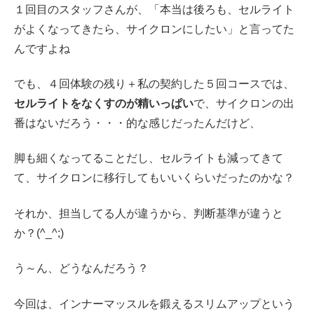
１回目のスタッフさんが、「本当は後ろも、セルライト
がよくなってきたら、サイクロンにしたい」と言ってた
んですよね
でも、４回体験の残り＋私の契約した５回コースでは、
セルライトをなくすのが精いっぱい
で、サイクロンの出
番はないだろう・・・的な感じだったんだけど、
脚も細くなってることだし、セルライトも減ってきて
て、サイクロンに移行してもいいくらいだったのかな？
それか、担当してる人が違うから、判断基準が違うと
か？(^_^;)
う～ん、どうなんだろう？
今回は、インナーマッスルを鍛えるスリムアップという