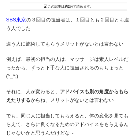
この記事は
約2分
で読めます。
SBS東京
の３回目の担当者は、１回目とも２回目とも違
う人でした
違う人に施術してもらうメリットがないとは言わない
例えば、最初の担当の人は、マッサージは素人レベルだ
ったから、ずっと下手な人に担当されるのもちょっと
(^_^;)
それに、人が変わると、
アドバイスも別の角度からもら
えたりする
からね、メリットがないとは言わない
でも、同じ人に担当してもらえると、体の変化を見ても
らえて、さらに良くなるためのアドバイスをもらえるん
じゃないかと思うんだけどな～