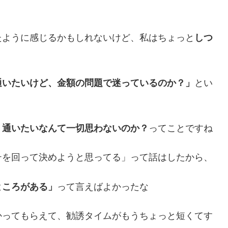
たように感じるかもしれないけど、私はちょっと
しつ
通いたいけど、金額の問題で迷っているのか？」
とい
、
通いたいなんて一切思わないのか？
ってことですね
テを回って決めようと思ってる」って話はしたから、
ところがある」
って言えばよかったな
かってもらえて、勧誘タイムがもうちょっと短くてす