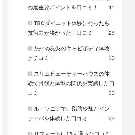
の最重要ポイントを口コミ！
11
TBCダイエット体験に行ったら
技術力が凄かった！口コミ
25
たかの友梨のキャビボディ体験
クチコミ！
16
スリムビューティーハウスの体
験で骨盤と体型の関係を実感した口
コミ
23
ル・ソニアで、脂肪冷却とイン
ディバを体験した口コミ
28
リフィートに15回通った口コミ