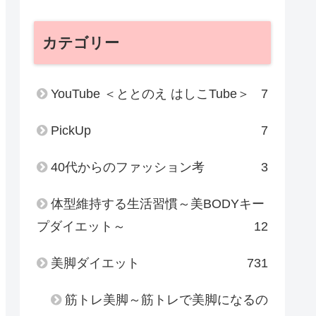
カテゴリー
YouTube ＜ととのえ はしこTube＞
7
PickUp
7
40代からのファッション考
3
体型維持する生活習慣～美BODYキー
プダイエット～
12
美脚ダイエット
731
筋トレ美脚～筋トレで美脚になるの