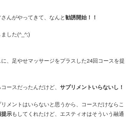
フさんがやってきて、なんと
勧誘開始！！
した(^_^;)
に、足やせマッサージをプラスした24回コースを提
るコースだったんだけど、
サプリメントいらないし！
プリメントはいらないと思うから、コースだけならこ
額提示
もしてくれたけど、エスティオはそういう融通