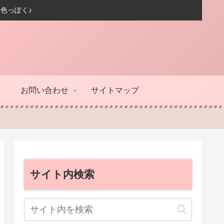
色っぽく♪
お問い合わせ
サイトマップ
サイト内検索