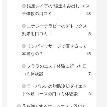
銀座レイアの“強圧もみ出し”エス
テ体験の口コミ
13
エナジーテラピーのデトックス
効果を口コミ！
5
リンパマッサージで痩せるって
本当なの？
15
フララのエステ体験に行った口
コミ体験談
7
ラ・パルレの脂肪冷却ダイエッ
ト体験コースの口コミ体験談
3
足を細くするホームエステ器はど