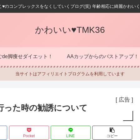
こ♥のコンプレックスをなくしていくブログ(笑) 年齢相応に綺麗かわいく
かわいい♥TMK36
ごde脚痩せダイエット！
AAカップからのバストアップ！
当サイトはアフィリエイトプログラムを利用しています
[ 広告 ]
行った時の勧誘について
Pocket
LINE
コピー