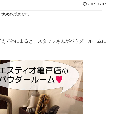
2015.03.02
は
約4分
で読めます。
替えて外に出ると、スタッフさんがパウダールームに