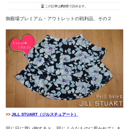
この記事は
約2分
で読めます。
御殿場プレミアム・アウトレットの戦利品、その２
>>
JILL STUART（ジルスチュアート）
同じ日に買い物すると、同じようなものに惹かれてしま