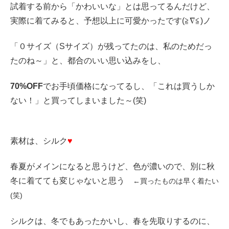
試着する前から「かわいいな」とは思ってるんだけど、
実際に着てみると、予想以上に可愛かったです(≧∇≦)ノ
「０サイズ（Sサイズ）が残ってたのは、私のためだっ
たのね～」と、都合のいい思い込みをし、
70%OFF
でお手頃価格になってるし、「これは買うしか
ない！」と買ってしまいました～(笑)
素材は、シルク
♥
春夏がメインになると思うけど、色が濃いので、別に秋
冬に着てても変じゃないと思う
←買ったものは早く着たい
(笑)
シルクは、冬でもあったかいし、春を先取りするのに、