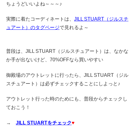
ちょうどいいよね～～～♪
実際に着たコーディネートは、
JILL STUART（ジルスチ
ュアート）のタグページ
で見れるよ～
普段は、JILL STUART（ジルスチュアート）は、なかな
か手が出ないけど、70%OFFなら買いやすい
御殿場のアウトレットに行ったら、JILL STUART（ジル
スチュアート）は必ずチェックすることにしよっと♪
アウトレット行った時のためにも、普段からチェックし
ておこう！
→
JILL STUARTをチェック
♥