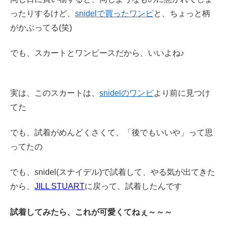
ったりするけど、
snidelで買ったワンピ
と、ちょっと柄
がかぶってる(笑)
でも、スカートとワンピースだから、いいよね♪
実は、このスカートは、
snidelのワンピ
より前に見つけ
てた
でも、試着がめんどくさくて、「後でもいいや」って思
ってたの
でも、snidel(スナイデル)で試着して、やる気が出てきた
から、
JILL STUART
に戻って、試着したんです
試着してみたら、これが可愛くてねぇ～～～