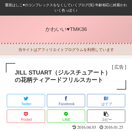
覆面はしこ♥のコンプレックスをなくしていくブログ(笑) 年齢相応に綺麗かわ
いく色っぽく♪
かわいい♥TMK36
当サイトはアフィリエイトプログラムを利用しています
[ 広告 ]
JILL STUART（ジルスチュアート）
の花柄ティアードフリルスカート
Twitter
Facebook
はてブ
Pocket
LINE
コピー
2016.04.03
2016.01.25