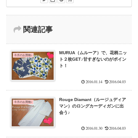
関連記事
MURUA（ムルーア）で、花柄ニッ
今月のお買物♪
ト２枚GET♪甘すぎないのがポイン
ト！
2016.01.14
2016.04.03
Rouge Diamant（ルージュディア
今月のお買物♪
マン）のロングカーディガンに出
会う♪
2016.01.30
2016.04.03