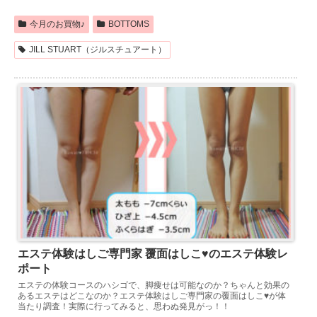
今月のお買物♪
BOTTOMS
JILL STUART（ジルスチュアート）
エステ体験はしご専門家 覆面はしこ♥のエステ体験レ
ポート
エステの体験コースのハシゴで、脚痩せは可能なのか？ちゃんと効果の
あるエステはどこなのか？エステ体験はしご専門家の覆面はしこ♥が体
当たり調査！実際に行ってみると、思わぬ発見がっ！！