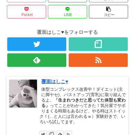
Pocket
LINE
コピー
覆面はしこ♥をフォローする
覆面はしこ♥
体型コンプレックス改善中！ダイエット(主
に脚ヤセ)、バストアップ(育乳)に取り組んで
るよ。
「生まれつきだと思ってた体型も変わ
る」
ってことがわかってきた！気分屋でサボ
りまくる時期もあるけど、やる時はストイッ
ク！(…と人には言われるｗ）実験好きで、い
ろいろ試してます。