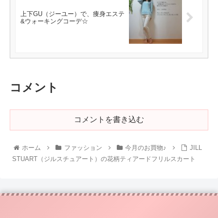
上下GU（ジーユー）で、痩身エステ
&ウォーキングコーデ☆
コメント
コメントを書き込む
ホーム
ファッション
今月のお買物♪
JILL
STUART（ジルスチュアート）の花柄ティアードフリルスカート