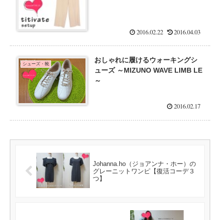
2016.02.22
2016.04.03
おしゃれに履けるウォーキングシ
シューズ・靴
ューズ ～MIZUNO WAVE LIMB LE
～
2016.02.17
Johanna.ho（ジョアンナ・ホー）の
グレーニットワンピ【復活コーデ３
つ】