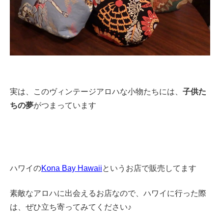
実は、このヴィンテージアロハな小物たちには、
子供た
ちの夢
がつまっています
ハワイの
Kona Bay Hawaii
というお店で販売してます
素敵なアロハに出会えるお店なので、ハワイに行った際
は、ぜひ立ち寄ってみてください♪