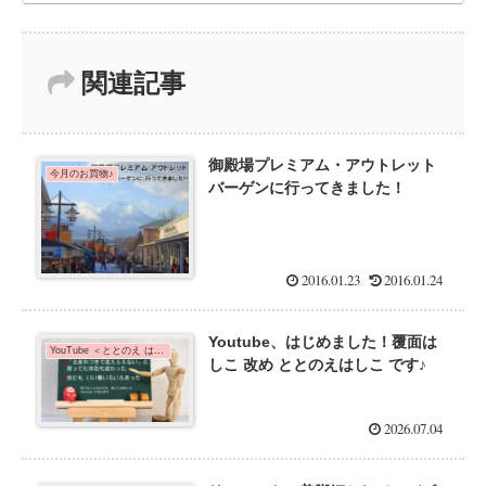
関連記事
御殿場プレミアム・アウトレット
今月のお買物♪
バーゲンに行ってきました！
2016.01.23
2016.01.24
Youtube、はじめました！覆面は
YouTube ＜ととのえ はしこTube＞
しこ 改め ととのえはしこ です♪
2026.07.04