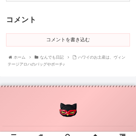
コメント
コメントを書き込む
ホーム
なんでも日記
ハワイのお土産は、ヴィン
テージアロハのバッグやポーチ♪