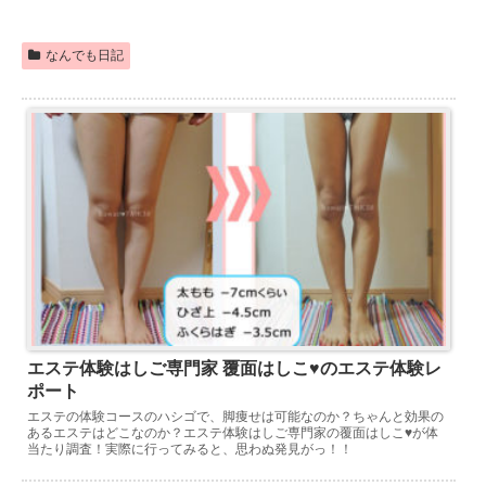
なんでも日記
エステ体験はしご専門家 覆面はしこ♥のエステ体験レ
ポート
エステの体験コースのハシゴで、脚痩せは可能なのか？ちゃんと効果の
あるエステはどこなのか？エステ体験はしご専門家の覆面はしこ♥が体
当たり調査！実際に行ってみると、思わぬ発見がっ！！