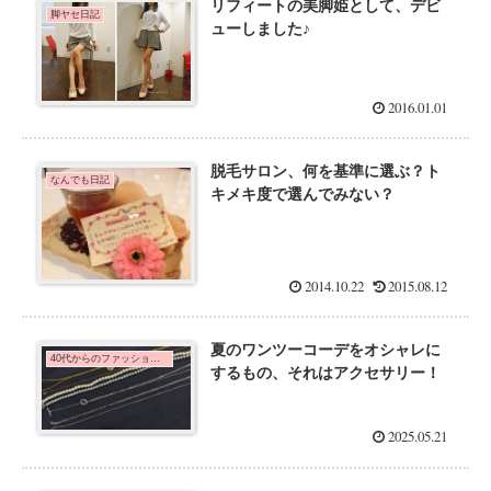
リフィートの美脚姫として、デビ
脚ヤセ日記
ューしました♪
2016.01.01
脱毛サロン、何を基準に選ぶ？ト
なんでも日記
キメキ度で選んでみない？
2014.10.22
2015.08.12
夏のワンツーコーデをオシャレに
40代からのファッション考
するもの、それはアクセサリー！
2025.05.21