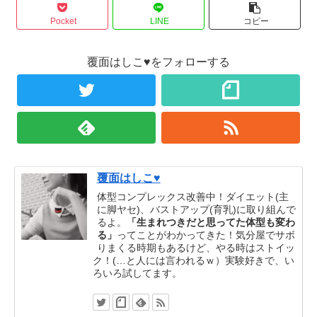
Pocket
LINE
コピー
覆面はしこ♥をフォローする
覆面はしこ♥
体型コンプレックス改善中！ダイエット(主
に脚ヤセ)、バストアップ(育乳)に取り組んで
るよ。
「生まれつきだと思ってた体型も変わ
る」
ってことがわかってきた！気分屋でサボ
りまくる時期もあるけど、やる時はストイッ
ク！(…と人には言われるｗ）実験好きで、い
ろいろ試してます。