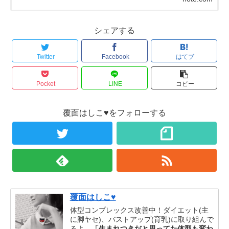
シェアする
Twitter
Facebook
はてブ
Pocket
LINE
コピー
覆面はしこ♥をフォローする
覆面はしこ♥
体型コンプレックス改善中！ダイエット(主
に脚ヤセ)、バストアップ(育乳)に取り組んで
るよ。
「生まれつきだと思ってた体型も変わ