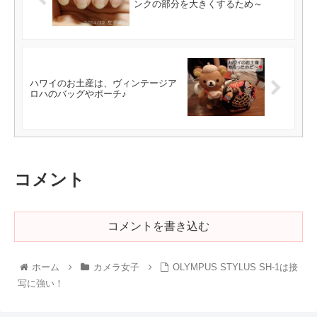
ンクの部分を大きくするため～
ハワイのお土産は、ヴィンテージア
ロハのバッグやポーチ♪
コメント
コメントを書き込む
ホーム
カメラ女子
OLYMPUS STYLUS SH-1は接
写に強い！