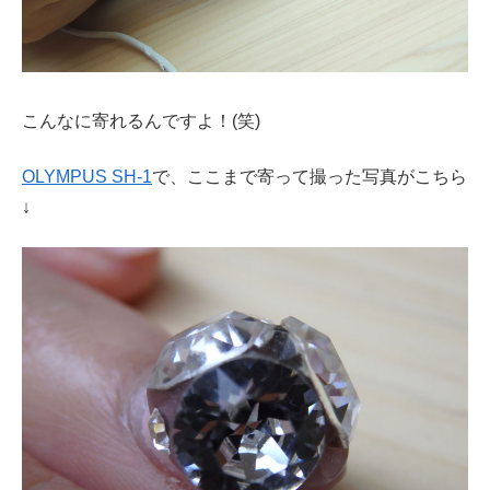
こんなに寄れるんですよ！(笑)
OLYMPUS SH-1
で、ここまで寄って撮った写真がこちら
↓