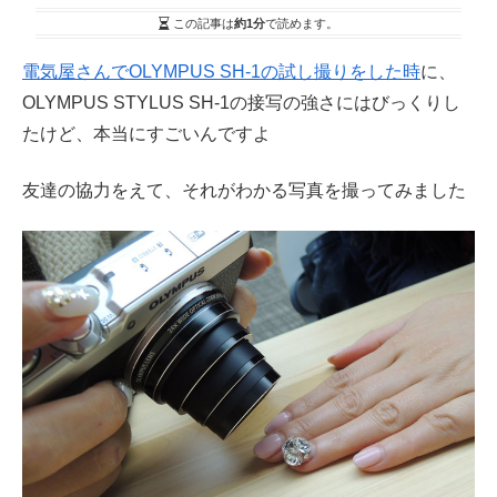
この記事は
約1分
で読めます。
電気屋さんでOLYMPUS SH-1の試し撮りをした時
に、
OLYMPUS STYLUS SH-1の接写の強さにはびっくりし
たけど、本当にすごいんですよ
友達の協力をえて、それがわかる写真を撮ってみました