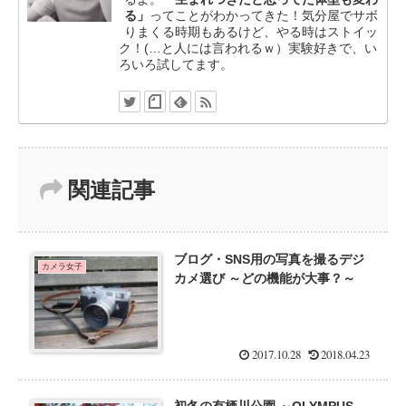
る」
ってことがわかってきた！気分屋でサボ
りまくる時期もあるけど、やる時はストイッ
ク！(…と人には言われるｗ）実験好きで、い
ろいろ試してます。
関連記事
ブログ・SNS用の写真を撮るデジ
カメラ女子
カメ選び ～どの機能が大事？～
2017.10.28
2018.04.23