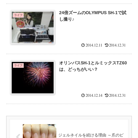
24倍ズームのOLYMPUS SH-1で試
ライフ
し撮り♪
2014.12.11
2014.12.31
オリンパスSH-1とルミックスTZ60
ライフ
は、どっちがいい？
2014.12.14
2014.12.31
ジェルネイルを続ける理由 ～爪のピ