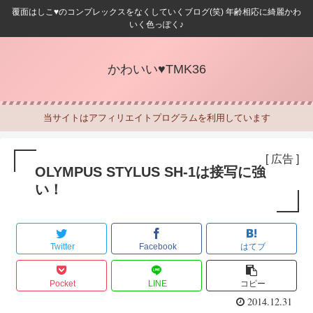
覆面はしこ♥のコンプレックスをなくしていくブログ(笑) 年齢相応に綺麗かわ
いく色っぽく♪
かわいい♥TMK36
当サイトはアフィリエイトプログラムを利用しています
[ 広告 ]
OLYMPUS STYLUS SH-1は接写に強
い！
Twitter
Facebook
はてブ
Pocket
LINE
コピー
2014.12.31