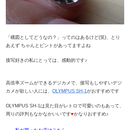
「構図としてどうなの？」ってのはあるけど(笑)、とり
あえず ちゃんとピントがあってますよね
接写好きの私にとっては、感動的です♪
高倍率ズームができるデジカメで、接写もしやすいデジ
カメが欲しい人には、
OLYMPUS SH-1
がおすすめです
OLYMPUS SH-1は見た目がレトロで可愛いのもあって、
周りの評判もなかなかいいです
♥
かなりおすすめ♪