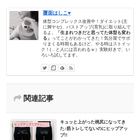
覆面はしこ♥
体型コンプレックス改善中！ダイエット(主
に脚ヤセ)、バストアップ(育乳)に取り組んで
るよ。
「生まれつきだと思ってた体型も変わ
る」
ってことがわかってきた！気分屋でサボ
りまくる時期もあるけど、やる時はストイッ
ク！(…と人には言われるｗ）実験好きで、い
ろいろ試してます。
関連記事
キュッと上がった桃尻になってき
ヒップアップ！プリッと丸いお尻を目指して♪
た♪筋トレしてないのにヒップアッ
プ!!