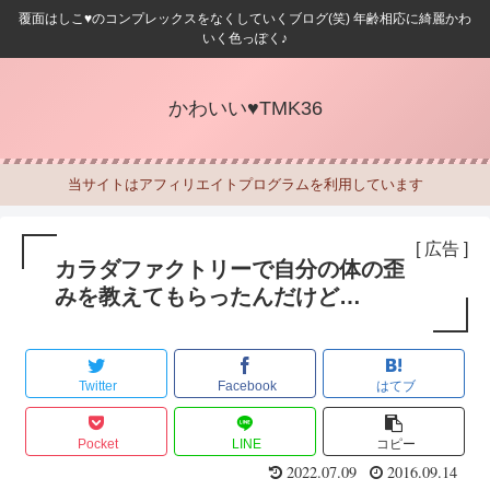
覆面はしこ♥のコンプレックスをなくしていくブログ(笑) 年齢相応に綺麗かわ
いく色っぽく♪
かわいい♥TMK36
当サイトはアフィリエイトプログラムを利用しています
[ 広告 ]
カラダファクトリーで自分の体の歪
みを教えてもらったんだけど…
Twitter
Facebook
はてブ
Pocket
LINE
コピー
2022.07.09
2016.09.14