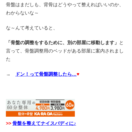
骨盤はまだしも、背骨はどうやって整えればいいのか、
わからないな～
な～んて考えていると、
「骨盤の調整をするために、別の部屋に移動します」
と
言って、骨盤調整用のベッドがある部屋に案内されまし
た
→
ドン！って骨盤調整したら…
♥
>>
骨盤を整えてナイスバディに♪