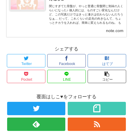
閉じすぎてた骨盤が、やっと普通に骨盤閉じ気味の人く
らいになった♪ 個人的には、ものすごい変化なんだけ
ど、この写真だけではきっと凄さは伝わらないんだろう
なぁ… だって、これくらいの足先の向きなんて、ちょ
っとチカラを入れれば、簡単に変えられるものね。 も
ちろん、私はチカラなんて入れてないよ！チカラを抜い
note.com
た状態だよ...
シェアする
Twitter
Facebook
はてブ
Pocket
LINE
コピー
覆面はしこ♥をフォローする