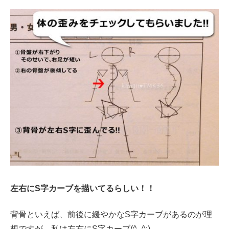
左右にS字カーブを描いてるらしい！！
背骨といえば、前後に緩やかなS字カーブがあるのが理
想ですが、私は左右にS字カーブ(^_^;)