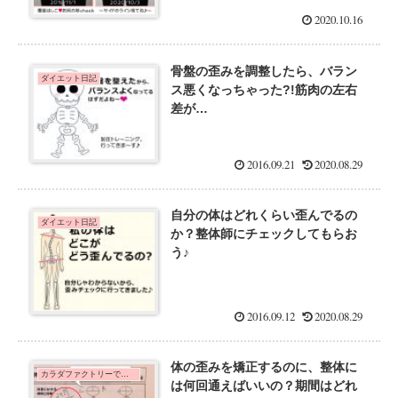
2020.10.16
骨盤の歪みを調整したら、バラン
ダイエット日記
ス悪くなっちゃった?!筋肉の左右
差が…
2016.09.21
2020.08.29
自分の体はどれくらい歪んでるの
ダイエット日記
か？整体師にチェックしてもらお
う♪
2016.09.12
2020.08.29
体の歪みを矯正するのに、整体に
カラダファクトリーで歪みチェック！全身整体60分を体験した口コミ
は何回通えばいいの？期間はどれ