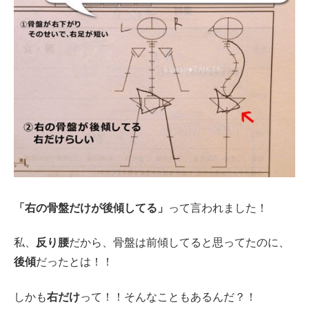
「右の骨盤だけが後傾してる」
って言われました！
私、
反り腰
だから、骨盤は前傾してると思ってたのに、
後傾
だったとは！！
しかも
右だけ
って！！そんなこともあるんだ？！