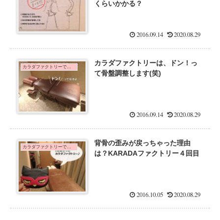
くらいかかる？
2016.09.14
2020.08.29
カラダファクトリーは、ドン！っ
カラダファクトリーで歪みチェック！全身整体60分を体験した口コミ
て骨盤調整します(笑)
2016.09.14
2020.08.29
背骨の歪みが戻っちゃった理由
カラダファクトリーで歪みチェック！全身整体60分を体験した口コミ
は？KARADAファクトリー４回目
2016.10.05
2020.08.29