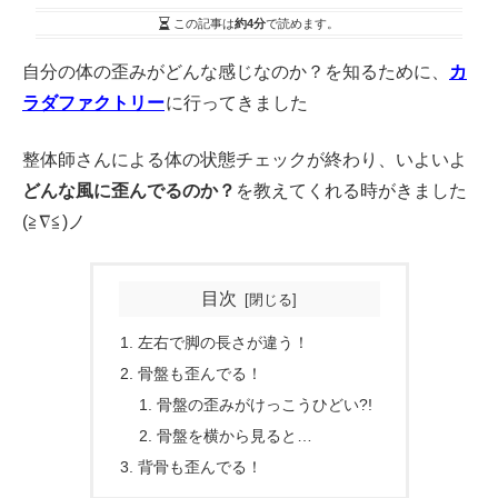
この記事は
約4分
で読めます。
自分の体の歪みがどんな感じなのか？を知るために、
カ
ラダファクトリー
に行ってきました
整体師さんによる体の状態チェックが終わり、いよいよ
どんな風に歪んでるのか？
を教えてくれる時がきました
(≧∇≦)ノ
目次
左右で脚の長さが違う！
骨盤も歪んでる！
骨盤の歪みがけっこうひどい?!
骨盤を横から見ると…
背骨も歪んでる！