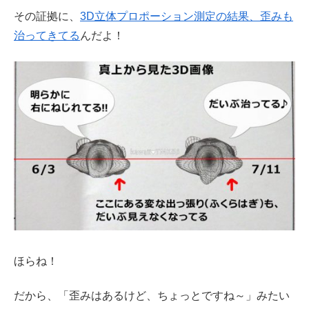
その証拠に、
3D立体プロポーション測定の結果、歪みも
治ってきてる
んだよ！
ほらね！
だから、「歪みはあるけど、ちょっとですね～」みたい