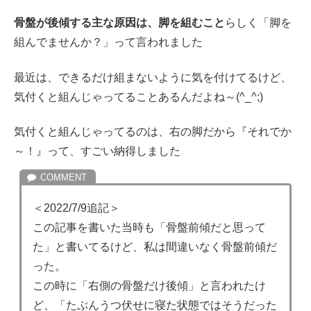
骨盤が後傾する主な原因は、脚を組むこと
らしく「脚を
組んでませんか？」って言われました
最近は、できるだけ組まないように気を付けてるけど、
気付くと組んじゃってることあるんだよね～(^_^;)
気付くと組んじゃってるのは、右の脚だから『それでか
～！』って、すごい納得しました
＜2022/7/9追記＞
この記事を書いた当時も「骨盤前傾だと思って
た」と書いてるけど、私は間違いなく骨盤前傾だ
った。
この時に「右側の骨盤だけ後傾」と言われたけ
ど、「たぶんうつ伏せに寝た状態ではそうだった