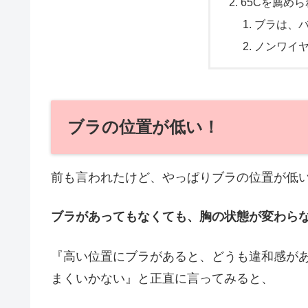
65Cを薦め
ブラは、
ノンワイ
ブラの位置が低い！
前も言われたけど、やっぱりブラの位置が低いらし
ブラがあってもなくても、胸の状態が変わら
『高い位置にブラがあると、どうも違和感が
まくいかない』と正直に言ってみると、