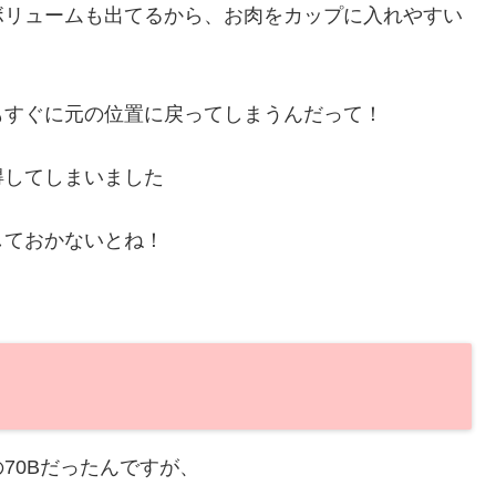
ボリュームも出てるから、お肉をカップに入れやすい
もすぐに元の位置に戻ってしまうんだって！
得してしまいました
しておかないとね！
の70Bだったんですが、