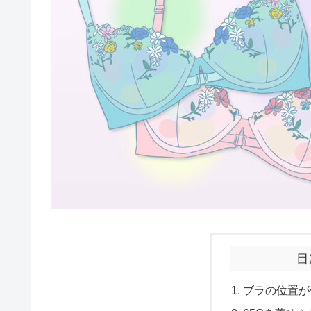
目
ブラの位置が