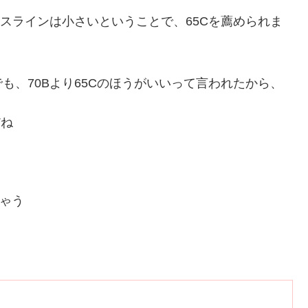
ジスラインは小さいということで、65Cを薦められま
でも、70Bより65Cのほうがいいって言われたから、
だね
ゃう