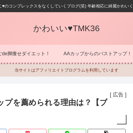
こ♥のコンプレックスをなくしていくブログ(笑) 年齢相応に綺麗かわいく
かわいい♥TMK36
ごde脚痩せダイエット！
AAカップからのバストアップ！
当サイトはアフィリエイトプログラムを利用しています
[ 広告 ]
カップを薦められる理由は？【ブ