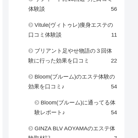
体験談
56
Vitule(ヴィトゥレ)痩身エステの
口コミ体験談
11
ブリアント足やせ物語の３回体
験に行った効果を口コミ
22
Bloom(ブルーム)のエステ体験の
効果を口コミ♪
54
Bloom(ブルーム)に通ってる体
験レポート♪
54
GINZA BLV AOYAMAのエステ体