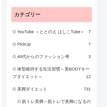
カテゴリー
YouTube ＜ととのえ はしこTube＞
7
PickUp
7
40代からのファッション考
3
体型維持する生活習慣～美BODYキー
プダイエット～
12
美脚ダイエット
731
筋トレ美脚～筋トレで美脚になるの