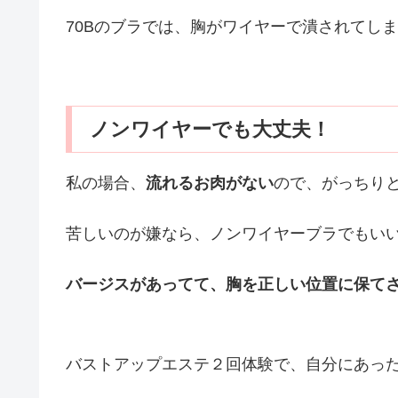
70Bのブラでは、胸がワイヤーで潰されてし
ノンワイヤーでも大丈夫！
私の場合、
流れるお肉がない
ので、がっちり
苦しいのが嫌なら、ノンワイヤーブラでもい
バージスがあってて、胸を正しい位置に保てさ
バストアップエステ２回体験で、自分にあっ