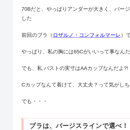
70Bだと、やっぱりアンダーが大きく、バー
した
前回のブラ（
ロザルノ・コンフォルマーレ
）
やっぱり、私の胸には65Cがいいって事なん
でも、私 バストの実寸はAAカップなんだよ?!
Cカップなんて着けて、大丈夫？って気がしち
でも・・・
ブラは、バージスラインで選べ！