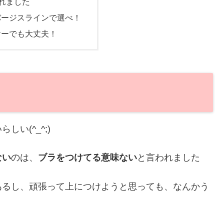
られました
バージスラインで選べ！
ヤーでも大丈夫！
い(^_^;)
ない
のは、
ブラをつけてる意味ない
と言われました
あるし、頑張って上につけようと思っても、なんかう