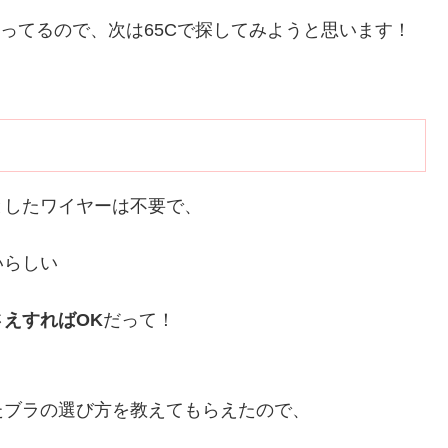
まってるので、次は65Cで探してみようと思います！
としたワイヤーは不要で、
いらしい
えすればOK
だって！
たブラの選び方を教えてもらえたので、