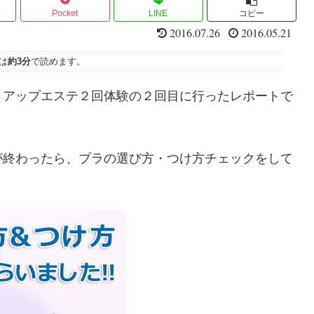
Pocket
LINE
コピー
2016.07.26
2016.05.21
は
約3分
で読めます。
トアップエステ２回体験の２回目に行ったレポートで
が終わったら、ブラの選び方・つけ方チェックをして