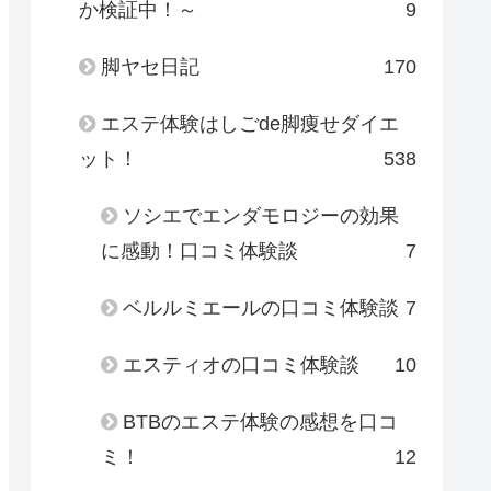
か検証中！～
9
脚ヤセ日記
170
エステ体験はしごde脚痩せダイエ
ット！
538
ソシエでエンダモロジーの効果
に感動！口コミ体験談
7
ベルルミエールの口コミ体験談
7
エスティオの口コミ体験談
10
BTBのエステ体験の感想を口コ
ミ！
12