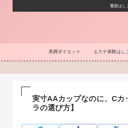
覆面はし
美脚ダイエット
エステ体験はし
実寸AAカップなのに、C
ラの選び方】