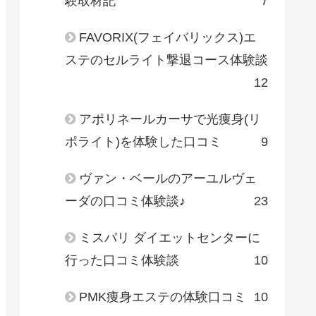
験取材記
7
FAVORIX(フェイバリックス)エ
ステのセルライト撃退コース体験談
12
アポリネールカーサで光痩身(リ
ポライト)を体験した口コミ
9
ヴァン・ベールのアーユルヴェ
ーダの口コミ体験談♪
23
ミスパリ ダイエットセンターに
行った口コミ体験談
10
PMK痩身エステの体験口コミ
10