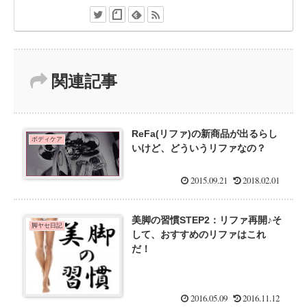
関連記事
ReFa(リファ)の新商品が出るらし
ボディケア
いけど、どういうリファなの？
2015.09.21
2018.02.01
美脚の習慣STEP2：リファ再開♪そ
脚ヤセ日記
して、おすすめのリファはこれ
だ！
2016.05.09
2016.11.12