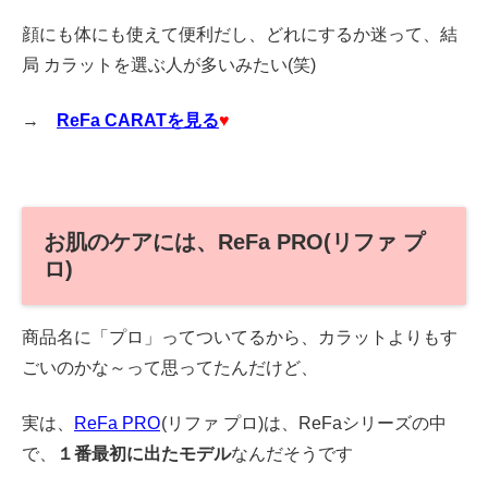
顔にも体にも使えて便利だし、どれにするか迷って、結
局 カラットを選ぶ人が多いみたい(笑)
→
ReFa CARATを見る
♥
お肌のケアには、ReFa PRO(リファ プ
ロ)
商品名に「プロ」ってついてるから、カラットよりもす
ごいのかな～って思ってたんだけど、
実は、
ReFa PRO
(リファ プロ)は、ReFaシリーズの中
で、
１番最初に出たモデル
なんだそうです