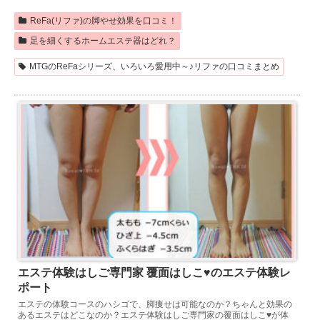
ReFa(リファ)の脚やせ効果を口コミ！
足を細くするホームエステ器はどれ？
MTGのReFaシリーズ、いろいろ愛用中～♪リファの口コミまとめ
エステ体験はしご専門家 覆面はしこ♥のエステ体験レ
ポート
エステの体験コースのハシゴで、脚痩せは可能なのか？ちゃんと効果の
あるエステはどこなのか？エステ体験はしご専門家の覆面はしこ♥が体