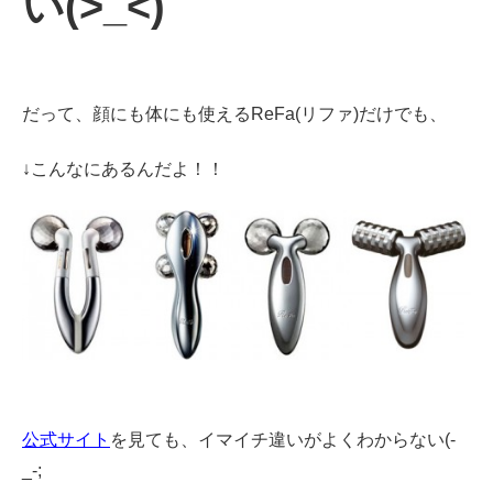
い(>_<)
だって、顔にも体にも使えるReFa(リファ)だけでも、
↓こんなにあるんだよ！！
公式サイト
を見ても、イマイチ違いがよくわからない(-
_-;