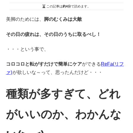
この記事は
約4分
で読めます。
美脚のためには、
脚のむくみは大敵
その日の疲れは、その日のうちに取るべし！
・・・という事で、
コロコロと転がすだけで簡単にケア
ができる
ReFa(リフ
ァ)
が欲しいな～って、思ったんだけど・・・
種類が多すぎて、どれ
がいいのか、わかんな