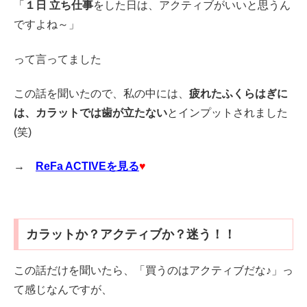
「
１日 立ち仕事
をした日は、アクティブがいいと思うん
ですよね～」
って言ってました
この話を聞いたので、私の中には、
疲れたふくらはぎに
は、カラットでは歯が立たない
とインプットされました
(笑)
→
ReFa ACTIVEを見る
♥
カラットか？アクティブか？迷う！！
この話だけを聞いたら、「買うのはアクティブだな♪」っ
て感じなんですが、