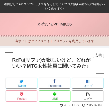
覆面はしこ♥のコンプレックスをなくしていくブログ(笑) 年齢相応に綺麗かわ
いく色っぽく♪
かわいい♥TMK36
当サイトはアフィリエイトプログラムを利用しています
[ 広告 ]
ReFa(リファ)が欲しいけど、どれが
いい？MTG女性社員に聞いてみた♪
Twitter
Facebook
はてブ
Pocket
LINE
コピー
2017.11.22
2015.09.04