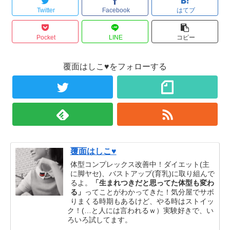
Twitter
Facebook
はてブ
Pocket
LINE
コピー
覆面はしこ♥をフォローする
覆面はしこ♥
体型コンプレックス改善中！ダイエット(主
に脚ヤセ)、バストアップ(育乳)に取り組んで
るよ。
「生まれつきだと思ってた体型も変わ
る」
ってことがわかってきた！気分屋でサボ
りまくる時期もあるけど、やる時はストイッ
ク！(…と人には言われるｗ）実験好きで、い
ろいろ試してます。