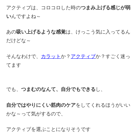
アクティブは、コロコロした時の
つまみ上げる感じが弱
い
んですよね～
あの
吸い上げるような感覚
は、けっこう気に入ってるん
だけどな～
そんなわけで、
カラット
か？
アクティブ
か？すごく迷っ
てます
でも、
つまむのなんて、自分でもできる
し、
自分ではやりにくい筋肉のケア
をしてくれるほうがいい
かな～って気がするので、
アクティブを選ぶことになりそうです