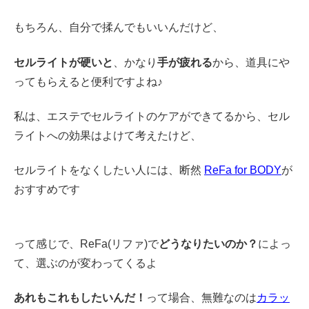
もちろん、自分で揉んでもいいんだけど、
セルライトが硬いと
、かなり
手が疲れる
から、道具にや
ってもらえると便利ですよね♪
私は、エステでセルライトのケアができてるから、セル
ライトへの効果はよけて考えたけど、
セルライトをなくしたい人には、断然
ReFa for BODY
が
おすすめです
って感じで、ReFa(リファ)で
どうなりたいのか？
によっ
て、選ぶのが変わってくるよ
あれもこれもしたいんだ！
って場合、無難なのは
カラッ