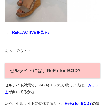
→
ReFa ACTIVEを見る♪
あっ、でも・・・
セルライトには、ReFa for BODY
セルライト対策
で、ReFa(リファ)が欲しい人は、
カラッ
ト
が向いてるかな～
いや、セルライトに特化するなら、
ReFa for BODY
のほ