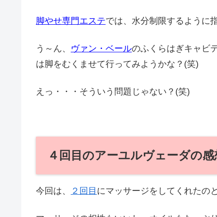
脚やせ専門エステ
では、水分制限するように
う～ん、
ヴァン・ベール
のふくらはぎキャビ
は脚をむくませて行ってみようかな？(笑)
えっ・・・そういう問題じゃない？(笑)
４回目のアーユルヴェーダの感
今回は、
２回目
にマッサージをしてくれたのと