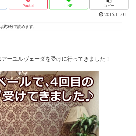
Pocket
LINE
コピー
2015.11.01
は
約2分
で読めます。
のアーユルヴェーダを受けに行ってきました！