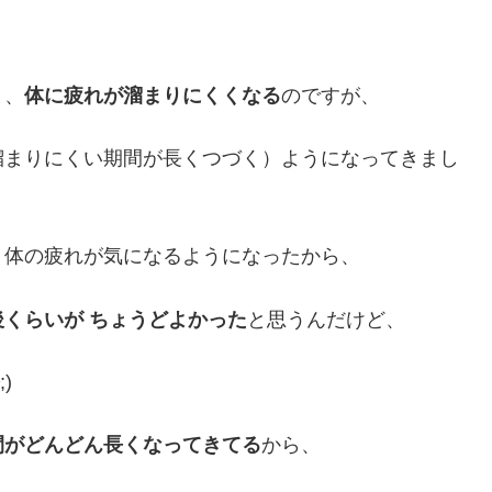
と、
体に疲れが溜まりにくくなる
のですが、
溜まりにくい期間が長くつづく）ようになってきまし
、体の疲れが気になるようになったから、
後くらいが ちょうどよかった
と思うんだけど、
)
間がどんどん長くなってきてる
から、