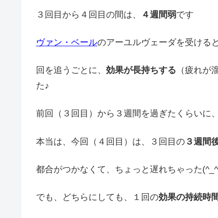
３回目から４回目の間は、
４週間弱
です
ヴァン・ベール
のアーユルヴェーダを受ける
回を追うごとに、
効果が長持ちする
（疲れが
た♪
前回（３回目）から３週間を過ぎたくらいに
本当は、今回（４回目）は、３回目の
３週間
都合がつかなくて、ちょっと遅れちゃった(^_^;
でも、どちらにしても、１回の
効果の持続時