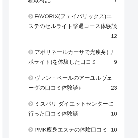
験取材記
7
FAVORIX(フェイバリックス)エ
ステのセルライト撃退コース体験談
12
アポリネールカーサで光痩身(リ
ポライト)を体験した口コミ
9
ヴァン・ベールのアーユルヴェ
ーダの口コミ体験談♪
23
ミスパリ ダイエットセンターに
行った口コミ体験談
10
PMK痩身エステの体験口コミ
10