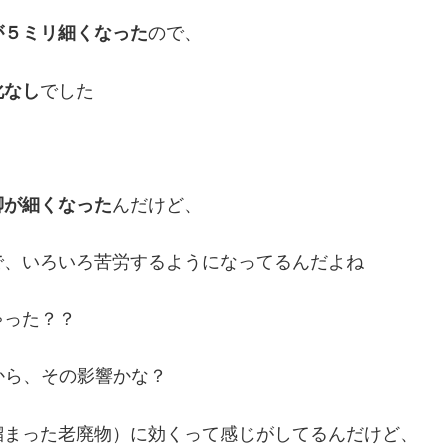
が５ミリ細くなった
ので、
化なし
でした
脚が細くなった
んだけど、
で、いろいろ苦労するようになってるんだよね
ゃった？？
から、その影響かな？
溜まった老廃物）に効くって感じがしてるんだけど、