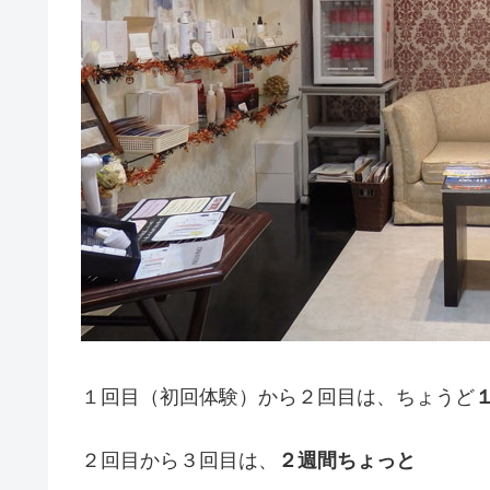
１回目（初回体験）から２回目は、ちょうど
２回目から３回目は、
２週間ちょっと