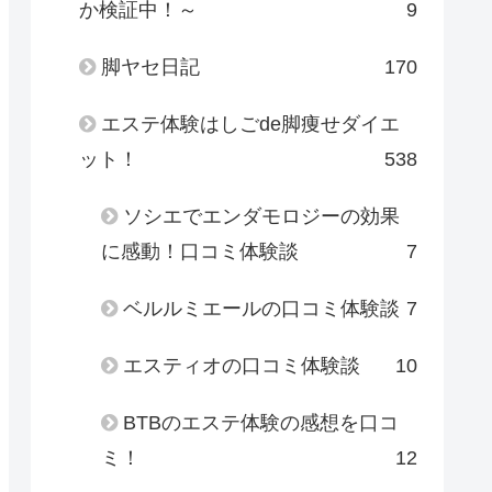
か検証中！～
9
脚ヤセ日記
170
エステ体験はしごde脚痩せダイエ
ット！
538
ソシエでエンダモロジーの効果
に感動！口コミ体験談
7
ベルルミエールの口コミ体験談
7
エスティオの口コミ体験談
10
BTBのエステ体験の感想を口コ
ミ！
12