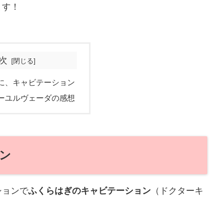
ます！
次
に、キャビテーション
ーユルヴェーダの感想
ン
ションで
ふくらはぎのキャビテーション
（ドクターキ