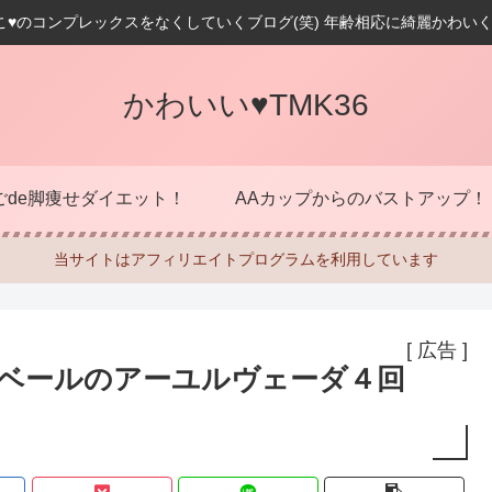
こ♥のコンプレックスをなくしていくブログ(笑) 年齢相応に綺麗かわいく
かわいい♥TMK36
ごde脚痩せダイエット！
AAカップからのバストアップ！
当サイトはアフィリエイトプログラムを利用しています
[ 広告 ]
ンベールのアーユルヴェーダ４回