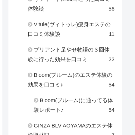
体験談
56
Vitule(ヴィトゥレ)痩身エステの
口コミ体験談
11
ブリアント足やせ物語の３回体
験に行った効果を口コミ
22
Bloom(ブルーム)のエステ体験の
効果を口コミ♪
54
Bloom(ブルーム)に通ってる体
験レポート♪
54
GINZA BLV AOYAMAのエステ体