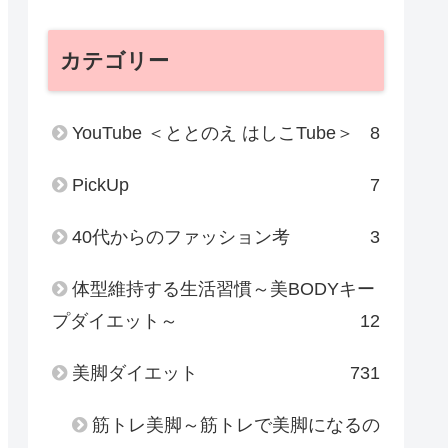
カテゴリー
YouTube ＜ととのえ はしこTube＞
8
PickUp
7
40代からのファッション考
3
体型維持する生活習慣～美BODYキー
プダイエット～
12
美脚ダイエット
731
筋トレ美脚～筋トレで美脚になるの