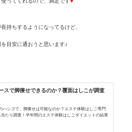
り使ってくれるので、満足です
♥
が長持ちするようになってるけど、
を目安に通おうと思います♪
ースで脚痩せできるのか？覆面はしこが調査
のハシゴで、脚痩せは可能なのか？エステ体験はしご専門
体当たり調査！半年間のエステ体験はしごダイエットの結果