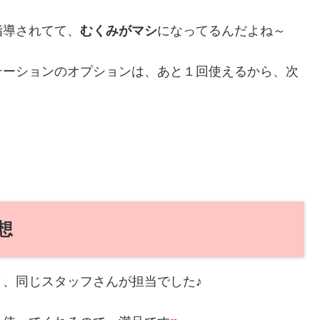
指導されてて、
むくみがマシ
になってるんだよね～
テーションのオプションは、あと１回使えるから、次
想
、同じスタッフさんが担当でした♪