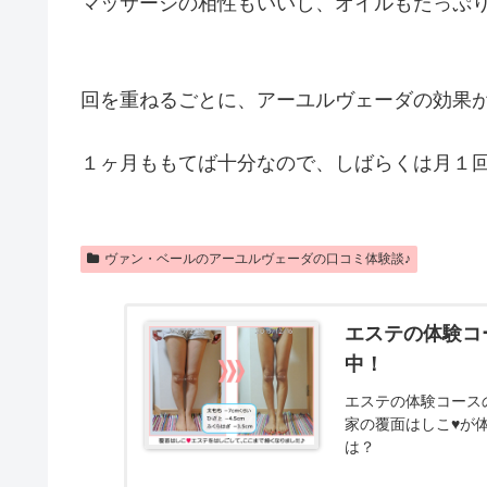
マッサージの相性もいいし、オイルもたっぷ
回を重ねるごとに、アーユルヴェーダの効果
１ヶ月ももてば十分なので、しばらくは月１回
ヴァン・ベールのアーユルヴェーダの口コミ体験談♪
エステの体験コ
中！
エステの体験コース
家の覆面はしこ♥が
は？