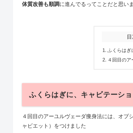
体質改善も順調
に進んでるってことだと思い
目
ふくらはぎ
４回目のア
ふくらはぎに、キャビテーショ
４回目のアーユルヴェーダ痩身法には、オプ
ャビエット）をつけました