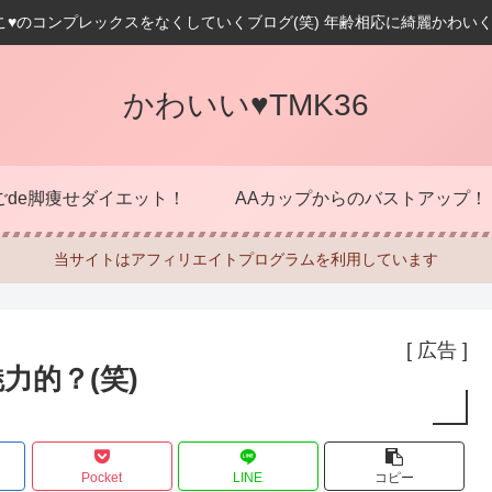
こ♥のコンプレックスをなくしていくブログ(笑) 年齢相応に綺麗かわいく
かわいい♥TMK36
ごde脚痩せダイエット！
AAカップからのバストアップ！
当サイトはアフィリエイトプログラムを利用しています
[ 広告 ]
魅力的？(笑)
Pocket
LINE
コピー