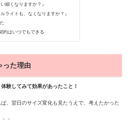
らい細くなりますか？』
セルライトも、なくなりますか？』
た
契約はいつでもできる
ゃった理由
り
体験してみて効果があったこと！
れば、翌日のサイズ変化も見たうえで、考えたかった
・・・