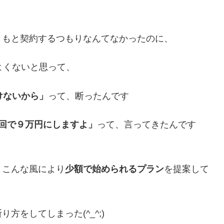
ともと契約するつもりなんてなかったのに、
よくないと思って、
けないから」
って、断ったんです
回で９万円にしますよ」
って、言ってきたんです
、こんな風により
少額で始められるプラン
を提案して
をしてしまった(^_^;)