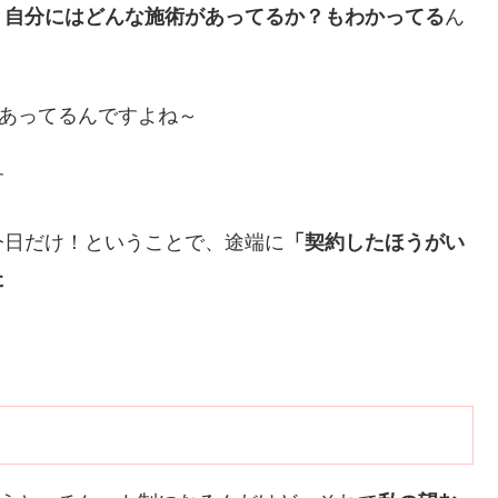
、
自分にはどんな施術があってるか？もわかってる
ん
私にあってるんですよね～
す
今日だけ！ということで、途端に
「契約したほうがい
た