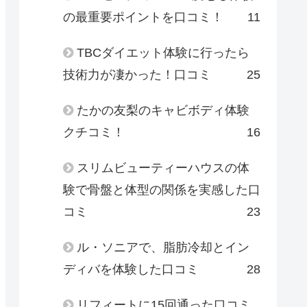
の最重要ポイントを口コミ！
11
TBCダイエット体験に行ったら
技術力が凄かった！口コミ
25
たかの友梨のキャビボディ体験
クチコミ！
16
スリムビューティーハウスの体
験で骨盤と体型の関係を実感した口
コミ
23
ル・ソニアで、脂肪冷却とイン
ディバを体験した口コミ
28
リフィートに15回通った口コミ