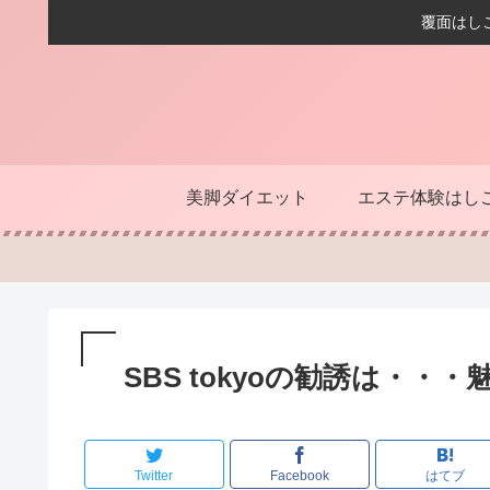
覆面はし
美脚ダイエット
エステ体験はし
SBS tokyoの勧誘は・・・
Twitter
Facebook
はてブ