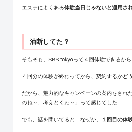
エステによくある
体験当日じゃないと適用さ
油断してた？
そもそも、SBS tokyoって４回体験できるか
４回分の体験が終わってから、契約するかど
だから、魅力的なキャンペーンの案内をされ
のね～、考えとくわ～」って感じでした
でも、話を聞いてると、なぜか、
１回目の体