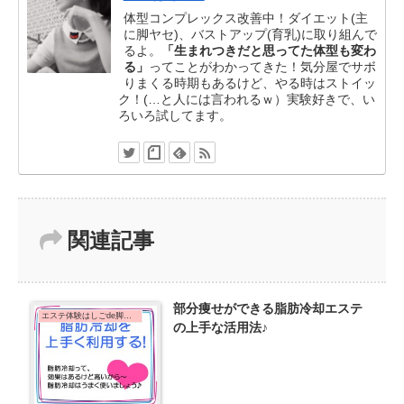
体型コンプレックス改善中！ダイエット(主
に脚ヤセ)、バストアップ(育乳)に取り組んで
るよ。
「生まれつきだと思ってた体型も変わ
る」
ってことがわかってきた！気分屋でサボ
りまくる時期もあるけど、やる時はストイッ
ク！(…と人には言われるｗ）実験好きで、い
ろいろ試してます。
関連記事
部分痩せができる脂肪冷却エステ
エステ体験はしごde脚痩せダイエット！
の上手な活用法♪