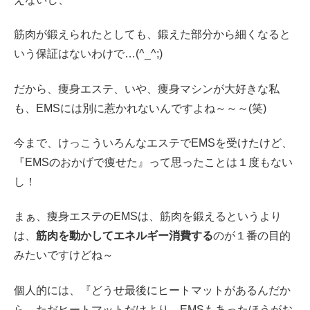
筋肉が鍛えられたとしても、鍛えた部分から細くなると
いう保証はないわけで…(^_^;)
だから、痩身エステ、いや、痩身マシンが大好きな私
も、EMSには別に惹かれないんですよね～～～(笑)
今まで、けっこういろんなエステでEMSを受けたけど、
『EMSのおかげで痩せた』って思ったことは１度もない
し！
まぁ、痩身エステのEMSは、筋肉を鍛えるというより
は、
筋肉を動かしてエネルギー消費する
のが１番の目的
みたいですけどね～
個人的には、『どうせ最後にヒートマットがあるんだか
ら、ただヒートマットだけより、EMSもあったほうがお