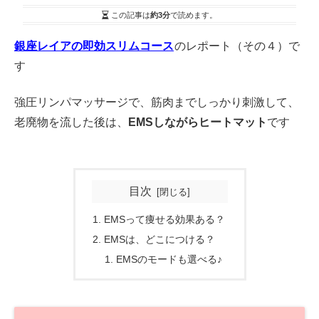
この記事は
約3分
で読めます。
銀座レイアの即効スリムコース
のレポート（その４）で
す
強圧リンパマッサージで、筋肉までしっかり刺激して、
老廃物を流した後は、
EMSしながらヒートマット
です
目次
EMSって痩せる効果ある？
EMSは、どこにつける？
EMSのモードも選べる♪