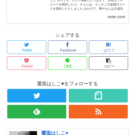
した そのうち、エステ体験だけではなく、お得なプチ
コースを契約したり、さらには、そこそこの金額のコー
スを契約したりしました おかげで、脚ヤセには大成功
(≧∇≦)ノ...
note.com
シェアする
Twitter
Facebook
はてブ
Pocket
LINE
コピー
覆面はしこ♥をフォローする
覆面はしこ♥