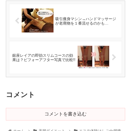
吸引痩身マシン→ハンドマッサージ
が老廃物を１番流せるのかも…
銀座レイアの即効スリムコースの効
果は？ビフォーアフター写真で比較!!
コメント
コメントを書き込む
ホーム
美脚ダイエット
エステ体験はしごde脚痩