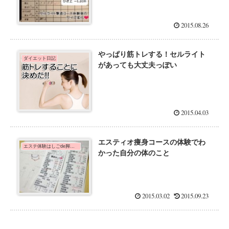
2015.08.26
やっぱり筋トレする！セルライト
ダイエット日記
があっても大丈夫っぽい
2015.04.03
エスティオ痩身コースの体験でわ
エステ体験はしごde脚痩せダイエット！
かった自分の体のこと
2015.03.02
2015.09.23