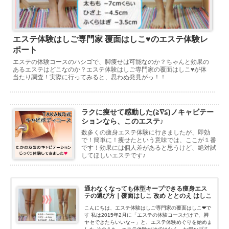
エステ体験はしご専門家 覆面はしこ♥のエステ体験レ
ポート
エステの体験コースのハシゴで、脚痩せは可能なのか？ちゃんと効果の
あるエステはどこなのか？エステ体験はしご専門家の覆面はしこ♥が体
当たり調査！実際に行ってみると、思わぬ発見がっ！！
ラクに痩せて感動した(≧∇≦)ノキャビテー
ションなら、このエステ♪
数多くの痩身エステ体験に行きましたが、即効
で！簡単に！痩せたという意味では、ここが１番
です！効果には個人差があると思うけど、絶対試
してほしいエステです♪
通わなくなっても体型キープできる痩身エス
テの選び方｜覆面はしこ 改め ととのえ はしこ
こんにちは、エステ体験はしご専門家の覆面はしこ❤で
す 私は2015年2月に「エステの体験コースだけで、脚
ヤセできたらいいな～」と、エステ体験めぐりを始めま