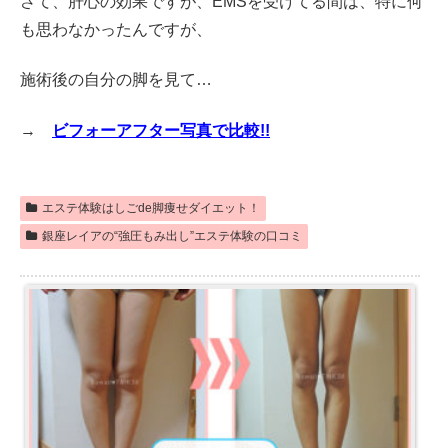
さて、肝心の効果ですが、EMSを受けてる間は、特に何
も思わなかったんですが、
施術後の自分の脚を見て…
→
ビフォーアフター写真で比較!!
エステ体験はしごde脚痩せダイエット！
銀座レイアの“強圧もみ出し”エステ体験の口コミ