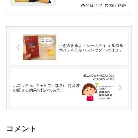
2014.12.02
2014.12.09
引き締まるよ！シーボディ イルコル
ポのミネラルバスパウダーの口コミ
ボニック vs キャビスパ(EX) 超音波
の痩せる効果で比べてみた
コメント