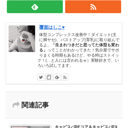
覆面はしこ♥
体型コンプレックス改善中！ダイエット(主
に脚ヤセ)、バストアップ(育乳)に取り組んで
るよ。
「生まれつきだと思ってた体型も変わ
る」
ってことがわかってきた！気分屋でサボ
りまくる時期もあるけど、やる時はストイッ
ク！(…と人には言われるｗ）実験好きで、い
ろいろ試してます。
関連記事
キャビスパRFコア＆キャビスパEX