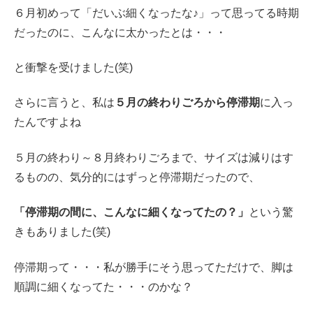
６月初めって「だいぶ細くなったな♪」って思ってる時期
だったのに、こんなに太かったとは・・・
と衝撃を受けました(笑)
さらに言うと、私は
５月の終わりごろから停滞期
に入っ
たんですよね
５月の終わり～８月終わりごろまで、サイズは減りはす
るものの、気分的にはずっと停滞期だったので、
「停滞期の間に、こんなに細くなってたの？」
という驚
きもありました(笑)
停滞期って・・・私が勝手にそう思ってただけで、脚は
順調に細くなってた・・・のかな？