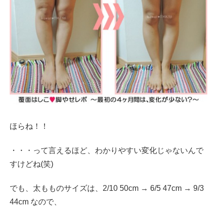
ほらね！！
・・・って言えるほど、わかりやすい変化じゃないんで
すけどね(笑)
でも、太もものサイズは、2/10 50cm → 6/5 47cm → 9/3
44cm なので、