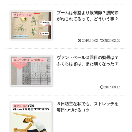
ブームは骨盤より股関節？股関節
ダイエット日記
がねじれてるって、どういう事？
2019.10.08
2020.08.29
ヴァン・ベール２回目の効果は？
エステ体験はしごde脚痩せダイエット！
ふくらはぎは、また細くなった？
2015.09.15
３日坊主な私でも、ストレッチを
脚ヤセ日記
毎日つづけるコツ