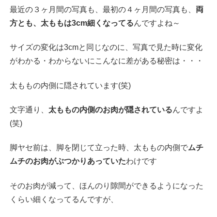
最近の３ヶ月間の写真も、最初の４ヶ月間の写真も、
両
方とも、太ももは3cm細くなってる
んですよね～
サイズの変化は3cmと同じなのに、写真で見た時に変化
がわかる・わからないにこんなに差がある秘密は・・・
太ももの内側に隠されています(笑)
文字通り、
太ももの内側のお肉が隠されている
んですよ
(笑)
脚ヤセ前は、脚を閉じて立った時、太ももの内側で
ムチ
ムチのお肉がぶつかりあっていた
わけです
そのお肉が減って、ほんのり隙間ができるようになった
くらい細くなってるんですが、