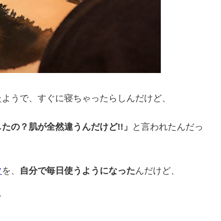
たようで、すぐに寝ちゃったらしんだけど、
たの？肌が全然違うんだけど!!」
と言われたんだっ
ク
を、
自分で毎日使うようになった
んだけど、
て