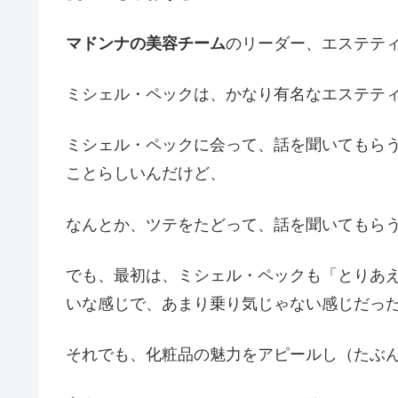
マドンナの美容チーム
のリーダー、エステテ
ミシェル・ペックは、かなり有名なエステテ
ミシェル・ペックに会って、話を聞いてもら
ことらしいんだけど、
なんとか、ツテをたどって、話を聞いてもら
でも、最初は、ミシェル・ペックも「とりあ
いな感じで、あまり乗り気じゃない感じだった
それでも、化粧品の魅力をアピールし（たぶ