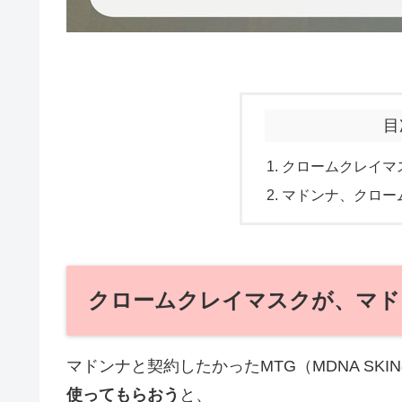
目
クロームクレイマ
マドンナ、クロー
クロームクレイマスクが、マド
マドンナと契約したかったMTG（MDNA SK
使ってもらおう
と、