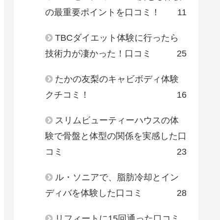
の最重要ポイントを口コミ！
11
TBCダイエット体験に行ったら
技術力が凄かった！口コミ
25
たかの友梨のキャビボディ体験
クチコミ！
16
スリムビューティーハウスの体
験で骨盤と体型の関係を実感した口
コミ
23
ル・ソニアで、脂肪冷却とイン
ディバを体験した口コミ
28
リフィートに15回通った口コミ