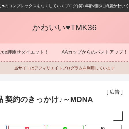
こ♥のコンプレックスをなくしていくブログ(笑) 年齢相応に綺麗かわいく
かわいい♥TMK36
ごde脚痩せダイエット！
AAカップからのバストアップ！
当サイトはアフィリエイトプログラムを利用しています
[ 広告 ]
 契約のきっかけ♪～MDNA