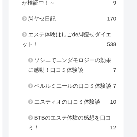
か検証中！～
9
脚ヤセ日記
170
エステ体験はしごde脚痩せダイエ
ット！
538
ソシエでエンダモロジーの効果
に感動！口コミ体験談
7
ベルルミエールの口コミ体験談
7
エスティオの口コミ体験談
10
BTBのエステ体験の感想を口コ
ミ！
12