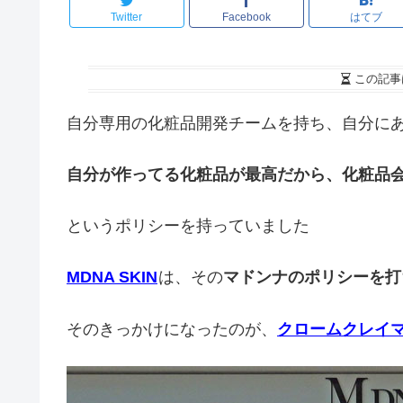
Twitter
Facebook
はてブ
この記事
自分専用の化粧品開発チームを持ち、自分に
自分が作ってる化粧品が最高だから、化粧品
というポリシーを持っていました
MDNA SKIN
は、その
マドンナのポリシーを打
そのきっかけになったのが、
クロームクレイ