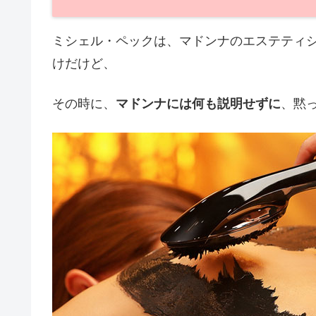
ミシェル・ペックは、マドンナのエステティシ
けだけど、
その時に、
マドンナには何も説明せずに
、黙