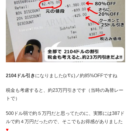
2104ドル引き
になりました(≧∇≦)ノ約85%OFFですね
税金も考慮すると、約23万円引きです（当時の為替レー
トで）
500ドル弱で約５万円だと思ってたのに、実際には387ド
ルで約４万円だったので、そこでもお得感がありました
♥