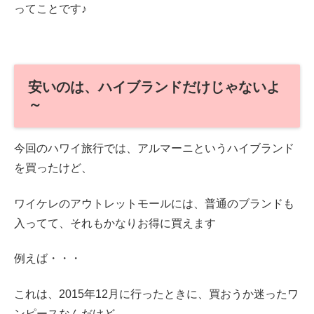
ってことです♪
安いのは、ハイブランドだけじゃないよ
～
今回のハワイ旅行では、アルマーニというハイブランド
を買ったけど、
ワイケレのアウトレットモールには、普通のブランドも
入ってて、それもかなりお得に買えます
例えば・・・
これは、2015年12月に行ったときに、買おうか迷ったワ
ンピースなんだけど、