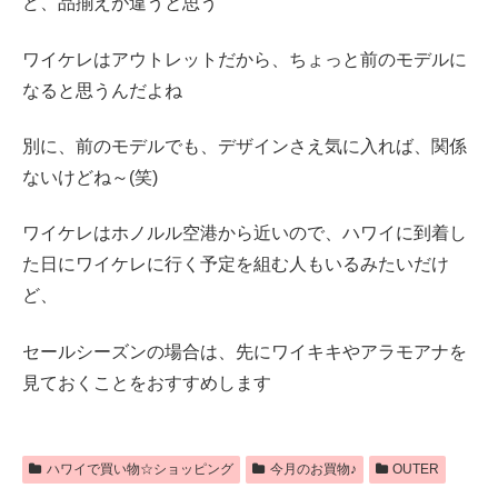
ど、品揃えが違うと思う
ワイケレはアウトレットだから、ちょっと前のモデルに
なると思うんだよね
別に、前のモデルでも、デザインさえ気に入れば、関係
ないけどね～(笑)
ワイケレはホノルル空港から近いので、ハワイに到着し
た日にワイケレに行く予定を組む人もいるみたいだけ
ど、
セールシーズンの場合は、先にワイキキやアラモアナを
見ておくことをおすすめします
ハワイで買い物☆ショッピング
今月のお買物♪
OUTER