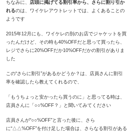
ちなみに、
店頭に掲げてる割引率から、さらに割り引か
れる
のは、ワイケレアウトレットでは、よくあることの
ようです
2015年12月にも、ワイケレの別のお店でジャケットを買
ったんだけど、その時も40%OFFだと思って買ったら、
レジでさらに20%OFFだか10%OFFだかの割引がありま
した
この“さらに割引”があるかどうか？は、店員さんに割引
率を確認したら教えてくれるので、
「もうちょっと安かったら買うのに」と思ってる時は、
店員さんに「○○%OFF？」と聞いてみてください
店員さんが“○○%OFF”と言った後に、さら
に“△△%OFF”を付け足した場合は、さらなる割引がある