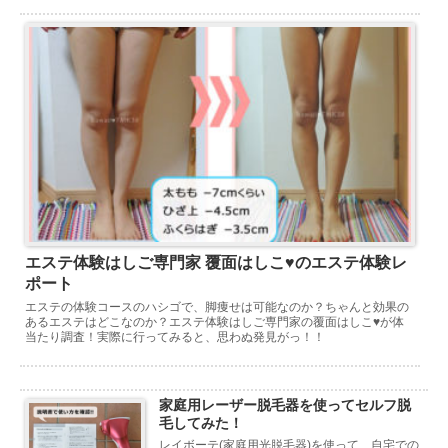
エステ体験はしご専門家 覆面はしこ♥のエステ体験レ
ポート
エステの体験コースのハシゴで、脚痩せは可能なのか？ちゃんと効果の
あるエステはどこなのか？エステ体験はしご専門家の覆面はしこ♥が体
当たり調査！実際に行ってみると、思わぬ発見がっ！！
家庭用レーザー脱毛器を使ってセルフ脱
毛してみた！
レイボーテ(家庭用光脱毛器)を使って、自宅での