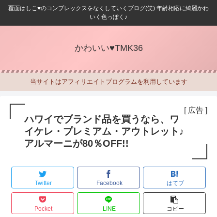
覆面はしこ♥のコンプレックスをなくしていくブログ(笑) 年齢相応に綺麗かわ
いく色っぽく♪
かわいい♥TMK36
当サイトはアフィリエイトプログラムを利用しています
[ 広告 ]
ハワイでブランド品を買うなら、ワ
イケレ・プレミアム・アウトレット♪
アルマーニが80％OFF!!
Twitter
Facebook
はてブ
Pocket
LINE
コピー