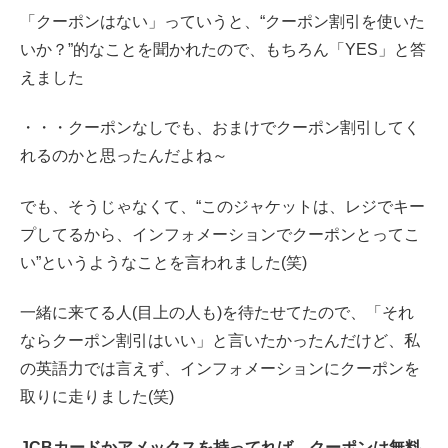
「クーポンはない」っていうと、“クーポン割引を使いた
いか？”的なことを聞かれたので、もちろん「YES」と答
えました
・・・クーポンなしでも、おまけでクーポン割引してく
れるのかと思ったんだよね～
でも、そうじゃなくて、“このジャケットは、レジでキー
プしてるから、インフォメーションでクーポンとってこ
い”というようなことを言われました(笑)
一緒に来てる人(目上の人も)を待たせてたので、「それ
ならクーポン割引はいい」と言いたかったんだけど、私
の英語力では言えず、インフォメーションにクーポンを
取りに走りました(笑)
JCBカードかアメックスを持ってれば、クーポンは無料