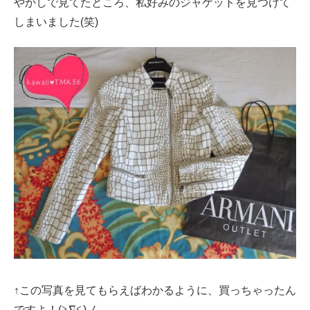
やかしで見てたところ、私好みのジャケットを見つけて
しまいました(笑)
↑この写真を見てもらえばわかるように、買っちゃったん
ですよ！(≧∇≦)ノ