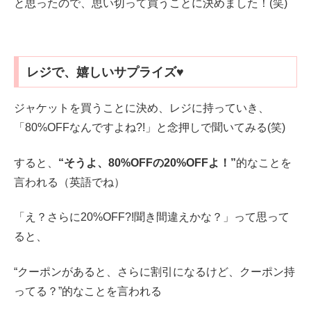
と思ったので、思い切って買うことに決めました！(笑)
レジで、嬉しいサプライズ♥
ジャケットを買うことに決め、レジに持っていき、
「80%OFFなんですよね?!」と念押しで聞いてみる(笑)
すると、
“そうよ、80%OFFの20%OFFよ！”
的なことを
言われる（英語でね）
「え？さらに20%OFF?!聞き間違えかな？」って思って
ると、
“クーポンがあると、さらに割引になるけど、クーポン持
ってる？”的なことを言われる