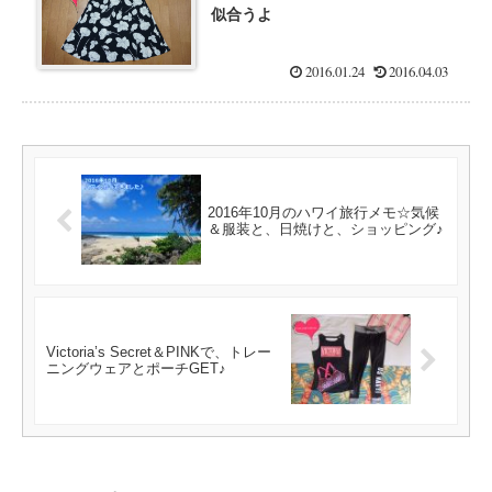
似合うよ
2016.01.24
2016.04.03
2016年10月のハワイ旅行メモ☆気候
＆服装と、日焼けと、ショッピング♪
Victoria’s Secret＆PINKで、トレー
ニングウェアとポーチGET♪