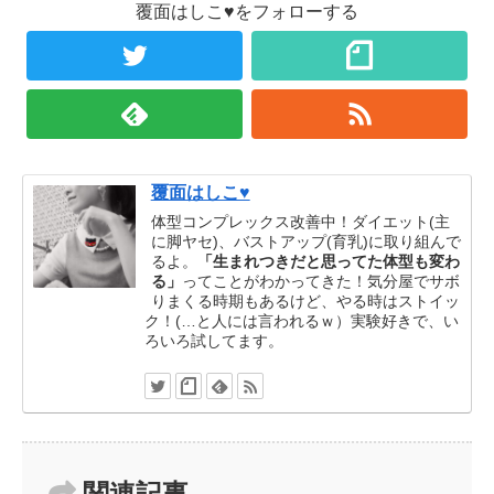
覆面はしこ♥をフォローする
覆面はしこ♥
体型コンプレックス改善中！ダイエット(主
に脚ヤセ)、バストアップ(育乳)に取り組んで
るよ。
「生まれつきだと思ってた体型も変わ
る」
ってことがわかってきた！気分屋でサボ
りまくる時期もあるけど、やる時はストイッ
ク！(…と人には言われるｗ）実験好きで、い
ろいろ試してます。
関連記事