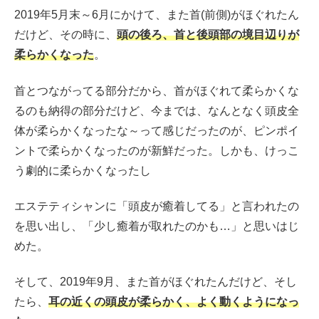
2019年5月末～6月にかけて、また首(前側)がほぐれたん
だけど、その時に、
頭の後ろ、首と後頭部の境目辺りが
柔らかくなった
。
首とつながってる部分だから、首がほぐれて柔らかくな
るのも納得の部分だけど、今までは、なんとなく頭皮全
体が柔らかくなったな～って感じだったのが、ピンポイ
ントで柔らかくなったのが新鮮だった。しかも、けっこ
う劇的に柔らかくなったし
エステティシャンに「頭皮が癒着してる」と言われたの
を思い出し、「少し癒着が取れたのかも…」と思いはじ
めた。
そして、2019年9月、また首がほぐれたんだけど、そし
たら、
耳の近くの頭皮が柔らかく、よく動くようになっ