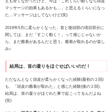
えも全くなかったけど、今は「これくらい動くなら頭皮
マッサージの効果もあるかも…」と思えるくらいになっ
た…マッサージはしてないけど(笑)
2019年5月に柔らかくなった、首と後頭部の境目部分に
関しては、まだ「すごく動く！」って感じじゃないか
ら、まだ癒着があるんだと思う。癒着が取れるのが楽し
み♪
結局は、首の凝りをほぐせばいいのだ！
ただなんとなく頭皮が柔らかくなった経験(最初の２回)
も、「頭皮の癒着が取れた」と感じた経験(後の２回)、
結局は、首の凝りがほぐれた事で起こってるんだよね
(笑)