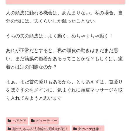
人の頭皮に触れる機会は、あんまりない。私の場合、自
分の他には、夫くらいしか触ったことない
うちの夫の頭皮は…よく動く。めちゃくちゃ動く！
あれが正常だとすると、私の頭皮の動きはまだまだ悪
い。まだ筋膜の癒着があるってことかな？もしくは、癒
着とは別の問題なのか？
まぁ、まだ首の凝りもあるから、とりあえずは、首凝り
をほぐすのをメインに、気まぐれに頭皮マッサージを取
り入れてみようと思います
ヘアケア
ビューティー
顔のたるみ＆法令線の撲滅大作戦！
女のハゲは嫌！