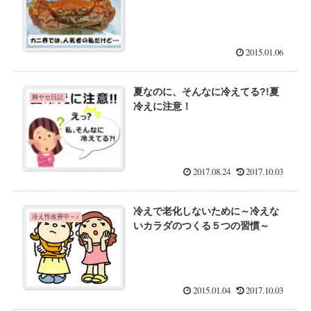
2015.01.06
夏なのに、そんなに冷えてる?!夏
脚ヤセ日記
冷えに注意！
2017.08.24
2017.10.03
冷えで老化しないために～冷えな
冷え性改善中～♪
いカラダのつくる５つの習慣～
2015.01.04
2017.10.03