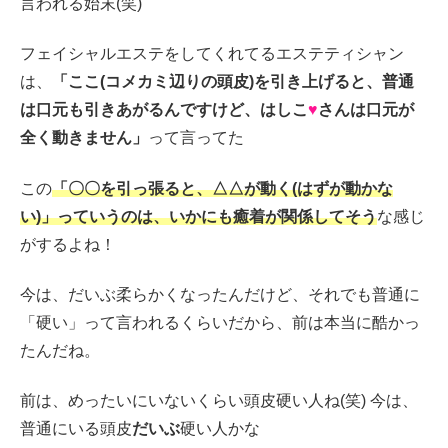
言われる始末(笑)
フェイシャルエステをしてくれてるエステティシャン
は、
「ここ(コメカミ辺りの頭皮)を引き上げると、普通
は口元も引きあがるんですけど、はしこ
♥
さんは口元が
全く動きません」
って言ってた
この
「〇〇を引っ張ると、△△が動く(はずが動かな
い)」っていうのは、いかにも癒着が関係してそう
な感じ
がするよね！
今は、だいぶ柔らかくなったんだけど、それでも普通に
「硬い」って言われるくらいだから、前は本当に酷かっ
たんだね。
前は、めったいにいないくらい頭皮硬い人ね(笑) 今は、
普通にいる頭皮
だいぶ
硬い人かな