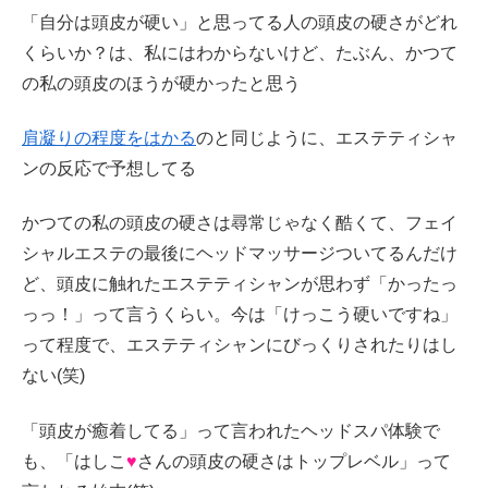
「自分は頭皮が硬い」と思ってる人の頭皮の硬さがどれ
くらいか？は、私にはわからないけど、たぶん、かつて
の私の頭皮のほうが硬かったと思う
肩凝りの程度をはかる
のと同じように、エステティシャ
ンの反応で予想してる
かつての私の頭皮の硬さは尋常じゃなく酷くて、フェイ
シャルエステの最後にヘッドマッサージついてるんだけ
ど、頭皮に触れたエステティシャンが思わず「かったっ
っっ！」って言うくらい。今は「けっこう硬いですね」
って程度で、エステティシャンにびっくりされたりはし
ない(笑)
「頭皮が癒着してる」って言われたヘッドスパ体験で
も、「はしこ
♥
さんの頭皮の硬さはトップレベル」って