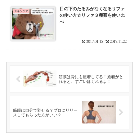
目の下のたるみがなくなるリファ
スキンケア
の使い方☆リファ３種類を使い比
べ
2017.01.15
2017.11.22
筋膜は骨にも癒着してる！癒着がと
れると、すごいほぐれるよ！
筋膜は自分で剥せる？プロにリリー
スしてもらった方がいい？