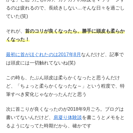
るのは疲れるので、長続きしない…そんな日々を過ごし
ていた(笑)
それが、
首のコリが良くなったら、勝手に頭皮も柔らか
くなった！
最初に首がほぐれたのは2017年8月
なんだけど、記事で
は頭皮には一切触れてないね(笑)
この時も、たぶん頭皮は柔らかくなったと思うんだけ
ど、「ちょっと柔らかくなったな～」という程度で、特
筆すべき変化じゃなかったんだと思う
次に首こりが良くなったのが2018年9月ごろ。ブログは
書いてないんだけど、
肩凝り体験談
を書こうとメモをと
るようになってた時期だから、確かです