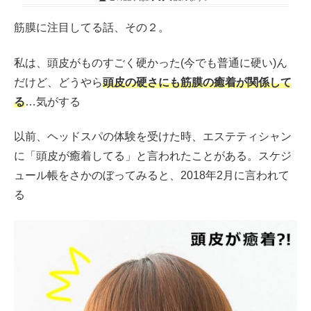
筋膜に注目してる話、その２。
私は、頭皮がものすごく硬かった(今でも普通に硬い)ん
だけど、どうやら
頭皮の硬さにも筋膜の癒着が関係して
る
…気がする
以前、ヘッドスパの体験を受けた時、エステティシャン
に「頭皮が癒着してる」と言われたことがある。スケジ
ュール帳をさかのぼってみると、2018年2月に言われて
る