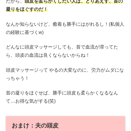
だから、
頭皮を柔らかくしたい人は、とりあえず、首の
凝りをほぐすのだ！
なんか知らないけど、癒着も勝手にはがれるし！(私個人
の経験に基づくw)
どんなに頭皮マッサージしても、首で血流が滞ってた
ら、頭皮の血流は良くならないからね！
頭皮マッサージって やるの大変なのに、労力がムダにな
っちゃう！
首の凝りをほぐせば、勝手に頭皮も柔らかくなるなん
て…お得な気がする(笑)
おまけ：夫の頭皮