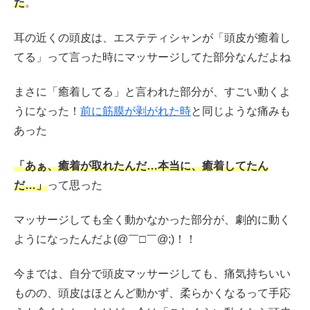
た
。
耳の近くの頭皮は、エステティシャンが「頭皮が癒着し
てる」って言った時にマッサージしてた部分なんだよね
まさに「癒着してる」と言われた部分が、すごい動くよ
うになった！
前に筋膜が剥がれた時
と同じような痛みも
あった
「あぁ、癒着が取れたんだ…本当に、癒着してたん
だ…」
って思った
マッサージしても全く動かなかった部分が、劇的に動く
ようになったんだよ(@￣□￣@;)！！
今までは、自分で頭皮マッサージしても、痛気持ちいい
ものの、頭皮はほとんど動かず、柔らかくなるって手応