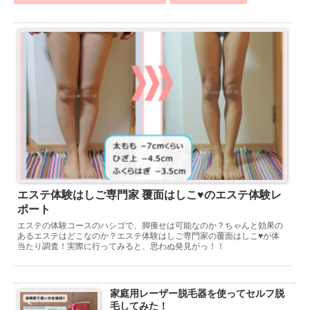
エステ体験はしご専門家 覆面はしこ♥のエステ体験レ
ポート
エステの体験コースのハシゴで、脚痩せは可能なのか？ちゃんと効果の
あるエステはどこなのか？エステ体験はしご専門家の覆面はしこ♥が体
当たり調査！実際に行ってみると、思わぬ発見がっ！！
家庭用レーザー脱毛器を使ってセルフ脱
毛してみた！