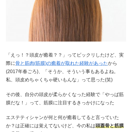
「えっ！？頭皮が癒着？？」ってビックリしたけど、実
際に
骨と筋肉(筋膜)の癒着が取れた経験があった
から
(2017年春ごろ)、「そうか、そういう事もあるよね。
私、頭皮めちゃくちゃ硬いもんな」って思った(笑)
その後、自分の頭皮が柔らかくなった経験で「やっぱ筋
膜だな！」って、筋膜に注目するきっかけになった
エステティシャンが何と何が癒着してると言っていた
か？は正確には覚えてないけど、今の私は
頭蓋骨と筋膜