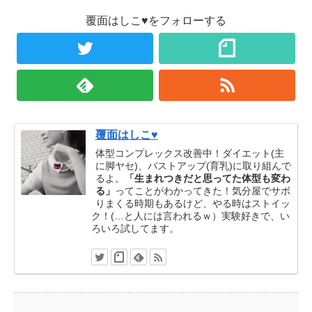
覆面はしこ♥をフォローする
覆面はしこ♥
体型コンプレックス改善中！ダイエット(主
に脚ヤセ)、バストアップ(育乳)に取り組んで
るよ。
「生まれつきだと思ってた体型も変わ
る」
ってことがわかってきた！気分屋でサボ
りまくる時期もあるけど、やる時はストイッ
ク！(…と人には言われるｗ）実験好きで、い
ろいろ試してます。