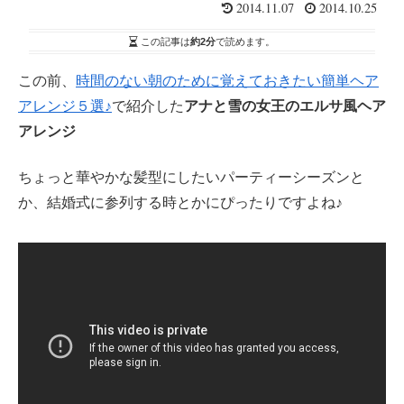
2014.11.07
2014.10.25
この記事は
約2分
で読めます。
この前、
時間のない朝のために覚えておきたい簡単ヘア
アレンジ５選♪
で紹介した
アナと雪の女王のエルサ風ヘア
アレンジ
ちょっと華やかな髪型にしたいパーティーシーズンと
か、結婚式に参列する時とかにぴったりですよね♪