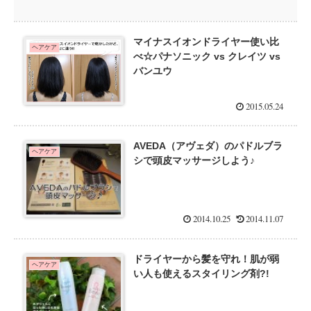
マイナスイオンドライヤー使い比
ヘアケア
べ☆パナソニック vs クレイツ vs
バンユウ
2015.05.24
AVEDA（アヴェダ）のパドルブラ
ヘアケア
シで頭皮マッサージしよう♪
2014.10.25
2014.11.07
ドライヤーから髪を守れ！肌が弱
ヘアケア
い人も使えるスタイリング剤?!