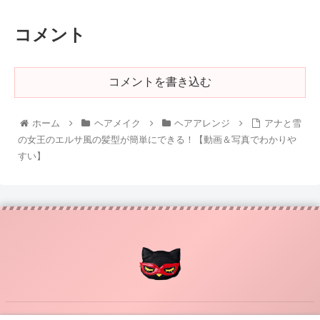
コメント
コメントを書き込む
ホーム
ヘアメイク
ヘアアレンジ
アナと雪
の女王のエルサ風の髪型が簡単にできる！【動画＆写真でわかりや
すい】