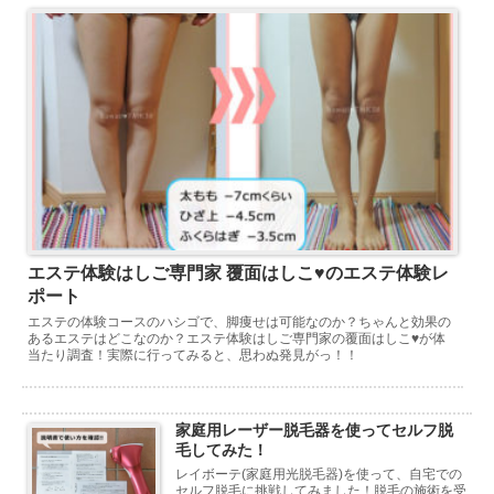
エステ体験はしご専門家 覆面はしこ♥のエステ体験レ
ポート
エステの体験コースのハシゴで、脚痩せは可能なのか？ちゃんと効果の
あるエステはどこなのか？エステ体験はしご専門家の覆面はしこ♥が体
当たり調査！実際に行ってみると、思わぬ発見がっ！！
家庭用レーザー脱毛器を使ってセルフ脱
毛してみた！
レイボーテ(家庭用光脱毛器)を使って、自宅での
セルフ脱毛に挑戦してみました！脱毛の施術を受