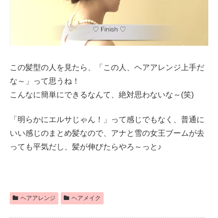
この髪型の人を見たら、「この人、ヘアアレンジ上手だ
な～」って思うね！
こんなに簡単にできるなんて、絶対思わないな～(笑)
「明らかにエルサじゃん！」って感じでもなく、普通に
いい感じのまとめ髪なので、アナと雪の女王ブームが去
っても平気だし、髪が伸びたらやろ～っと♪
ヘアアレンジ
ヘアメイク