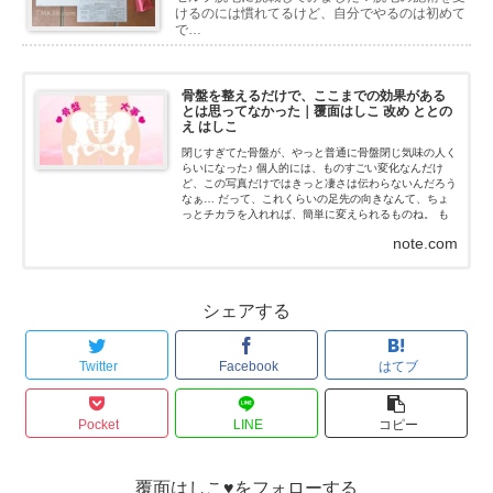
けるのには慣れてるけど、自分でやるのは初めて
で…
骨盤を整えるだけで、ここまでの効果がある
とは思ってなかった｜覆面はしこ 改め ととの
え はしこ
閉じすぎてた骨盤が、やっと普通に骨盤閉じ気味の人く
らいになった♪ 個人的には、ものすごい変化なんだけ
ど、この写真だけではきっと凄さは伝わらないんだろう
なぁ… だって、これくらいの足先の向きなんて、ちょ
っとチカラを入れれば、簡単に変えられるものね。 も
ちろん、私はチカラなんて入れてないよ！チカラを抜い
note.com
た状態だよ...
シェアする
Twitter
Facebook
はてブ
Pocket
LINE
コピー
覆面はしこ♥をフォローする