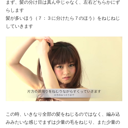
まず、髪の分け目は真ん中じゃなく、左右どちらかにず
らします
髪が多いほう（７：３に分けたら７のほう）をねじねじ
していきます
この時、いきなり全部の髪をねじるのではなく、編み込
みみたいな感じでまずは少量の毛をねじり、また少量の