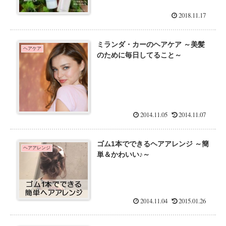
2018.11.17
ミランダ・カーのヘアケア ～美髪
ヘアケア
のために毎日してること～
2014.11.05
2014.11.07
ゴム1本でできるヘアアレンジ ～簡
ヘアアレンジ
単＆かわいい♪～
2014.11.04
2015.01.26