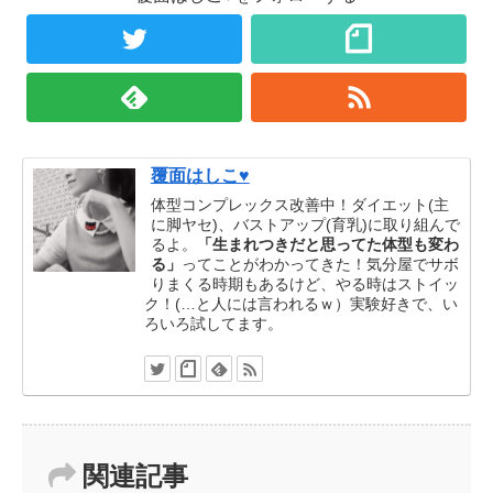
覆面はしこ♥
体型コンプレックス改善中！ダイエット(主
に脚ヤセ)、バストアップ(育乳)に取り組んで
るよ。
「生まれつきだと思ってた体型も変わ
る」
ってことがわかってきた！気分屋でサボ
りまくる時期もあるけど、やる時はストイッ
ク！(…と人には言われるｗ）実験好きで、い
ろいろ試してます。
関連記事