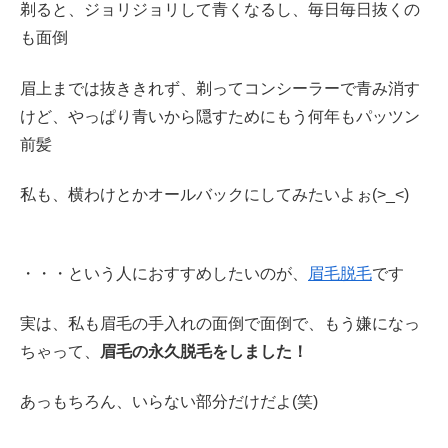
剃ると、ジョリジョリして青くなるし、毎日毎日抜くの
も面倒
眉上までは抜ききれず、剃ってコンシーラーで青み消す
けど、やっぱり青いから隠すためにもう何年もパッツン
前髪
私も、横わけとかオールバックにしてみたいよぉ(>_<)
・・・という人におすすめしたいのが、
眉毛脱毛
です
実は、私も眉毛の手入れの面倒で面倒で、もう嫌になっ
ちゃって、
眉毛の永久脱毛をしました！
あっもちろん、いらない部分だけだよ(笑)