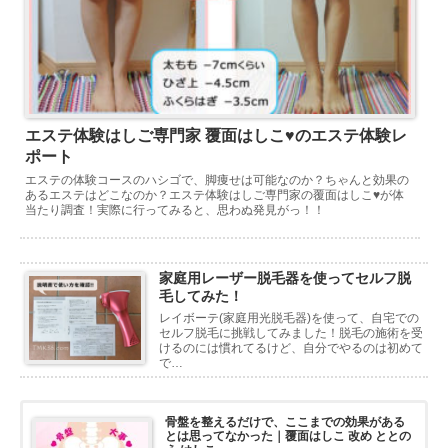
エステ体験はしご専門家 覆面はしこ♥のエステ体験レ
ポート
エステの体験コースのハシゴで、脚痩せは可能なのか？ちゃんと効果の
あるエステはどこなのか？エステ体験はしご専門家の覆面はしこ♥が体
当たり調査！実際に行ってみると、思わぬ発見がっ！！
家庭用レーザー脱毛器を使ってセルフ脱
毛してみた！
レイボーテ(家庭用光脱毛器)を使って、自宅での
セルフ脱毛に挑戦してみました！脱毛の施術を受
けるのには慣れてるけど、自分でやるのは初めて
で…
骨盤を整えるだけで、ここまでの効果がある
とは思ってなかった｜覆面はしこ 改め ととの