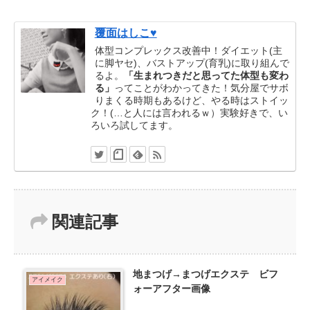
覆面はしこ♥
体型コンプレックス改善中！ダイエット(主
に脚ヤセ)、バストアップ(育乳)に取り組んで
るよ。
「生まれつきだと思ってた体型も変わ
る」
ってことがわかってきた！気分屋でサボ
りまくる時期もあるけど、やる時はストイッ
ク！(…と人には言われるｗ）実験好きで、い
ろいろ試してます。
関連記事
地まつげ→まつげエクステ ビフ
アイメイク
ォーアフター画像