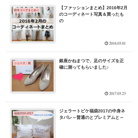
【ファッションまとめ】2016年2月
秋冬コーデまとめ☆
のコーディネート写真＆買ったも
の
2016.03.01
銀座かねまつで、足のサイズを正
シューズ・靴
確に測ってもらいました♪
2017.03.23
ジェラートピケ福袋2017の中身ネ
福袋2016-2017
タバレ～普通のとプレミアムと～