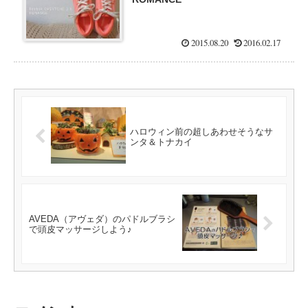
2015.08.20
2016.02.17
ハロウィン前の超しあわせそうなサ
ンタ＆トナカイ
AVEDA（アヴェダ）のパドルブラシ
で頭皮マッサージしよう♪