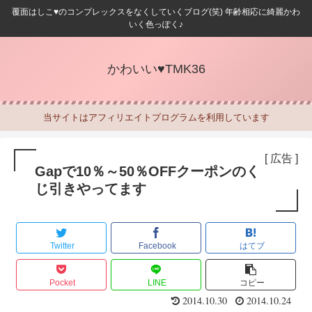
覆面はしこ♥のコンプレックスをなくしていくブログ(笑) 年齢相応に綺麗かわ
いく色っぽく♪
かわいい♥TMK36
当サイトはアフィリエイトプログラムを利用しています
[ 広告 ]
Gapで10％～50％OFFクーポンのく
じ引きやってます
Twitter
Facebook
はてブ
Pocket
LINE
コピー
2014.10.30
2014.10.24