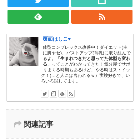
覆面はしこ♥
体型コンプレックス改善中！ダイエット(主
に脚ヤセ)、バストアップ(育乳)に取り組んで
るよ。
「生まれつきだと思ってた体型も変わ
る」
ってことがわかってきた！気分屋でサボ
りまくる時期もあるけど、やる時はストイッ
ク！(…と人には言われるｗ）実験好きで、い
ろいろ試してます。
関連記事