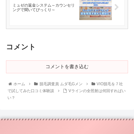
ミュゼの返金システム～カウンセリ
ングで聞いてびっくり～
コメント
コメントを書き込む
ホーム
脱毛調査員 ムダ毛Gメン
VIO脱毛を７社
で試してみた口コミ体験談
Vラインの全照射は何回すればい
い？