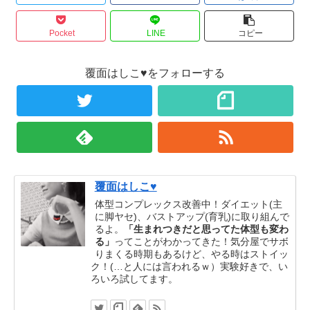
Pocket
LINE
コピー
覆面はしこ♥をフォローする
覆面はしこ♥
体型コンプレックス改善中！ダイエット(主
に脚ヤセ)、バストアップ(育乳)に取り組んで
るよ。
「生まれつきだと思ってた体型も変わ
る」
ってことがわかってきた！気分屋でサボ
りまくる時期もあるけど、やる時はストイッ
ク！(…と人には言われるｗ）実験好きで、い
ろいろ試してます。