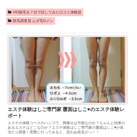
VIO脱毛を７社で試してみた口コミ体験談
脱毛調査員 ムダ毛Gメン
エステ体験はしご専門家 覆面はしこ♥のエステ体験レ
ポート
エステの体験コースのハシゴで、脚痩せは可能なのか？ちゃんと効果の
あるエステはどこなのか？エステ体験はしご専門家の覆面はしこ♥が体
当たり調査！実際に行ってみると、思わぬ発見がっ！！