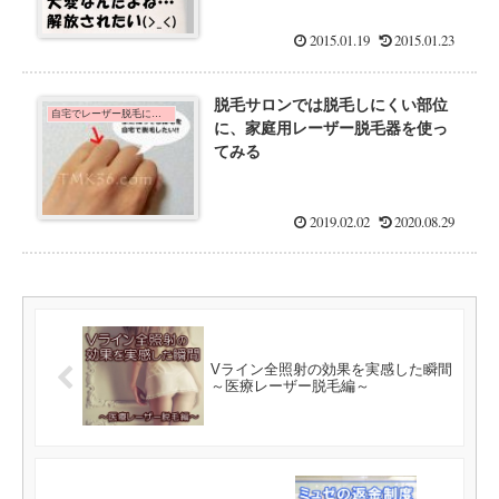
2015.01.19
2015.01.23
脱毛サロンでは脱毛しにくい部位
自宅でレーザー脱毛に挑戦！
に、家庭用レーザー脱毛器を使っ
てみる
2019.02.02
2020.08.29
Vライン全照射の効果を実感した瞬間
～医療レーザー脱毛編～