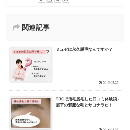
関連記事
ミュゼは永久脱毛なんですか？
ミュゼの脱毛効果を検証中！口コミ体験談
2015.02.22
TBCで眉毛脱毛した口コミ体験談♪
眉毛脱毛（眉下脱毛）
眉下の邪魔な毛とサヨナラだ！
2016.02.23