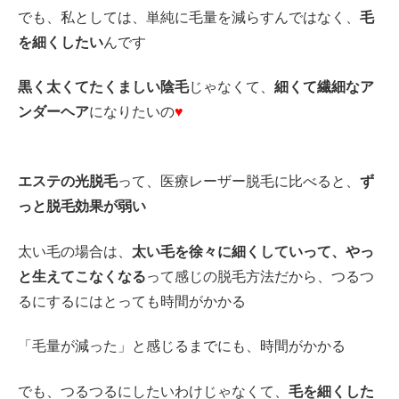
でも、私としては、単純に毛量を減らすんではなく、
毛
を細くしたい
んです
黒く太くてたくましい陰毛
じゃなくて、
細くて繊細なア
ンダーヘア
になりたいの
♥
エステの光脱毛
って、医療レーザー脱毛に比べると、
ず
っと脱毛効果が弱い
太い毛の場合は、
太い毛を徐々に細くしていって、やっ
と生えてこなくなる
って感じの脱毛方法だから、つるつ
るにするにはとっても時間がかかる
「毛量が減った」と感じるまでにも、時間がかかる
でも、つるつるにしたいわけじゃなくて、
毛を細くした