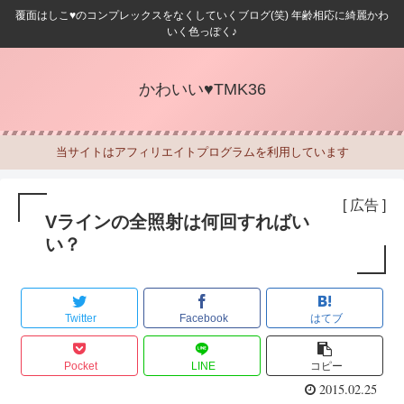
覆面はしこ♥のコンプレックスをなくしていくブログ(笑) 年齢相応に綺麗かわ
いく色っぽく♪
かわいい♥TMK36
当サイトはアフィリエイトプログラムを利用しています
[ 広告 ]
Vラインの全照射は何回すればい
い？
Twitter
Facebook
はてブ
Pocket
LINE
コピー
2015.02.25