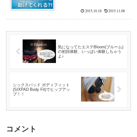
2015.10.18
2015.11.08
気になってたエステBloom(ブルーム)
の初回体験、いっぱい体験しちゃう
よ♪
シックスパッド ボディフィット
(SIXPAD Body Fit)でヒップアッ
プ！！
コメント