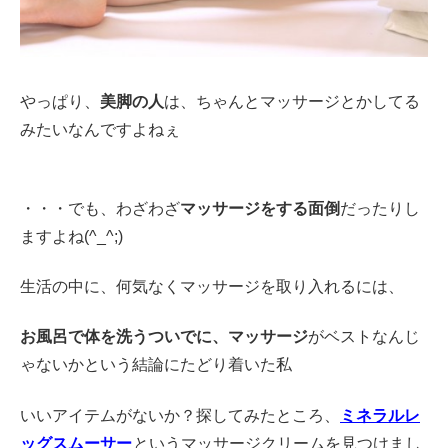
やっぱり、
美脚の人
は、ちゃんとマッサージとかしてる
みたいなんですよねぇ
・・・でも、わざわざ
マッサージをする面倒
だったりし
ますよね(^_^;)
生活の中に、何気なくマッサージを取り入れるには、
お風呂で体を洗うついでに、マッサージ
がベストなんじ
ゃないかという結論にたどり着いた私
いいアイテムがないか？探してみたところ、
ミネラルレ
ッグスムーサー
というマッサージクリームを見つけまし