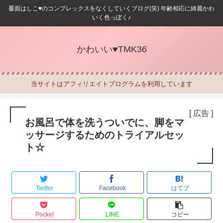
覆面はしこ♥のコンプレックスをなくしていくブログ(笑) 年齢相応に綺麗かわ
いく色っぽく♪
かわいい♥TMK36
当サイトはアフィリエイトプログラムを利用しています
[ 広告 ]
お風呂で体を洗うついでに、脚をマ
ッサージするためのトライアルセッ
ト☆
Twitter
Facebook
はてブ
Pocket
LINE
コピー