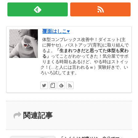
覆面はしこ♥
体型コンプレックス改善中！ダイエット(主
に脚ヤセ)、バストアップ(育乳)に取り組んで
るよ。
「生まれつきだと思ってた体型も変わ
る」
ってことがわかってきた！気分屋でサボ
りまくる時期もあるけど、やる時はストイッ
ク！(…と人には言われるｗ）実験好きで、い
ろいろ試してます。
関連記事