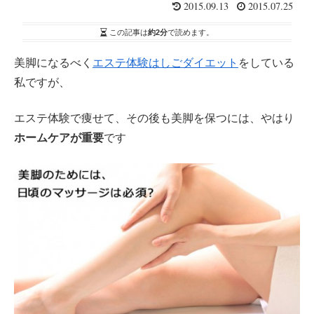
2015.09.13
2015.07.25
この記事は
約2分
で読めます。
美脚になるべく
エステ体験はしごダイエット
をしている
私ですが、
エステ体験で痩せて、その後も美脚を保つには、やはり
ホームケアが重要
です