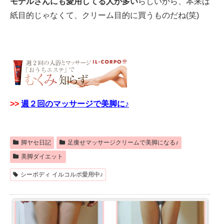
モデルさんにも愛用してる人が多い
らしいから、本来は
紙目的じゃなくて、クリーム目的に買うものだね(笑)
>>
週２回のマッサージで美脚に♪
脚ヤセ日記
足痩せマッサージクリームで美脚になる♪
美脚ダイエット
シーボディ イルコルポ愛用中♪