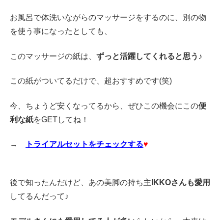
お風呂で体洗いながらのマッサージをするのに、別の物
を使う事になったとしても、
このマッサージの紙は、
ずっと活躍してくれると思う♪
この紙がついてるだけで、超おすすめです(笑)
今、ちょうど安くなってるから、ぜひこの機会にこの
便
利な紙
をGETしてね！
→
トライアルセットをチェックする
♥
後で知ったんだけど、あの美脚の持ち主
IKKOさんも愛用
してるんだって♪