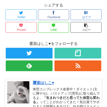
シェアする
Twitter
Facebook
はてブ
Pocket
LINE
コピー
覆面はしこ♥をフォローする
覆面はしこ♥
体型コンプレックス改善中！ダイエット(主
に脚ヤセ)、バストアップ(育乳)に取り組んで
るよ。
「生まれつきだと思ってた体型も変わ
る」
ってことがわかってきた！気分屋でサボ
りまくる時期もあるけど、やる時はストイッ