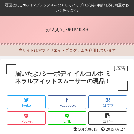
覆面はしこ♥のコンプレックスをなくしていくブログ(笑) 年齢相応に綺麗かわ
いく色っぽく♪
かわいい♥TMK36
当サイトはアフィリエイトプログラムを利用しています
[ 広告 ]
届いたよ♪シーボディ イルコルポ ミ
ネラルフィットスムーサーの現品！
Twitter
Facebook
はてブ
Pocket
LINE
コピー
2015.09.13
2015.08.27