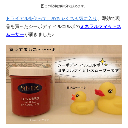
この記事は
約2分
で読めます。
トライアルを使って、めちゃくちゃ気に入り
、即効で現
品を買ったシーボディ イルコルポの
ミネラルフィットス
ムーサー
が届きました♪