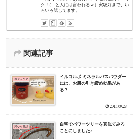
ク！(…と人には言われるｗ）実験好きで、い
ろいろ試してます。
関連記事
イルコルポ ミネラルバスパウダー
ボディケア
には、お肌の引き締め効果があ
る？
2015.09.28
自宅でパワーツリーを真似てみる
脚ヤセ日記
ことにしました♪