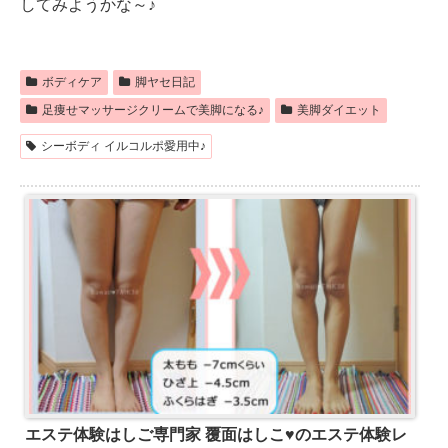
してみようかな～♪
ボディケア
脚ヤセ日記
足痩せマッサージクリームで美脚になる♪
美脚ダイエット
シーボディ イルコルポ愛用中♪
エステ体験はしご専門家 覆面はしこ♥のエステ体験レ