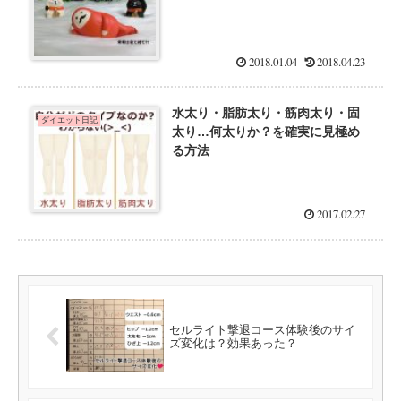
2018.01.04
2018.04.23
水太り・脂肪太り・筋肉太り・固
ダイエット日記
太り…何太りか？を確実に見極め
る方法
2017.02.27
セルライト撃退コース体験後のサイ
ズ変化は？効果あった？