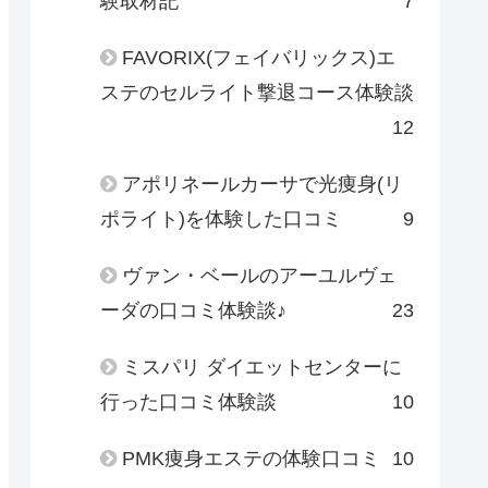
験取材記
7
FAVORIX(フェイバリックス)エ
ステのセルライト撃退コース体験談
12
アポリネールカーサで光痩身(リ
ポライト)を体験した口コミ
9
ヴァン・ベールのアーユルヴェ
ーダの口コミ体験談♪
23
ミスパリ ダイエットセンターに
行った口コミ体験談
10
PMK痩身エステの体験口コミ
10