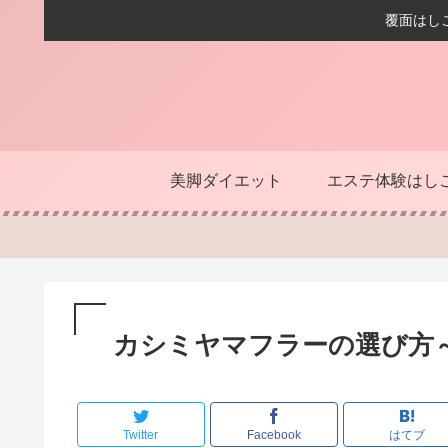
覆面はし
美脚ダイエット
エステ体験はし
カシミヤマフラーの選び方
Twitter
Facebook
はてブ