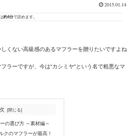
2015.01.14
は
約4分
で読めます。
かしくない高級感のあるマフラーを贈りたいですよね
フラーですが、今は“カシミヤ”という名で粗悪なマ
次
ーの選び方 ～素材編～
シルクのマフラーが最高！