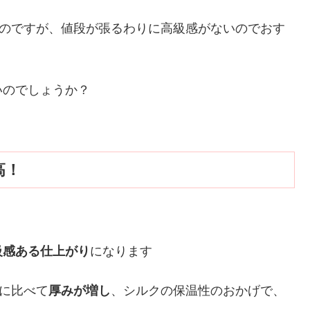
るのですが、値段が張るわりに高級感がないのでおす
いのでしょうか？
高！
級感ある仕上がり
になります
％に比べて
厚みが増し
、シルクの保温性のおかげで、