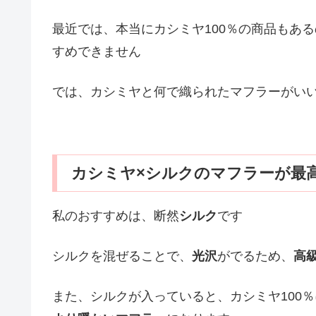
最近では、本当にカシミヤ100％の商品もあ
すめできません
では、カシミヤと何で織られたマフラーがい
カシミヤ×シルクのマフラーが最
私のおすすめは、断然
シルク
です
シルクを混ぜることで、
光沢
がでるため、
高
また、シルクが入っていると、カシミヤ100