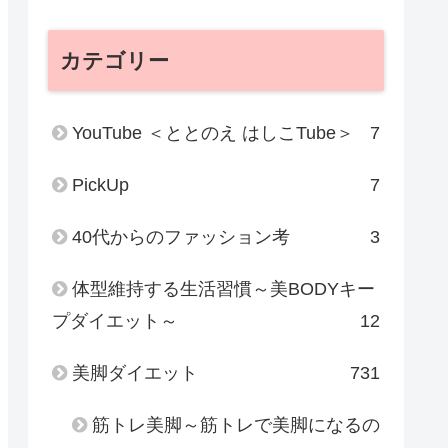
カテゴリー
YouTube ＜ととのえ はしこTube＞
7
PickUp
7
40代からのファッション考
3
体型維持する生活習慣～美BODYキー
プダイエット～
12
美脚ダイエット
731
筋トレ美脚～筋トレで美脚になるの