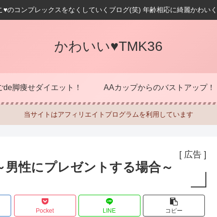
こ♥のコンプレックスをなくしていくブログ(笑) 年齢相応に綺麗かわいく
かわいい♥TMK36
ごde脚痩せダイエット！
AAカップからのバストアップ！
当サイトはアフィリエイトプログラムを利用しています
[ 広告 ]
～男性にプレゼントする場合～
Pocket
LINE
コピー