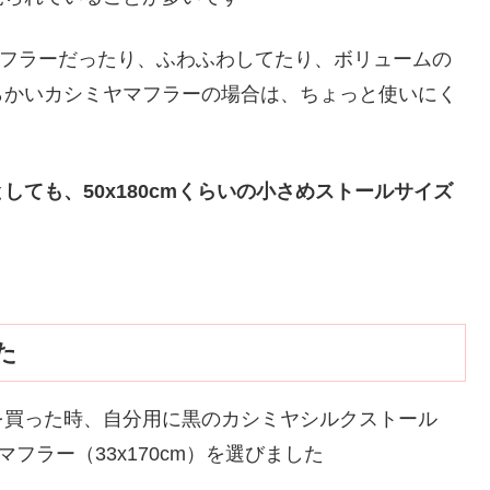
のマフラーだったり、ふわふわしてたり、ボリュームの
らかいカシミヤマフラーの場合は、ちょっと使いにく
ても、50x180cmくらいの小さめストールサイズ
た
を買った時、自分用に黒のカシミヤシルクストール
マフラー（33x170cm）を選びました