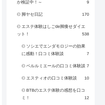
か検証中！～
9
脚ヤセ日記
170
エステ体験はしごde脚痩せダイエ
ット！
538
ソシエでエンダモロジーの効果
に感動！口コミ体験談
7
ベルルミエールの口コミ体験談
7
エスティオの口コミ体験談
10
BTBのエステ体験の感想を口コ
ミ！
12