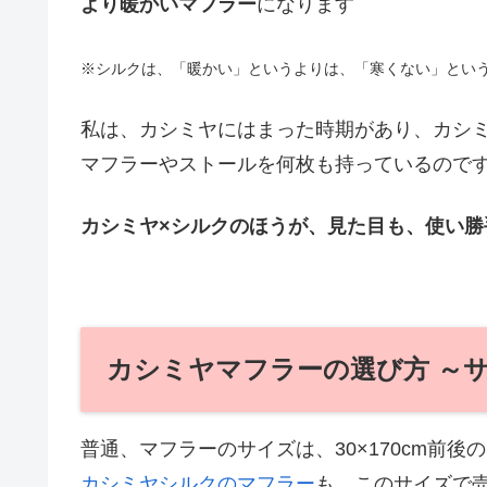
より暖かいマフラー
になります
※シルクは、「暖かい」というよりは、「寒くない」とい
私は、カシミヤにはまった時期があり、カシミ
マフラーやストールを何枚も持っているので
カシミヤ×シルクのほうが、見た目も、使い勝
カシミヤマフラーの選び方 ～
普通、マフラーのサイズは、30×170cm前後
カシミヤシルクのマフラー
も、このサイズで