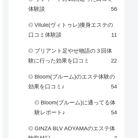
体験談
56
Vitule(ヴィトゥレ)痩身エステの
口コミ体験談
11
ブリアント足やせ物語の３回体
験に行った効果を口コミ
22
Bloom(ブルーム)のエステ体験の
効果を口コミ♪
54
Bloom(ブルーム)に通ってる体
験レポート♪
54
GINZA BLV AOYAMAのエステ体