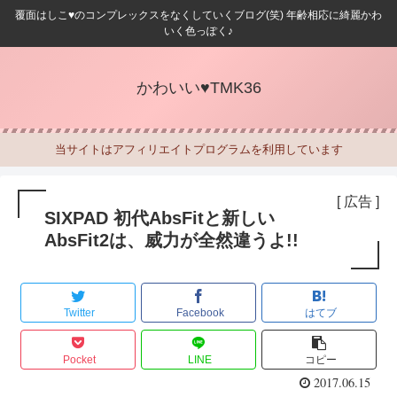
覆面はしこ♥のコンプレックスをなくしていくブログ(笑) 年齢相応に綺麗かわ
いく色っぽく♪
かわいい♥TMK36
当サイトはアフィリエイトプログラムを利用しています
[ 広告 ]
SIXPAD 初代AbsFitと新しい
AbsFit2は、威力が全然違うよ!!
Twitter
Facebook
はてブ
Pocket
LINE
コピー
2017.06.15