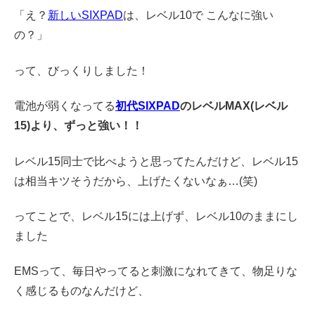
「え？
新しいSIXPAD
は、レベル10で こんなに強い
の？」
って、びっくりしました！
電池が弱くなってる
初代SIXPAD
のレベルMAX(レベル
15)より、ずっと強い！！
レベル15同士で比べようと思ってたんだけど、レベル15
は相当キツそうだから、上げたくないなぁ…(笑)
ってことで、レベル15には上げず、レベル10のままにし
ました
EMSって、毎日やってると刺激になれてきて、物足りな
く感じるものなんだけど、