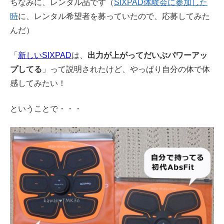
ちなみに、レンタル品です（
SIXPAD体験会に参加した
時
に、レンタル希望者を募っていたので、応募してみた
んだ）
「
新しいSIXPAD
は、
出力が上がってだいぶパワーアッ
プしてる
」って説明されたけど、やっぱり自分の体で体
感してみたい！
ということで・・・