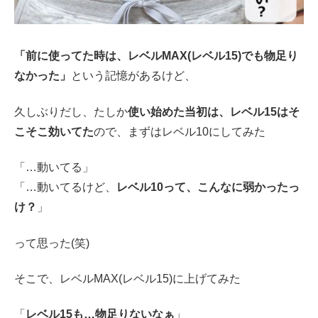
「前に使ってた時は、レベルMAX(レベル15)でも物足り
なかった」
という記憶があるけど、
久しぶりだし、たしか
使い始めた当初は、レベル15はそ
こそこ効いてた
ので、まずはレベル10にしてみた
「…動いてる」
「…動いてるけど、
レベル10って、こんなに弱かったっ
け？
」
って思った(笑)
そこで、レベルMAX(レベル15)に上げてみた
「
レベル15も…物足りないなぁ
」