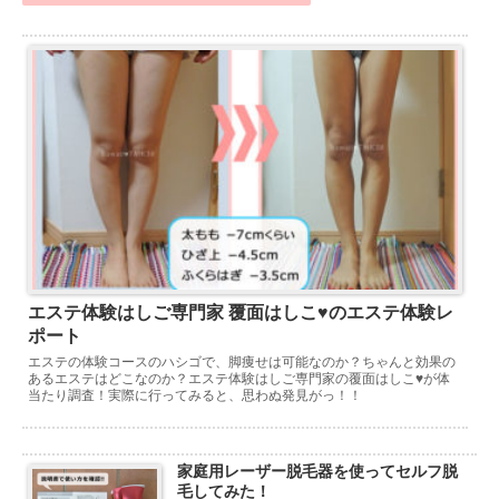
エステ体験はしご専門家 覆面はしこ♥のエステ体験レ
ポート
エステの体験コースのハシゴで、脚痩せは可能なのか？ちゃんと効果の
あるエステはどこなのか？エステ体験はしご専門家の覆面はしこ♥が体
当たり調査！実際に行ってみると、思わぬ発見がっ！！
家庭用レーザー脱毛器を使ってセルフ脱
毛してみた！