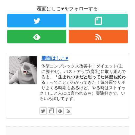
覆面はしこ♥をフォローする
覆面はしこ♥
体型コンプレックス改善中！ダイエット(主
に脚ヤセ)、バストアップ(育乳)に取り組んで
るよ。
「生まれつきだと思ってた体型も変わ
る」
ってことがわかってきた！気分屋でサボ
りまくる時期もあるけど、やる時はストイッ
ク！(…と人には言われるｗ）実験好きで、い
ろいろ試してます。