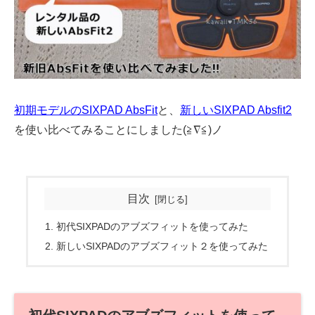
初期モデルのSIXPAD AbsFit
と、
新しいSIXPAD Absfit2
を使い比べてみることにしました(≧∇≦)ノ
目次
初代SIXPADのアブズフィットを使ってみた
新しいSIXPADのアブズフィット２を使ってみた