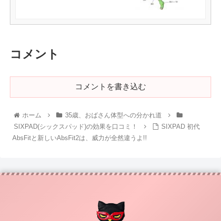
コメント
コメントを書き込む
ホーム
35歳、おばさん体型への分かれ道
SIXPAD(シックスパッド)の効果を口コミ！
SIXPAD 初代
AbsFitと新しいAbsFit2は、威力が全然違うよ!!