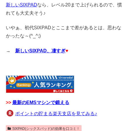
新しいSIXPAD
なら、レベル20まで上げられるので、慣
れても大丈夫そう♪
いやぁ、初代SIXPADとここまで差があるとは、思わな
かったな～(^_^;)
→
新しいSIXPAD、凄すぎ
♥
>>
最新のEMSマシンで鍛える
ポイントの貯まる楽天支店を見てみる♪
SIXPAD(シックスパッド)の効果を口コミ！