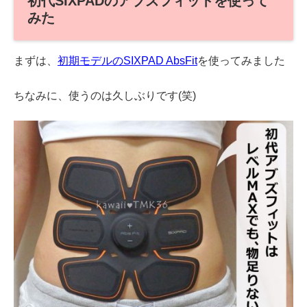
初代SIXPADのアブズフィットを使って
みた
まずは、
初期モデルのSIXPAD AbsFit
を使ってみました
ちなみに、使うのは久しぶりです(笑)