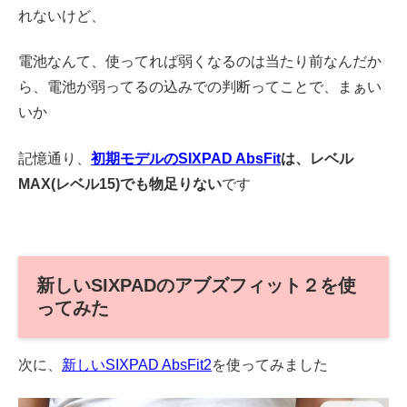
れないけど、
電池なんて、使ってれば弱くなるのは当たり前なんだか
ら、電池が弱ってるの込みでの判断ってことで、まぁい
いか
記憶通り、
初期モデルのSIXPAD AbsFit
は、レベル
MAX(レベル15)でも物足りない
です
新しいSIXPADのアブズフィット２を使
ってみた
次に、
新しいSIXPAD AbsFit2
を使ってみました