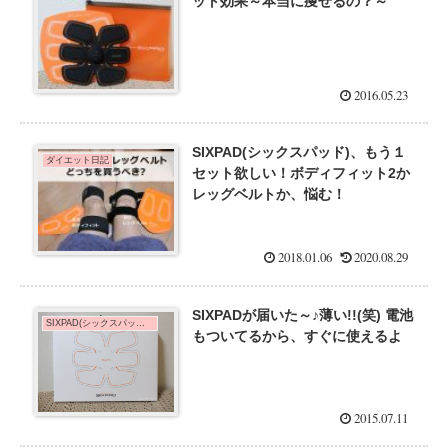
ット効果～本当に痩せるの？～
2016.05.23
SIXPAD(シックスパッド)、もう１
ダイエット日記
セット欲しい！ボディフィット2か
レッグベルトか、悩む！
2018.01.06
2020.08.29
SIXPADが届いた～♪薄い!!(笑) 電池
SIXPAD(シックスパッド)の効果を口コミ！
もついてるから、すぐに使えるよ
2015.07.11