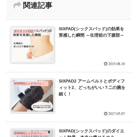
関連記事
SIXPAD(シックスパッド)の効果を
ダイエット日記
実感した瞬間 ～生理前の下腹部～
2015.08.10
SIXPAD2 アームベルトとボディフ
SIXPAD(シックスパッド)の効果を口コミ！
ィット2、どっちがいい？二の腕を
細く！
2017.05.07
SIXPAD(シックスパッド)のダイエ
SIXPAD(シックスパッド)de脚やせ