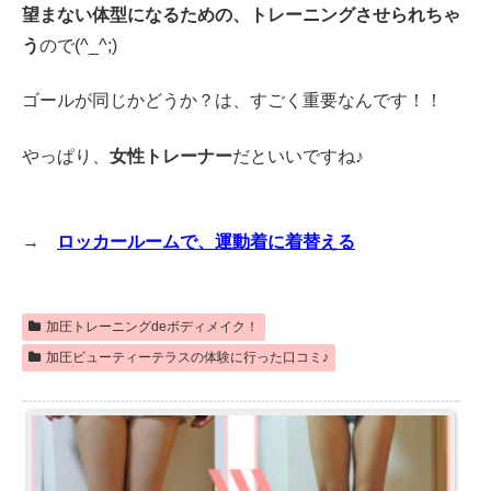
望まない体型になるための、トレーニングさせられちゃ
う
ので(^_^;)
ゴールが同じかどうか？は、すごく重要なんです！！
やっぱり、
女性トレーナー
だといいですね♪
→
ロッカールームで、運動着に着替える
加圧トレーニングdeボディメイク！
加圧ビューティーテラスの体験に行った口コミ♪