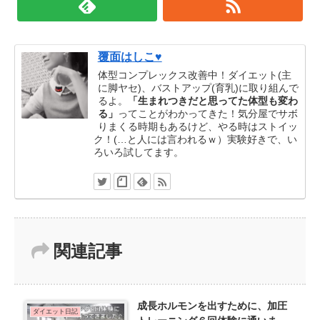
覆面はしこ♥
体型コンプレックス改善中！ダイエット(主
に脚ヤセ)、バストアップ(育乳)に取り組んで
るよ。
「生まれつきだと思ってた体型も変わ
る」
ってことがわかってきた！気分屋でサボ
りまくる時期もあるけど、やる時はストイッ
ク！(…と人には言われるｗ）実験好きで、い
ろいろ試してます。
関連記事
成長ホルモンを出すために、加圧
ダイエット日記