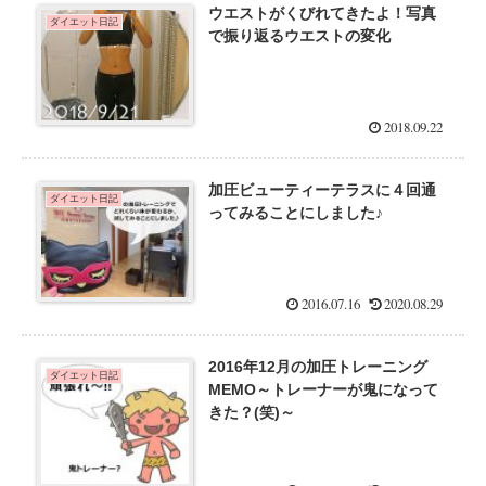
ウエストがくびれてきたよ！写真
ダイエット日記
で振り返るウエストの変化
2018.09.22
加圧ビューティーテラスに４回通
ダイエット日記
ってみることにしました♪
2016.07.16
2020.08.29
2016年12月の加圧トレーニング
ダイエット日記
MEMO～トレーナーが鬼になって
きた？(笑)～