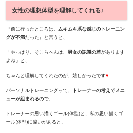
女性の理想体型を理解してくれる♪
『前に行ったところは、
ムキムキ系な感じのトレーニン
グが不満
だった』と言うと、
「やっぱり、そこらへんは、
男女の認識の差
があります
よね」と、
ちゃんと理解してくれたのが、嬉しかったです
♥
パーソナルトレーニングって、
トレーナーの考えでメニ
ューが組まれる
ので、
トレーナーの思い描くゴール(体型)と、私の思い描くゴ
ール(体型)に違いがあると、