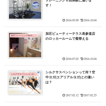
トレーニング６回体験に通いま
す！
2016.05.09
2016.10.04
加圧ビューティーテラス表参道店
加圧トレーニングdeボディメイク！
のロッカールームで着替える
2016.07.02
2016.10.04
シルクサスペンションって何？空
シルクサスペンションde姿勢矯正♪
中ヨガ(エアリアルヨガ)との違い
は？
2017.02.12
2017.02.25