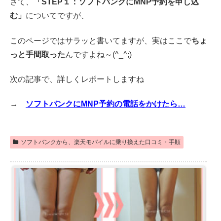
さて、
「STEP１：ソフトバンクにMNP予約を申し込
む」
についてですが、
このページではサラッと書いてますが、実はここで
ちょ
っと手間取った
んですよね～(^_^;)
次の記事で、詳しくレポートしますね
→
ソフトバンクにMNP予約の電話をかけたら…
ソフトバンクから、楽天モバイルに乗り換えた口コミ・手順