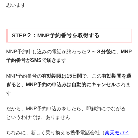
思います
STEP２：MNP予約番号を取得する
MNP予約申し込みの電話が終わった
２～３分後に、MNP
予約番号がSMSで届きます
MNP予約番号の
有効期限は15日間
で、この
有効期間を過
ぎると、MNP予約の申込みは自動的にキャンセル
されま
す
だから、MNP予約申込みをしたら、即解約につながる…
というわけでは、ありません
ちなみに、新しく乗り換える携帯電話会社（
楽天モバイ