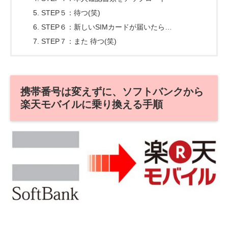
STEP５：待つ(笑)
STEP６：新しいSIMカードが届いたら…
STEP７：また 待つ(笑)
携帯番号は変えずに、ソフトバンクから
楽天モバイルに乗り換える手順