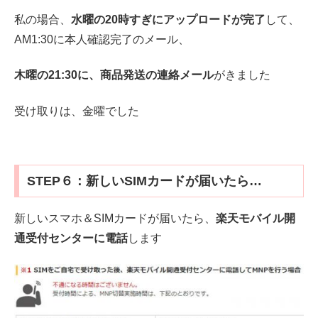
私の場合、
水曜の20時すぎにアップロードが完了
して、
AM1:30に本人確認完了のメール、
木曜の21:30に、商品発送の連絡メール
がきました
受け取りは、金曜でした
STEP６：新しいSIMカードが届いたら…
新しいスマホ＆SIMカードが届いたら、
楽天モバイル開
通受付センターに電話
します