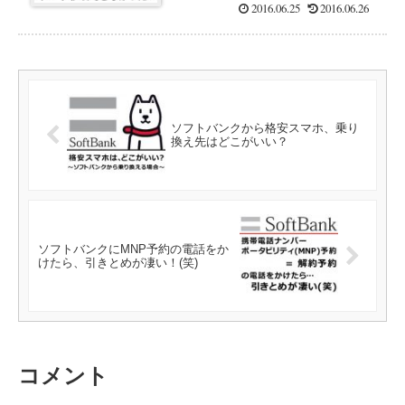
2016.06.25
2016.06.26
ソフトバンクから格安スマホ、乗り
換え先はどこがいい？
ソフトバンクにMNP予約の電話をか
けたら、引きとめが凄い！(笑)
コメント