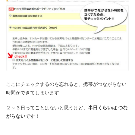
ここにチェックするのを忘れると、携帯がつながらない
時間ができてしまいます
２～３日ってことはないと思うけど、
半日くらいは つな
がらない
です！