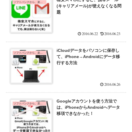
ソフトバンクから、楽天モバイルに乗り換えた口コミ・手順
(キャリアメール)が使えなくなる問
題
2016.06.22
2016.06.23
iCloudデータをパソコンに保存し
ソフトバンクから、楽天モバイルに乗り換えた口コミ・手順
て、iPhone→Androidにデータ移
行する方法
2016.06.26
Googleアカウントを使う方法で
ソフトバンクから、楽天モバイルに乗り換えた口コミ・手順
は、iPhoneからAndroidへデータ
移項できなかった！