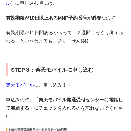
ル
）に申し込む時には、
有効期限が10日以上あるMNP予約番号が必要
なので、
有効期限が15日間あるからって、２週間じっくり考えら
れる…というわけでも、ありません(笑)
STEP３：楽天モバイルに申し込む
楽天モバイル
に、申し込みます
申込みの時、
「楽天モバイル開通受付センターに電話し
て開通する」にチェックを入れる
のを忘れないでくださ
い！