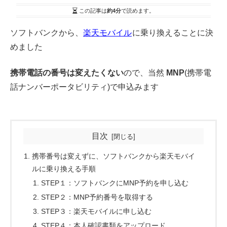
この記事は
約4分
で読めます。
ソフトバンクから、
楽天モバイル
に乗り換えることに決
めました
携帯電話の番号は変えたくない
ので、当然
MNP
(携帯電
話ナンバーポータビリティ)で申込みます
目次
携帯番号は変えずに、ソフトバンクから楽天モバイ
ルに乗り換える手順
STEP１：ソフトバンクにMNP予約を申し込む
STEP２：MNP予約番号を取得する
STEP３：楽天モバイルに申し込む
STEP４：本人確認書類をアップロード