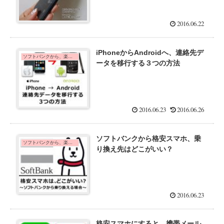
2016.06.22
iPhoneからAndroidへ、連絡先デ
ソフトバンクから、楽天モバイルに乗り換えた口コミ・手順
ータを移行する３つの方法
2016.06.23
2016.06.26
ソフトバンクから格安スマホ、乗
ソフトバンクから、楽天モバイルに乗り換えた口コミ・手順
り換え先はどこがいい？
2016.06.23
格安スマホにすると、携帯メール