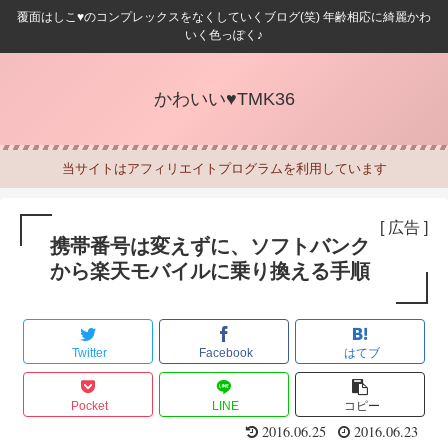
覆面はしこ♥のコンプレックスをなくしていくブログ(笑) 年齢相応に綺麗かわ
いく色っぽく♪
かわいい♥TMK36
当サイトはアフィリエイトプログラムを利用しています
[ 広告 ]
携帯番号は変えずに、ソフトバンク
から楽天モバイルに乗り換える手順
Twitter
Facebook
はてブ
Pocket
LINE
コピー
2016.06.25
2016.06.23