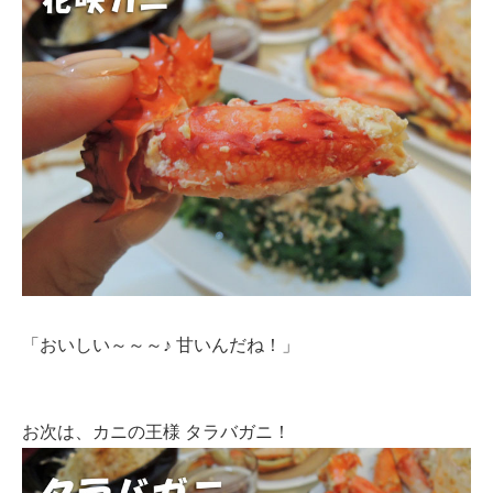
「おいしい～～～♪ 甘いんだね！」
お次は、カニの王様 タラバガニ！