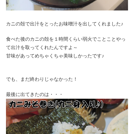
カニの殻で出汁をとったお味噌汁を出してくれました♪
食べた後のカニの殻を１時間くらい弱火でことことやっ
て出汁を取ってくれたんですよ～
甘味があってめちゃくちゃ美味しかったです♪
でも、まだ終わりじゃなかった！
最後に出てきたのは・・・