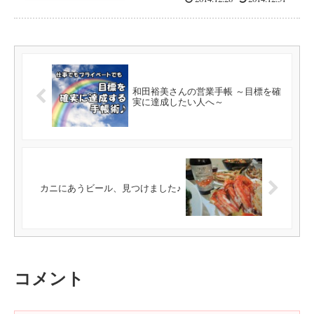
和田裕美さんの営業手帳 ～目標を確
実に達成したい人へ～
カニにあうビール、見つけました♪
コメント