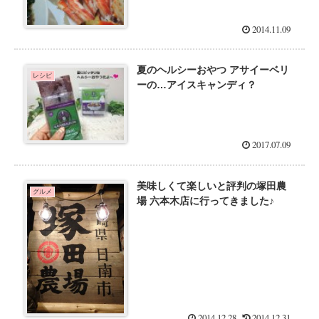
2014.11.09
夏のヘルシーおやつ アサイーベリ
レシピ
ーの…アイスキャンディ？
2017.07.09
美味しくて楽しいと評判の塚田農
グルメ
場 六本木店に行ってきました♪
2014.12.28
2014.12.31