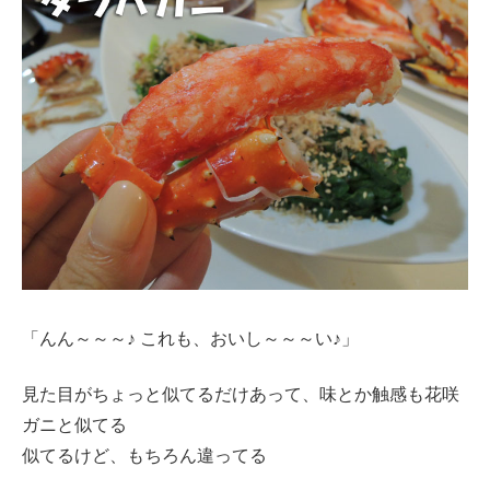
「んん～～～♪ これも、おいし～～～い♪」
見た目がちょっと似てるだけあって、味とか触感も花咲
ガニと似てる
似てるけど、もちろん違ってる