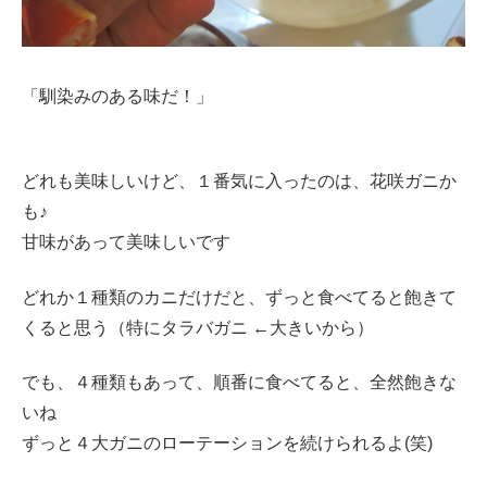
「馴染みのある味だ！」
どれも美味しいけど、１番気に入ったのは、花咲ガニか
も♪
甘味があって美味しいです
どれか１種類のカニだけだと、ずっと食べてると飽きて
くると思う（特にタラバガニ ←大きいから）
でも、４種類もあって、順番に食べてると、全然飽きな
いね
ずっと４大ガニのローテーションを続けられるよ(笑)