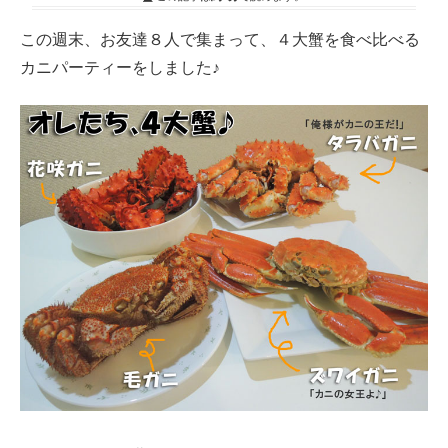
この週末、お友達８人で集まって、４大蟹を食べ比べる
カニパーティーをしました♪