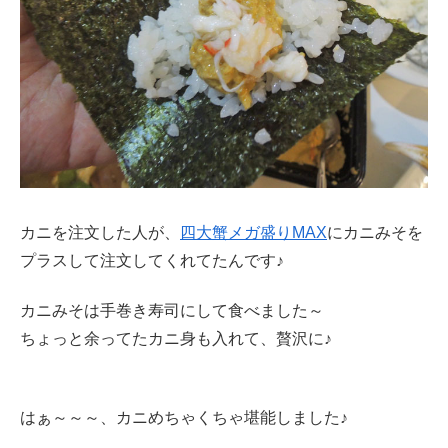
カニを注文した人が、
四大蟹メガ盛りMAX
にカニみそを
プラスして注文してくれてたんです♪
カニみそは手巻き寿司にして食べました～
ちょっと余ってたカニ身も入れて、贅沢に♪
はぁ～～～、カニめちゃくちゃ堪能しました♪