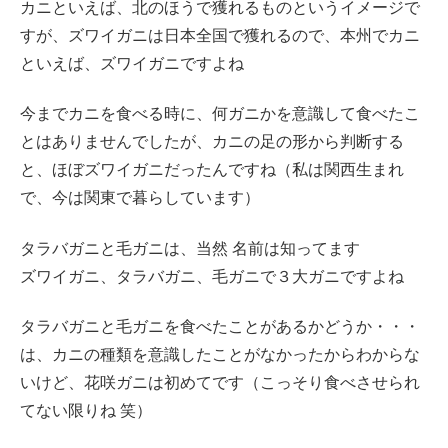
カニといえば、北のほうで獲れるものというイメージで
すが、ズワイガニは日本全国で獲れるので、本州でカニ
といえば、ズワイガニですよね
今までカニを食べる時に、何ガニかを意識して食べたこ
とはありませんでしたが、カニの足の形から判断する
と、ほぼズワイガニだったんですね（私は関西生まれ
で、今は関東で暮らしています）
タラバガニと毛ガニは、当然 名前は知ってます
ズワイガニ、タラバガニ、毛ガニで３大ガニですよね
タラバガニと毛ガニを食べたことがあるかどうか・・・
は、カニの種類を意識したことがなかったからわからな
いけど、花咲ガニは初めてです（こっそり食べさせられ
てない限りね 笑）