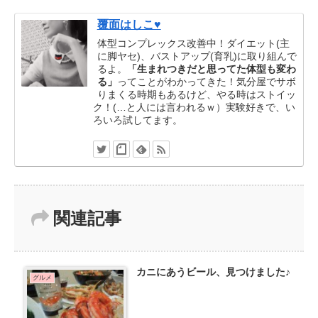
覆面はしこ♥
体型コンプレックス改善中！ダイエット(主
に脚ヤセ)、バストアップ(育乳)に取り組んで
るよ。
「生まれつきだと思ってた体型も変わ
る」
ってことがわかってきた！気分屋でサボ
りまくる時期もあるけど、やる時はストイッ
ク！(…と人には言われるｗ）実験好きで、い
ろいろ試してます。
関連記事
カニにあうビール、見つけました♪
グルメ