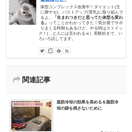
体型コンプレックス改善中！ダイエット(主
に脚ヤセ)、バストアップ(育乳)に取り組んで
るよ。
「生まれつきだと思ってた体型も変わ
る」
ってことがわかってきた！気分屋でサボ
りまくる時期もあるけど、やる時はストイッ
ク！(…と人には言われるｗ）実験好きで、い
ろいろ試してます。
関連記事
脂肪冷却の効果を高める＆脂肪冷
脂肪冷却の口コミ体験談
却の跡を残さないために