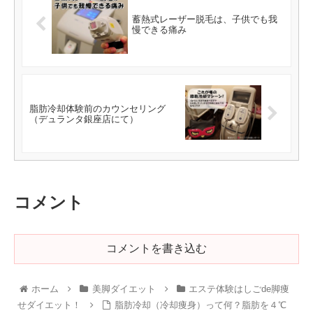
蓄熱式レーザー脱毛は、子供でも我
慢できる痛み
脂肪冷却体験前のカウンセリング
（デュランタ銀座店にて）
コメント
コメントを書き込む
ホーム
美脚ダイエット
エステ体験はしごde脚痩
せダイエット！
脂肪冷却（冷却痩身）って何？脂肪を４℃