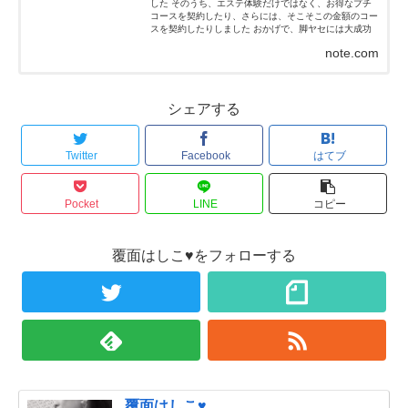
した そのうち、エステ体験だけではなく、お得なプチ
コースを契約したり、さらには、そこそこの金額のコー
スを契約したりしました おかげで、脚ヤセには大成功
(≧∇≦)ノ...
note.com
シェアする
Twitter
Facebook
はてブ
Pocket
LINE
コピー
覆面はしこ♥をフォローする
覆面はしこ♥