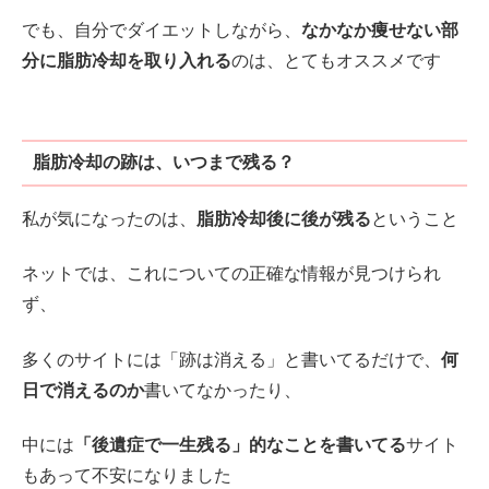
でも、自分でダイエットしながら、
なかなか痩せない部
分に脂肪冷却を取り入れる
のは、とてもオススメです
脂肪冷却の跡は、いつまで残る？
私が気になったのは、
脂肪冷却後に後が残る
ということ
ネットでは、これについての正確な情報が見つけられ
ず、
多くのサイトには「跡は消える」と書いてるだけで、
何
日で消えるのか
書いてなかったり、
中には
「後遺症で一生残る」的なことを書いてる
サイト
もあって不安になりました