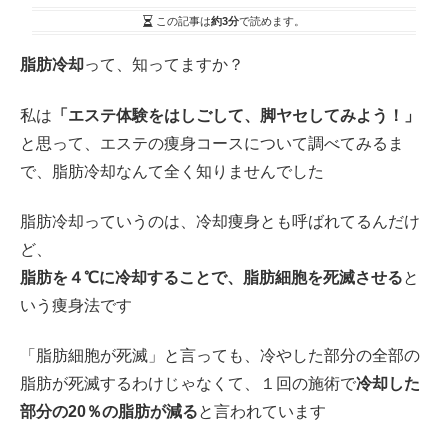
この記事は
約3分
で読めます。
脂肪冷却
って、知ってますか？
私は
「エステ体験をはしごして、脚ヤセしてみよう！」
と思って、エステの痩身コースについて調べてみるま
で、脂肪冷却なんて全く知りませんでした
脂肪冷却っていうのは、冷却痩身とも呼ばれてるんだけ
ど、
脂肪を４℃に冷却することで、脂肪細胞を死滅させる
と
いう痩身法です
「脂肪細胞が死滅」と言っても、冷やした部分の全部の
脂肪が死滅するわけじゃなくて、１回の施術で
冷却した
部分の20％の脂肪が減る
と言われています