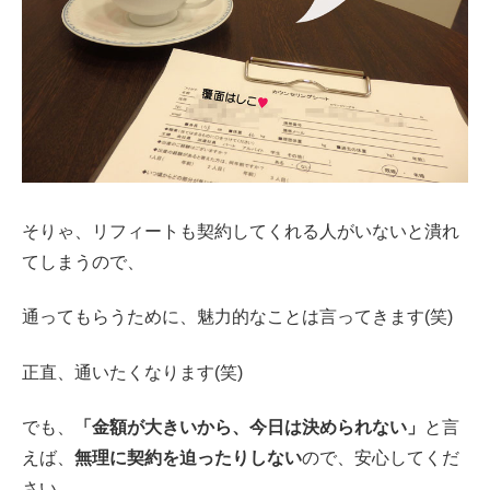
そりゃ、リフィートも契約してくれる人がいないと潰れ
てしまうので、
通ってもらうために、魅力的なことは言ってきます(笑)
正直、通いたくなります(笑)
でも、
「金額が大きいから、今日は決められない」
と言
えば、
無理に契約を迫ったりしない
ので、安心してくだ
さい