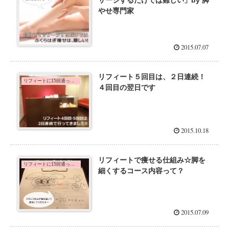
やせ専門家
2015.07.07
リフィート５回目は、２日連続！
リフィートに15回通った口コミ体験談
４回目の翌日です
2015.10.18
リフィートで痩せる仕組み☆脚を
リフィートに15回通った口コミ体験談
細くするコース内容って？
2015.07.09