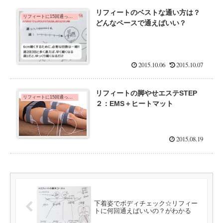
リフィートのベストな通い方は？
リフィートに15回通った口コミ体験談
どんなペースで通えばいい？
2015.10.06
2015.10.07
リフィートの脚やせエステSTEP
リフィートに15回通った口コミ体験談
２：EMS＋ヒートマット
2015.08.19
下着姿でボディチェック☆リフィー
トに何回通えばいいの？がわかる