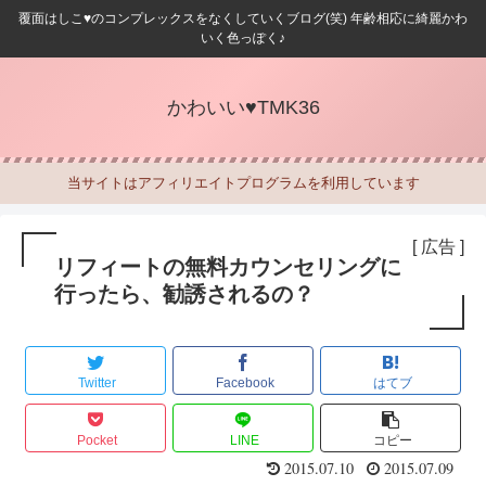
覆面はしこ♥のコンプレックスをなくしていくブログ(笑) 年齢相応に綺麗かわ
いく色っぽく♪
かわいい♥TMK36
当サイトはアフィリエイトプログラムを利用しています
[ 広告 ]
リフィートの無料カウンセリングに
行ったら、勧誘されるの？
Twitter
Facebook
はてブ
Pocket
LINE
コピー
2015.07.10
2015.07.09