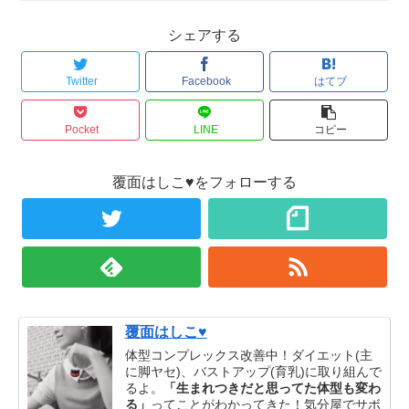
シェアする
Twitter
Facebook
はてブ
Pocket
LINE
コピー
覆面はしこ♥をフォローする
覆面はしこ♥
体型コンプレックス改善中！ダイエット(主
に脚ヤセ)、バストアップ(育乳)に取り組んで
るよ。
「生まれつきだと思ってた体型も変わ
る」
ってことがわかってきた！気分屋でサボ