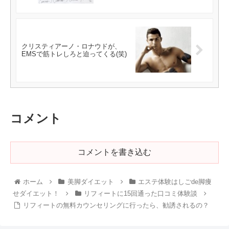
クリスティアーノ・ロナウドが、
EMSで筋トレしろと迫ってくる(笑)
コメント
コメントを書き込む
ホーム
美脚ダイエット
エステ体験はしごde脚痩
せダイエット！
リフィートに15回通った口コミ体験談
リフィートの無料カウンセリングに行ったら、勧誘されるの？