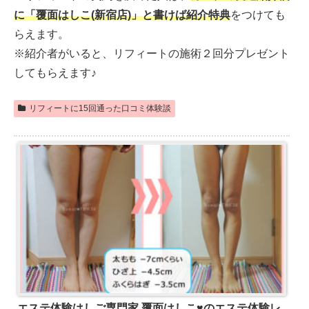
に「覆面はしこ(新宿店)」と書けば紹介特典
をつけても
らえます。
※紹介者がいると、リフィートの施術２回分プレゼント
してもらえます♪
リフィートに15回通った口コミ体験談
エステ体験はしご専門家 覆面はしこ♥のエステ体験レ