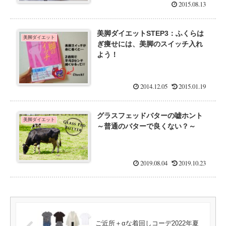
2015.08.13
美脚ダイエットSTEP3：ふくらは
美脚ダイエット
ぎ痩せには、美脚のスイッチ入れ
よう！
2014.12.05
2015.01.19
グラスフェッドバターの嘘ホント
美脚ダイエット
～普通のバターで良くない？～
2019.08.04
2019.10.23
ご近所＋αな着回しコーデ2022年夏