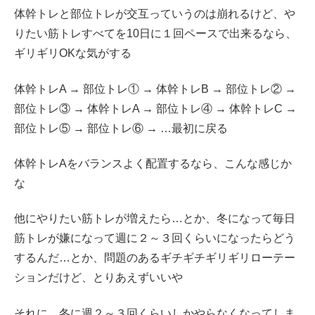
体幹トレと部位トレが交互っていうのは崩れるけど、や
りたい筋トレすべてを10日に１回ペースで出来るなら、
ギリギリOKな気がする
体幹トレA → 部位トレ① → 体幹トレB → 部位トレ② →
部位トレ③ → 体幹トレA → 部位トレ④ → 体幹トレC →
部位トレ⑤ → 部位トレ⑥ → …最初に戻る
体幹トレAをバランスよく配置するなら、こんな感じか
な
他にやりたい筋トレが増えたら…とか、冬になって毎日
筋トレが嫌になって週に２～３回くらいになったらどう
するんだ…とか、問題のあるギチギチギリギリローテー
ションだけど、とりあえずいいや
それに、冬に週２～３回くらいしかやらなくなってしま