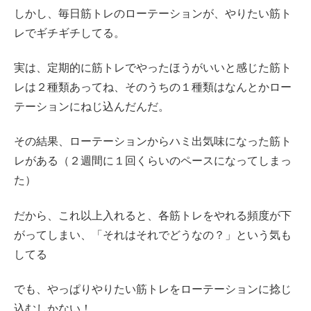
しかし、毎日筋トレのローテーションが、やりたい筋ト
レでギチギチしてる。
実は、定期的に筋トレでやったほうがいいと感じた筋ト
レは２種類あってね、そのうちの１種類はなんとかロー
テーションにねじ込んだんだ。
その結果、ローテーションからハミ出気味になった筋ト
レがある（２週間に１回くらいのペースになってしまっ
た）
だから、これ以上入れると、各筋トレをやれる頻度が下
がってしまい、「それはそれでどうなの？」という気も
してる
でも、やっぱりやりたい筋トレをローテーションに捻じ
込むしかない！