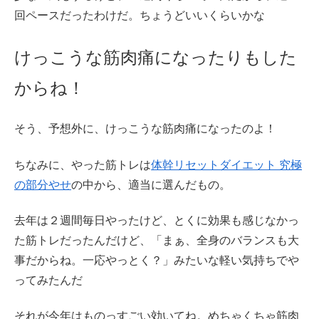
回ペースだったわけだ。ちょうどいいくらいかな
けっこうな筋肉痛になったりもした
からね！
そう、予想外に、けっこうな筋肉痛になったのよ！
ちなみに、やった筋トレは
体幹リセットダイエット 究極
の部分やせ
の中から、適当に選んだもの。
去年は２週間毎日やったけど、とくに効果も感じなかっ
た筋トレだったんだけど、「まぁ、全身のバランスも大
事だからね。一応やっとく？」みたいな軽い気持ちでや
ってみたんだ
それが今年はものっすごい効いてね。めちゃくちゃ筋肉