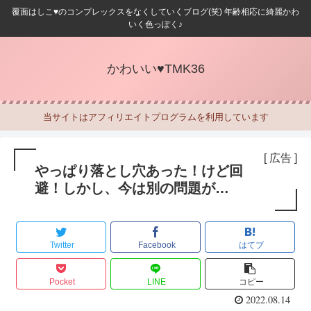
覆面はしこ♥のコンプレックスをなくしていくブログ(笑) 年齢相応に綺麗かわ
いく色っぽく♪
かわいい♥TMK36
当サイトはアフィリエイトプログラムを利用しています
[ 広告 ]
やっぱり落とし穴あった！けど回
避！しかし、今は別の問題が…
Twitter
Facebook
はてブ
Pocket
LINE
コピー
2022.08.14