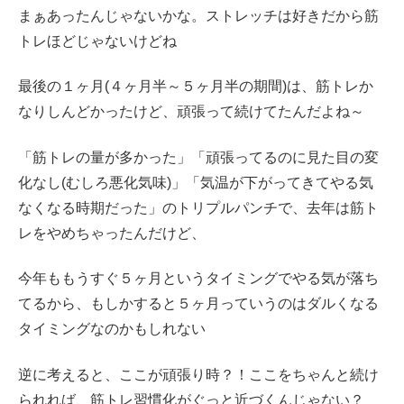
まぁあったんじゃないかな。ストレッチは好きだから筋
トレほどじゃないけどね
最後の１ヶ月(４ヶ月半～５ヶ月半の期間)は、筋トレか
なりしんどかったけど、頑張って続けてたんだよね～
「筋トレの量が多かった」「頑張ってるのに見た目の変
化なし(むしろ悪化気味)」「気温が下がってきてやる気
なくなる時期だった」のトリプルパンチで、去年は筋ト
レをやめちゃったんだけど、
今年ももうすぐ５ヶ月というタイミングでやる気が落ち
てるから、もしかすると５ヶ月っていうのはダルくなる
タイミングなのかもしれない
逆に考えると、ここが頑張り時？！ここをちゃんと続け
られれば、筋トレ習慣化がぐっと近づくんじゃない？