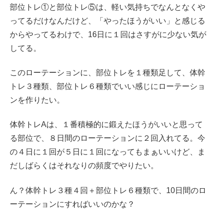
部位トレ①と部位トレ⑤は、軽い気持ちでなんとなくや
ってるだけなんだけど、「やったほうがいい」と感じる
からやってるわけで、16日に１回はさすがに少ない気が
してる。
このローテーションに、部位トレを１種類足して、体幹
トレ３種類、部位トレ６種類でいい感じにローテーショ
ンを作りたい。
体幹トレAは、１番積極的に鍛えたほうがいいと思って
る部位で、８日間のローテーションに２回入れてる。今
の４日に１回が５日に１回になってもまぁいいけど、ま
だしばらくはそれなりの頻度でやりたい。
ん？体幹トレ３種４回＋部位トレ６種類で、10日間のロ
ーテーションにすればいいのかな？