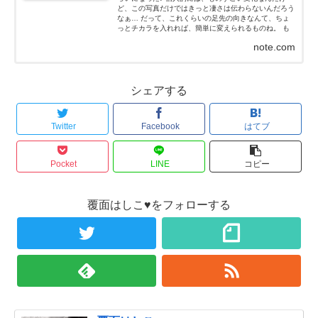
ど、この写真だけではきっと凄さは伝わらないんだろう
なぁ… だって、これくらいの足先の向きなんて、ちょ
っとチカラを入れれば、簡単に変えられるものね。 も
ちろん、私はチカラなんて入れてないよ！チカラを抜い
note.com
た状態だよ...
シェアする
Twitter
Facebook
はてブ
Pocket
LINE
コピー
覆面はしこ♥をフォローする