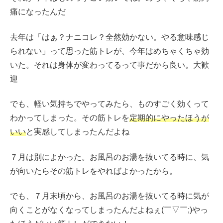
痛になったんだ
去年は「はぁ？ナニコレ？全然効かない。やる意味感じ
られない」って思った筋トレが、今年はめちゃくちゃ効
いた。それは身体が変わってるって事だから良い。大歓
迎
でも、軽い気持ちでやってみたら、ものすごく効くって
わかってしまった。その筋トレを
定期的にやったほうが
いい
と実感してしまったんだよね
７月は別によかった。お風呂のお湯を抜いてる時に、気
が向いたらその筋トレをやればよかったから。
でも、７月末頃から、お風呂のお湯を抜いてる時に気が
向くことがなくなってしまったんだよねぇ(￣▽￣;)やっ