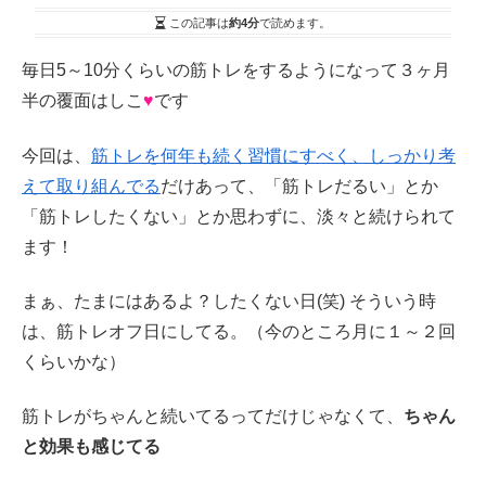
この記事は
約4分
で読めます。
毎日5～10分くらいの筋トレをするようになって３ヶ月
半の覆面はしこ
♥
です
今回は、
筋トレを何年も続く習慣にすべく、しっかり考
えて取り組んでる
だけあって、「筋トレだるい」とか
「筋トレしたくない」とか思わずに、淡々と続けられて
ます！
まぁ、たまにはあるよ？したくない日(笑) そういう時
は、筋トレオフ日にしてる。（今のところ月に１～２回
くらいかな）
筋トレがちゃんと続いてるってだけじゃなくて、
ちゃん
と効果も感じてる