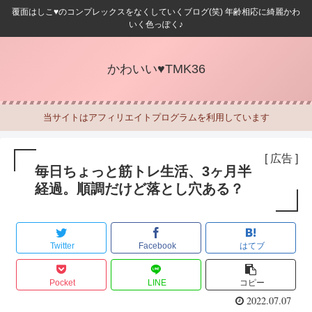
覆面はしこ♥のコンプレックスをなくしていくブログ(笑) 年齢相応に綺麗かわ
いく色っぽく♪
かわいい♥TMK36
当サイトはアフィリエイトプログラムを利用しています
[ 広告 ]
毎日ちょっと筋トレ生活、3ヶ月半
経過。順調だけど落とし穴ある？
Twitter
Facebook
はてブ
Pocket
LINE
コピー
2022.07.07