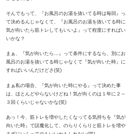
そんでもって、『お風呂のお湯を抜いてる時は毎回』っ
て決めるんじゃなくて、『お風呂のお湯を抜いてる時に
気が向いたら筋トレしてもいいよ』って程度にすればい
いかな？
まぁ、『気が向いたら…』って条件にするなら、別にお
風呂のお湯を抜いてる時じゃなくて『気が向いた時』に
すればいいんだけどさ(笑)
まぁ私の場合、『気が向いた時にやる』って決めた事
は、ほとんどやらないけどね！気が向くのは１年に２～
３回くらいじゃないかな(笑)
あっ！今、筋トレを増やしたくなってる気持ちを『気が
向いた時』で誤魔化して、のらりくらりと筋トレを増や
さずにいくってのもいいかもしれない(笑)