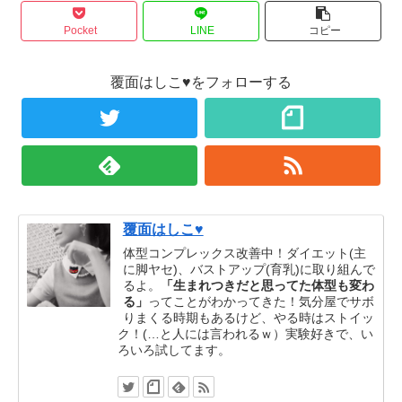
Pocket
LINE
コピー
覆面はしこ♥をフォローする
覆面はしこ♥
体型コンプレックス改善中！ダイエット(主
に脚ヤセ)、バストアップ(育乳)に取り組んで
るよ。
「生まれつきだと思ってた体型も変わ
る」
ってことがわかってきた！気分屋でサボ
りまくる時期もあるけど、やる時はストイッ
ク！(…と人には言われるｗ）実験好きで、い
ろいろ試してます。