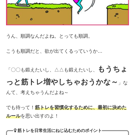
うん、順調なんだよね。とっても順調。
こうも順調だと、欲が出てくるっていうか…
もうちょ
「〇〇も鍛えたいし、△△も鍛えたいし、
っと筋トレ増やしちゃおうかな～
」な
んて、考えちゃうんだよね～
でも待って！
筋トレを習慣化するために
、
最初に決めた
ルール
を思い出すのよ！
筋トレを日常生活にねじ込むためのポイント