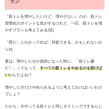
ラン
『筋トレを増やしたいけど、増やさない』のが、筋トレ
習慣化のポイントな気がするけれど、一応、筋トレを増
やすプランも考えてみる(笑)
「罠だ」とわかってれば、対処できる…かもしれないか
らね
要は、増やした分が負担になった時に、「筋トレ嫌
だ！」ってなって、
すべての筋トレをやめるのを防げば
いい
んだよね？
増やした分だけやめられるように考えておけばいいわけ
でしょ？
だから、今やってる筋トレと同じタイミングでするんじ