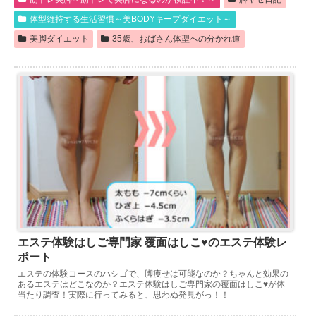
体型維持する生活習慣～美BODYキープダイエット～
美脚ダイエット
35歳、おばさん体型への分かれ道
エステ体験はしご専門家 覆面はしこ♥のエステ体験レ
ポート
エステの体験コースのハシゴで、脚痩せは可能なのか？ちゃんと効果の
あるエステはどこなのか？エステ体験はしご専門家の覆面はしこ♥が体
当たり調査！実際に行ってみると、思わぬ発見がっ！！