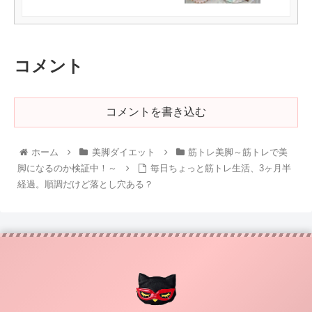
コメント
コメントを書き込む
ホーム
美脚ダイエット
筋トレ美脚～筋トレで美
脚になるのか検証中！～
毎日ちょっと筋トレ生活、3ヶ月半
経過。順調だけど落とし穴ある？