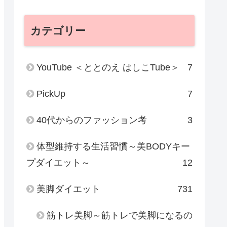
カテゴリー
YouTube ＜ととのえ はしこTube＞
7
PickUp
7
40代からのファッション考
3
体型維持する生活習慣～美BODYキー
プダイエット～
12
美脚ダイエット
731
筋トレ美脚～筋トレで美脚になるの