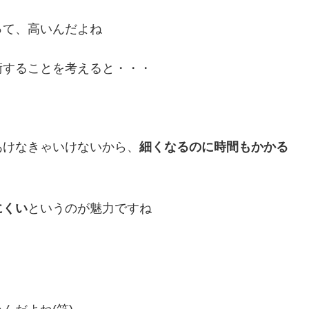
って、高いんだよね
術することを考えると・・・
あけなきゃいけないから、
細くなるのに時間もかかる
にくい
というのが魅力ですね