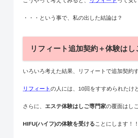
こうやって考えてみると、
リフィート
って安い
・・・という事で、私の出した結論は？
リフィート追加契約＋体験はしご
いろいろ考えた結果、リフィートで追加契約
リフィート
の人には、10回をすすめられたけ
さらに、
エステ体験はしご専門家
の覆面はし
HIFU(ハイフ)の体験を受ける
ことにします！