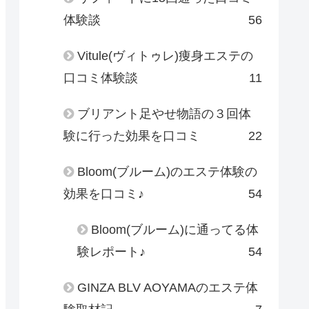
体験談
56
Vitule(ヴィトゥレ)痩身エステの
口コミ体験談
11
ブリアント足やせ物語の３回体
験に行った効果を口コミ
22
Bloom(ブルーム)のエステ体験の
効果を口コミ♪
54
Bloom(ブルーム)に通ってる体
験レポート♪
54
GINZA BLV AOYAMAのエステ体