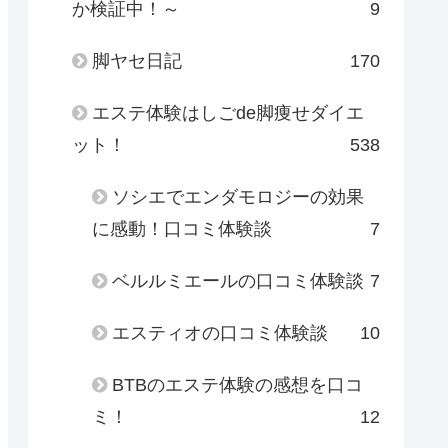
か検証中！～
9
脚ヤセ日記
170
エステ体験はしごde脚痩せダイエ
ット！
538
ソシエでエンダモロジーの効果
に感動！口コミ体験談
7
ベルルミエールの口コミ体験談
7
エスティオの口コミ体験談
10
BTBのエステ体験の感想を口コ
ミ！
12