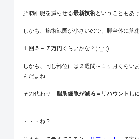
脂肪細胞を減らせる
最新技術
ということもあ
しかも、施術範囲が小さいので、脚全体に施
１回５～７万円
くらいかな？(^_^;)
しかも、同じ部位には２週間～１ヶ月くらい
んだよね
その代わり、
脂肪細胞が減る＝リバウンドし
・・・ね？