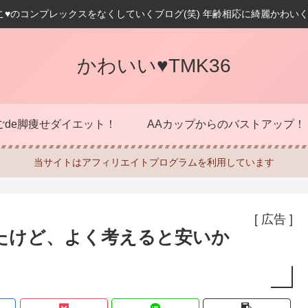
こ♥のコンプレックスをなくしていくブログ(笑) 年齢相応に綺麗かわいく
かわいい♥TMK36
ごde脚痩せダイエット！
AAカップからのバストアップ！
当サイトはアフィリエイトプログラムを利用しています
[ 広告 ]
たけど、よく考えると安いか