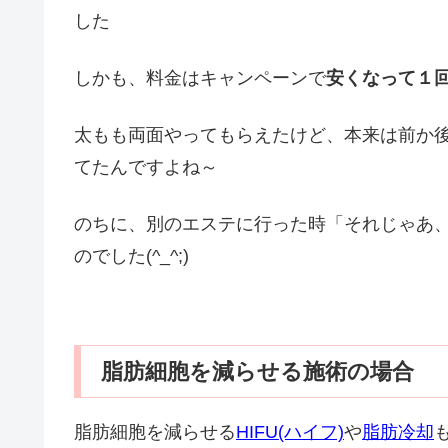
した
しかも、料金はキャンペーンで
安くなって１
太もも両面やってもらえたけど、本来は前か
てたんですよね～
のちに、別のエステに行った時「それじゃあ
のでした(^_^;)
脂肪細胞を減らせる施術の場合
脂肪細胞を減らせる
HIFU(ハイフ)
や
脂肪冷却