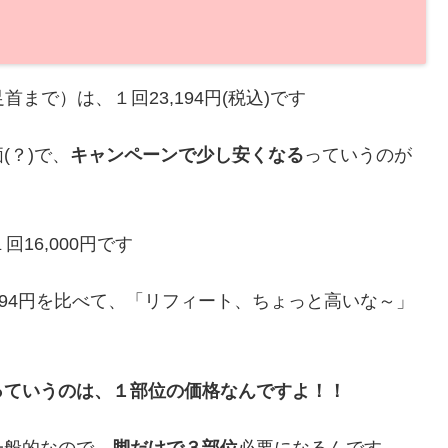
まで）は、１回23,194円(税込)です
(？)で、
キャンペーンで少し安くなる
っていうのが
16,000円です
3,194円を比べて、「リフィート、ちょっと高いな～」
っていうのは、１部位の価格なんですよ！！
一般的なので、
脚だけで３部位
必要になるんです