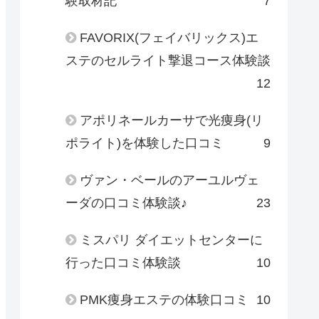
験取材記
7
FAVORIX(フェイバリックス)エ
ステのセルライト撃退コース体験談
12
アポリネールカーサで光痩身(リ
ポライト)を体験した口コミ
9
ヴァン・ベールのアーユルヴェ
ーダの口コミ体験談♪
23
ミスパリ ダイエットセンターに
行った口コミ体験談
10
PMK痩身エステの体験口コミ
10