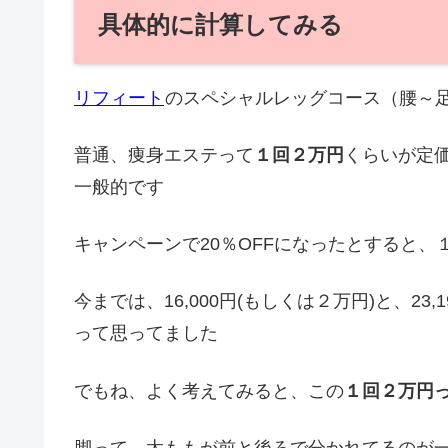
具体的に計算してみる
リフィート
のスペシャルレッグコース（腰～足首
普通、痩身エステって
１回２万円
くらいが定価
一般的です
キャンペーンで20％OFFになったとすると、１回
今までは、16,000円(もしくは２万円)と、2
って思ってました
でもね、よく考えてみると、この
１回２万円
脚って、太ももが前と後ろで分かれてるのが