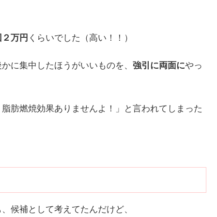
回２万円
くらいでした（高い！！）
後かに集中したほうがいいものを、
強引に両面に
やっ
、脂肪燃焼効果ありませんよ！」と言われてしまった
も、候補として考えてたんだけど、