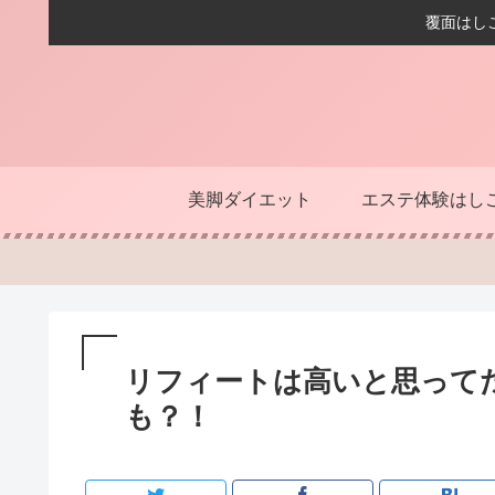
覆面はし
美脚ダイエット
エステ体験はし
リフィートは高いと思って
も？！