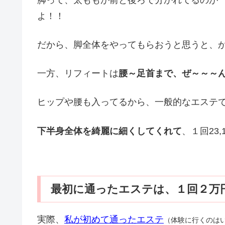
よ！！
だから、脚全体をやってもらおうと思うと、
一方、リフィートは
腰～足首まで、ぜ～～～
ヒップや腰も入ってるから、一般的なエステ
下半身全体を綺麗に細くしてくれて
、１回23
最初に通ったエステは、１回２万
実際、
私が初めて通ったエステ
（体験に行くのは