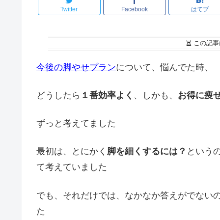
Twitter
Facebook
はてブ
この記事
今後の脚やせプラン
について、悩んでた時、
どうしたら
１番効率よく
、しかも、
お得に痩
ずっと考えてました
最初は、とにかく
脚を細くするには？
という
て考えていました
でも、それだけでは、なかなか答えがでない
た