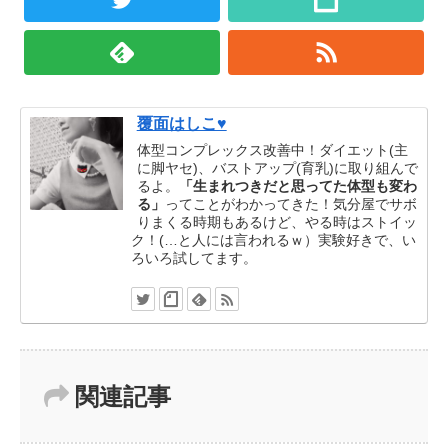
覆面はしこ♥
体型コンプレックス改善中！ダイエット(主
に脚ヤセ)、バストアップ(育乳)に取り組んで
るよ。
「生まれつきだと思ってた体型も変わ
る」
ってことがわかってきた！気分屋でサボ
りまくる時期もあるけど、やる時はストイッ
ク！(…と人には言われるｗ）実験好きで、い
ろいろ試してます。
関連記事