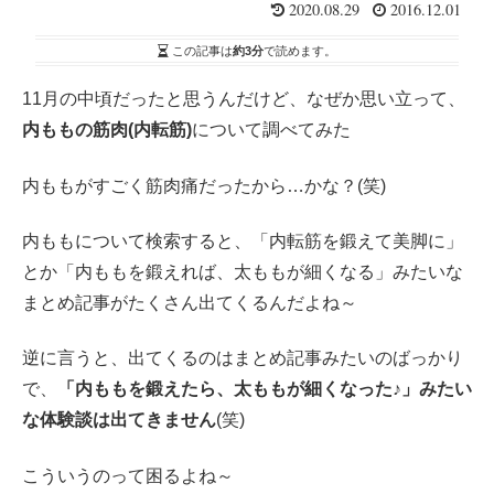
2020.08.29
2016.12.01
この記事は
約3分
で読めます。
11月の中頃だったと思うんだけど、なぜか思い立って、
内ももの筋肉(内転筋)
について調べてみた
内ももがすごく筋肉痛だったから…かな？(笑)
内ももについて検索すると、「内転筋を鍛えて美脚に」
とか「内ももを鍛えれば、太ももが細くなる」みたいな
まとめ記事がたくさん出てくるんだよね～
逆に言うと、出てくるのはまとめ記事みたいのばっかり
で、
「内ももを鍛えたら、太ももが細くなった♪」みたい
な体験談は出てきません
(笑)
こういうのって困るよね～