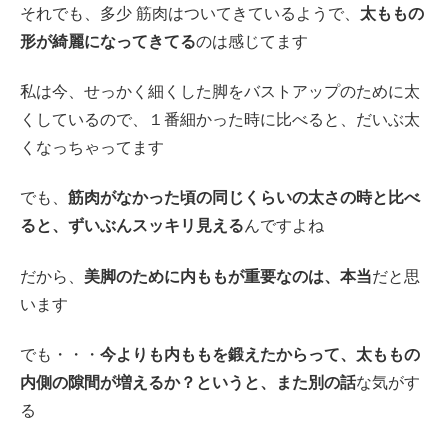
それでも、多少 筋肉はついてきているようで、
太ももの
形が綺麗になってきてる
のは感じてます
私は今、せっかく細くした脚をバストアップのために太
くしているので、１番細かった時に比べると、だいぶ太
くなっちゃってます
でも、
筋肉がなかった頃の同じくらいの太さの時と比べ
ると、ずいぶんスッキリ見える
んですよね
だから、
美脚のために内ももが重要なのは、本当
だと思
います
でも・・・
今よりも内ももを鍛えたからって、太ももの
内側の隙間が増えるか？というと、また別の話
な気がす
る