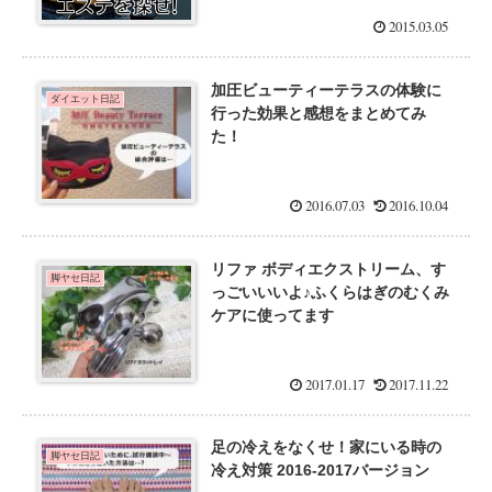
2015.03.05
加圧ビューティーテラスの体験に
ダイエット日記
行った効果と感想をまとめてみ
た！
2016.07.03
2016.10.04
リファ ボディエクストリーム、す
脚ヤセ日記
っごいいいよ♪ふくらはぎのむくみ
ケアに使ってます
2017.01.17
2017.11.22
足の冷えをなくせ！家にいる時の
脚ヤセ日記
冷え対策 2016-2017バージョン