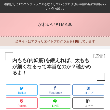
覆面はしこ♥のコンプレックスをなくしていくブログ(笑) 年齢相応に綺麗かわ
いく色っぽく♪
かわいい♥TMK36
当サイトはアフィリエイトプログラムを利用しています
[ 広告 ]
内もも(内転筋)を鍛えれば、太もも
が細くなるって本当なのか？確かめ
るよ！
Twitter
Facebook
はてブ
Pocket
LINE
コピー