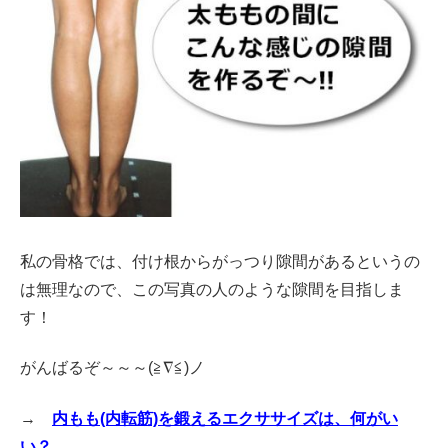
私の骨格では、付け根からがっつり隙間があるというの
は無理なので、この写真の人のような隙間を目指しま
す！
がんばるぞ～～～(≧∇≦)ノ
→
内もも(内転筋)を鍛えるエクササイズは、何がい
い？