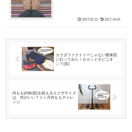
2017.02.15
2017.10.03
カラダファクトリーじゃない整体院
に行ってみた！セカンドオピニオ
ン？(笑)
内もも(内転筋)を鍛えるエクササイズ
は、何がいい？１ヶ月内ももチャレ
ンジ