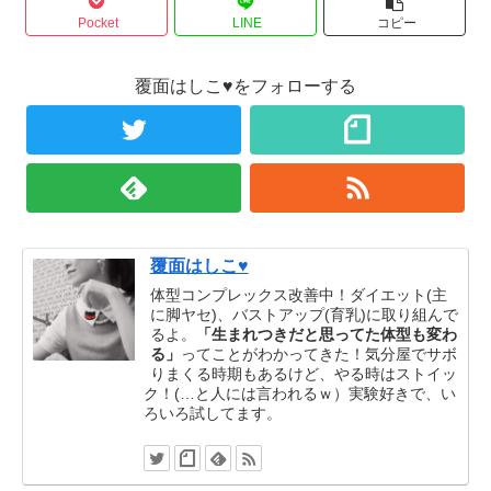
Pocket
LINE
コピー
覆面はしこ♥をフォローする
覆面はしこ♥
体型コンプレックス改善中！ダイエット(主
に脚ヤセ)、バストアップ(育乳)に取り組んで
るよ。
「生まれつきだと思ってた体型も変わ
る」
ってことがわかってきた！気分屋でサボ
りまくる時期もあるけど、やる時はストイッ
ク！(…と人には言われるｗ）実験好きで、い
ろいろ試してます。