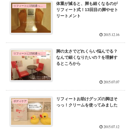
体重が減ると、脚も細くなるのが
リフィートに15回通った口コミ体験談
リフィート式！13回目の脚やせト
リートメント
2015.12.16
脚の太さでどれくらい悩んでる？
リフィートに15回通った口コミ体験談
なんで細くなりたいの？を理解す
るところから
2015.07.07
リフィートお助けグッズの脚ほそ
ボディケア
っっ！クリームを使ってみました
2015.07.12