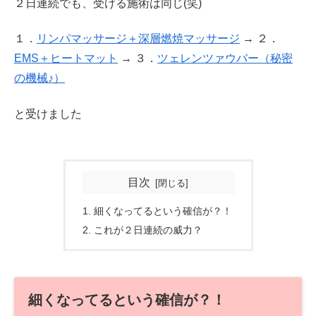
２日連続でも、受ける施術は同じ(笑)
１．
リンパマッサージ＋深層燃焼マッサージ
→ ２．
EMS＋ヒートマット
→ ３．
ツェレンツァウバー（秘密
の機械♪）
と受けました
目次
細くなってるという確信が？！
これが２日連続の威力？
細くなってるという確信が？！