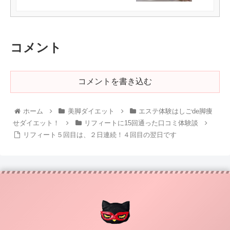
コメント
コメントを書き込む
ホーム
美脚ダイエット
エステ体験はしごde脚痩
せダイエット！
リフィートに15回通った口コミ体験談
リフィート５回目は、２日連続！４回目の翌日です