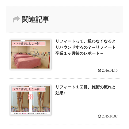
関連記事
リフィートって、通わなくなると
エステ体験はしごde脚痩せダイエット！
リバウンドするの？～リフィート
卒業１ヶ月後のレポート～
2016.01.15
リフィート１回目、施術の流れと
エステ体験はしごde脚痩せダイエット！
効果♪
2015.10.07