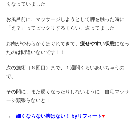
く
なっていました
お風呂前に、マッサージしようとして脚を触った時に
「え？」ってビックリするくらい、違ってました
お肉がやわらかくほぐれてきて、
痩せやすい状態
になっ
たのは間違いないです！！
次の施術（６回目）まで、１週間くらいあいちゃうの
で、
その間に、また硬くなったりしないように、自宅マッサ
ージ頑張らないと！！
→
細くならない脚はない！ byリフィート
♥