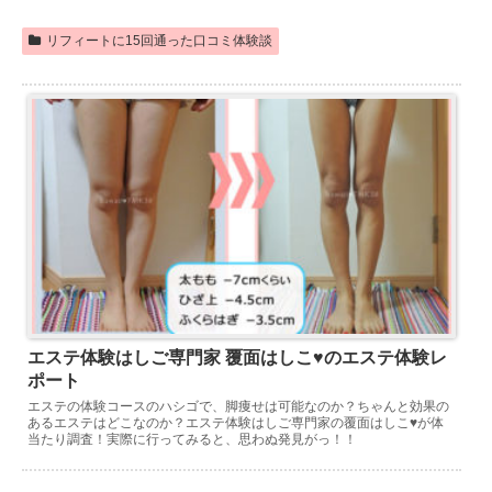
リフィートに15回通った口コミ体験談
エステ体験はしご専門家 覆面はしこ♥のエステ体験レ
ポート
エステの体験コースのハシゴで、脚痩せは可能なのか？ちゃんと効果の
あるエステはどこなのか？エステ体験はしご専門家の覆面はしこ♥が体
当たり調査！実際に行ってみると、思わぬ発見がっ！！