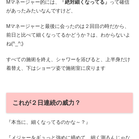
Mマネージャー的には、
「絶対細くなってる」
って確信
があったみたいなんですけど、
Mマネージャーと最後に会ったのは２回目の時だから、
前日と比べて細くなってるかどうか？は、わからないよ
ね(^_^;)
すべての施術を終え、シャワーを浴びると、上半身だけ
着替え、下はショーツ姿で施術室に戻ります
これが２日連続の威力？
『本当に、細くなってるのかな～？』
『メジャーをギュっと強めに締めて、細く測るんじゃな