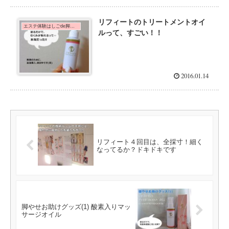
リフィートのトリートメントオイ
エステ体験はしごde脚痩せダイエット！
ルって、すごい！！
2016.01.14
リフィート４回目は、全採寸！細く
なってるか？ドキドキです
脚やせお助けグッズ(1) 酸素入りマッ
サージオイル