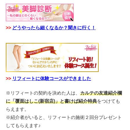
>>
どうやったら細くなるか？聞きに行く！
>>
リフィートに体験コースができました
※リフィートの契約を決めた人は、
カルテの友達紹介欄
に「覆面はしこ(新宿店)」と書けば紹介特典
をつけても
らえます。
※紹介者がいると、リフィートの施術２回分プレゼント
してもらえます♪