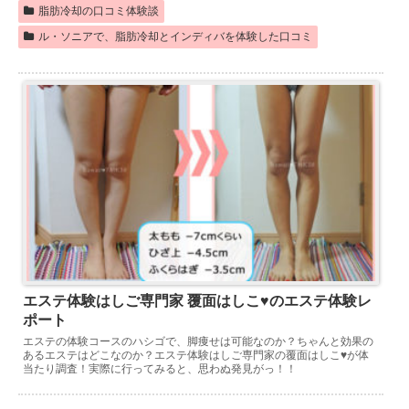
脂肪冷却の口コミ体験談
ル・ソニアで、脂肪冷却とインディバを体験した口コミ
エステ体験はしご専門家 覆面はしこ♥のエステ体験レ
ポート
エステの体験コースのハシゴで、脚痩せは可能なのか？ちゃんと効果の
あるエステはどこなのか？エステ体験はしご専門家の覆面はしこ♥が体
当たり調査！実際に行ってみると、思わぬ発見がっ！！