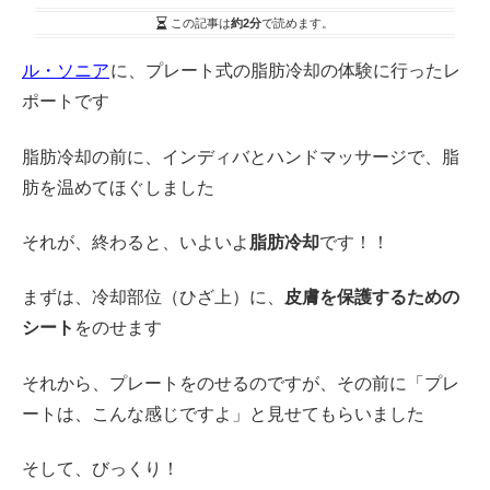
この記事は
約2分
で読めます。
ル・ソニア
に、プレート式の脂肪冷却の体験に行ったレ
ポートです
脂肪冷却の前に、インディバとハンドマッサージで、脂
肪を温めてほぐしました
それが、終わると、いよいよ
脂肪冷却
です！！
まずは、冷却部位（ひざ上）に、
皮膚を保護するための
シート
をのせます
それから、プレートをのせるのですが、その前に「プレ
ートは、こんな感じですよ」と見せてもらいました
そして、びっくり！