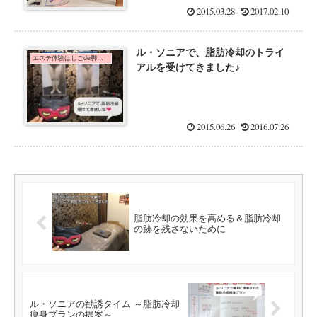
2015.03.28
2017.02.10
ル・ソニアで、脂肪冷却のトライ
エステ体験はしごde脚痩せダイエット！
アルを受けてきました♪
2015.06.26
2016.07.26
脂肪冷却の効果を高める＆脂肪冷却
の跡を残さないために
ル・ソニアの勧誘タイム ～脂肪冷却
痩身プランの提案～