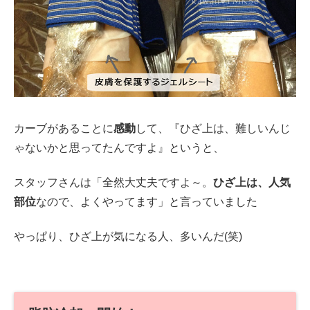
カーブがあることに
感動
して、『ひざ上は、難しいんじ
ゃないかと思ってたんですよ』というと、
スタッフさんは「全然大丈夫ですよ～。
ひざ上は、人気
部位
なので、よくやってます」と言っていました
やっぱり、ひざ上が気になる人、多いんだ(笑)