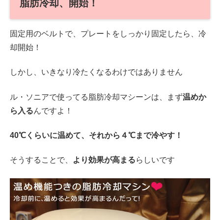
脂肪冷却、開始！
固定用のベルトで、プレートをしっかり固定したら、冷
却開始！
しかし、いきなり冷たくなるわけではありません
ル・ソニアで使ってる脂肪冷却マシーンは、まず
温めか
ら入る
んですよ！
40℃くらいに温めて、それから４℃まで冷やす！
そうすることで、
より効果が高まる
らしいです