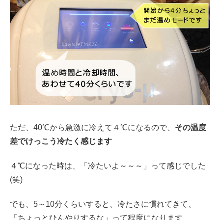
ただ、40℃から急激に冷えて４℃になるので、
その温度
差でけっこう冷たく感じます
４℃になった時は、「冷たいよ～～～」って感じでした
(笑)
でも、5～10分くらいすると、冷たさに慣れてきて、
「ちょっとひんやりするな」って程度になります