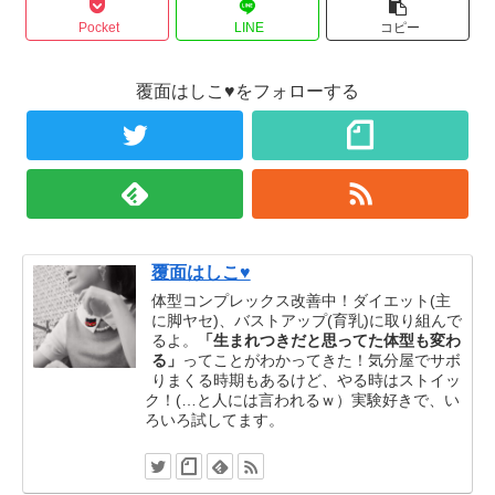
Pocket
LINE
コピー
覆面はしこ♥をフォローする
覆面はしこ♥
体型コンプレックス改善中！ダイエット(主
に脚ヤセ)、バストアップ(育乳)に取り組んで
るよ。
「生まれつきだと思ってた体型も変わ
る」
ってことがわかってきた！気分屋でサボ
りまくる時期もあるけど、やる時はストイッ
ク！(…と人には言われるｗ）実験好きで、い
ろいろ試してます。