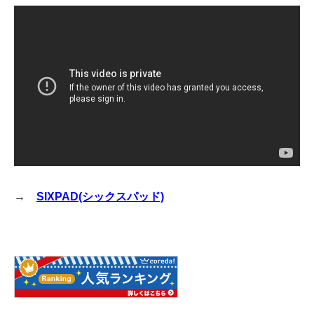
→
SIXPAD(シックスパッド)