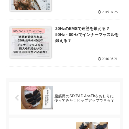
2015.07.26
20HzのEMSで速筋を鍛える？
SIXPAD(シックスパッド)de脚やせ
50Hz・60Hzでインナーマッスルを
鍛える？
2016.05.21
腹筋用のSIXPAD AbsFitをおしりに
使ってみた！ヒップアップできる？