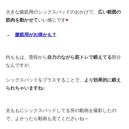
大きな腹筋用のシックスパッドのおかげで、
広い範囲の
筋肉を動かせて
いい感じです
♥
→
腹筋用がお得かも？
内ももは、普段から
自力のながら筋トレで鍛えてる
部分
なんですが、
シックスパッドをプラスすることで、
より効果的に鍛え
られちゃいますね♪
太ももにシックスパッドしてる所の動画を撮影したの
で、よかったら動画も見てくださいね～