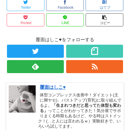
Twitter
Facebook
はてブ
Pocket
LINE
コピー
覆面はしこ♥をフォローする
覆面はしこ♥
体型コンプレックス改善中！ダイエット(主
に脚ヤセ)、バストアップ(育乳)に取り組んで
るよ。
「生まれつきだと思ってた体型も変わ
る」
ってことがわかってきた！気分屋でサボ
りまくる時期もあるけど、やる時はストイッ
ク！(…と人には言われるｗ）実験好きで、い
ろいろ試してます。