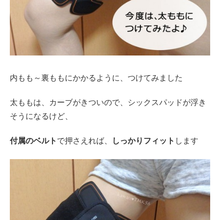
内もも～裏ももにかかるように、つけてみました
太ももは、カーブがきついので、シックスパッドが浮き
そうになるけど、
付属のベルト
で押さえれば、
しっかりフィット
します