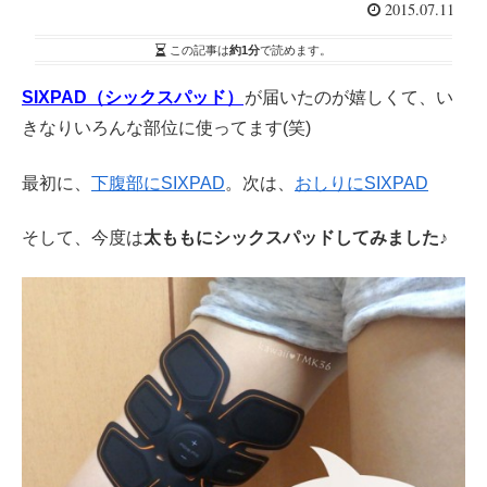
2015.07.11
この記事は
約1分
で読めます。
SIXPAD（シックスパッド）
が届いたのが嬉しくて、い
きなりいろんな部位に使ってます(笑)
最初に、
下腹部にSIXPAD
。次は、
おしりにSIXPAD
そして、今度は
太ももにシックスパッドしてみました♪