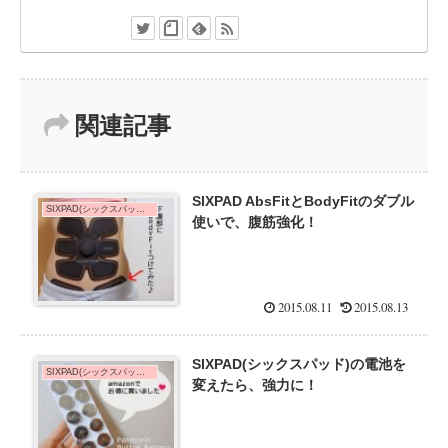
関連記事
SIXPAD AbsFitとBodyFitのダブル
SIXPAD(シックスパッド)の効果を口コミ！
使いで、腹筋強化！
2015.08.11
2015.08.13
SIXPAD(シックスパッド)の電池を
SIXPAD(シックスパッド)de脚やせ
変えたら、強力に！