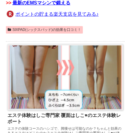
>>
最新のEMSマシンで鍛える
ポイントの貯まる楽天支店を見てみる♪
SIXPAD(シックスパッド)の効果を口コミ！
エステ体験はしご専門家 覆面はしこ♥のエステ体験レ
ポート
エステの体験コースのハシゴで、脚痩せは可能なのか？ちゃんと効果の