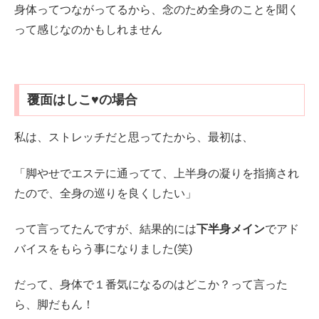
身体ってつながってるから、念のため全身のことを聞く
って感じなのかもしれません
覆面はしこ♥の場合
私は、ストレッチだと思ってたから、最初は、
「脚やせでエステに通ってて、上半身の凝りを指摘され
たので、全身の巡りを良くしたい」
って言ってたんですが、結果的には
下半身メイン
でアド
バイスをもらう事になりました(笑)
だって、身体で１番気になるのはどこか？って言った
ら、脚だもん！