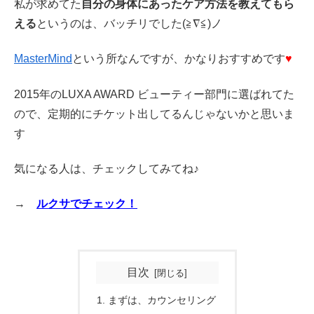
私が求めてた
自分の身体にあったケア方法を教えてもら
える
というのは、バッチリでした(≧∇≦)ノ
MasterMind
という所なんですが、かなりおすすめです
♥
2015年のLUXA AWARD ビューティー部門に選ばれてた
ので、定期的にチケット出してるんじゃないかと思いま
す
気になる人は、チェックしてみてね♪
→
ルクサでチェック！
目次
まずは、カウンセリング