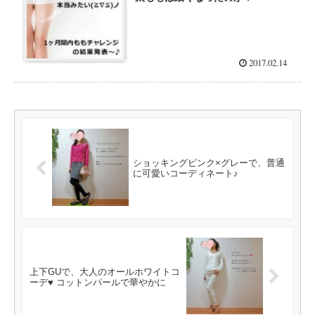
2017.02.14
ショッキングピンク×グレーで、普通
に可愛いコーディネート♪
上下GUで、大人のオールホワイトコ
ーデ♥ コットンパールで華やかに