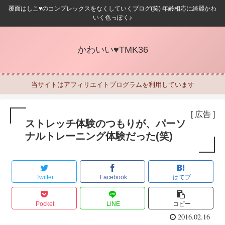
覆面はしこ♥のコンプレックスをなくしていくブログ(笑) 年齢相応に綺麗かわ
いく色っぽく♪
かわいい♥TMK36
当サイトはアフィリエイトプログラムを利用しています
[ 広告 ]
ストレッチ体験のつもりが、パーソ
ナルトレーニング体験だった(笑)
Twitter
Facebook
はてブ
Pocket
LINE
コピー
2016.02.16