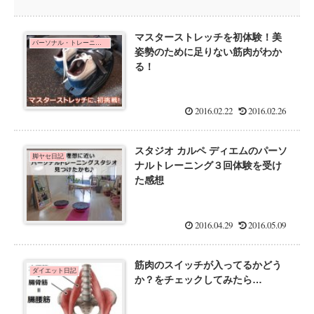
マスターストレッチを初体験！美
パーソナル・トレーニングの体験をはしごした口コミ
姿勢のために足りない筋肉がわか
る！
2016.02.22
2016.02.26
スタジオ カルペ ディエムのパーソ
脚ヤセ日記
ナルトレーニング３回体験を受け
た感想
2016.04.29
2016.05.09
筋肉のスイッチが入ってるかどう
ダイエット日記
か？をチェックしてみたら…