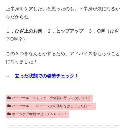
上半身をケアしたいと思ったのも、下半身が気になるか
らだからね
１．
ひざ上のお肉
２．
ヒップアップ
３．
O脚
（ひざ
下O脚？）
この３つをなんとかするため、アドバイスをもらうこと
になりました！
→
立った状態での姿勢チェック！
パーソナル・ストレッチの体験に行ってみた口コミ
パーソナル・トレーニングの体験をはしごした口コミ
ホームケアde脚やせにチャレンジ！