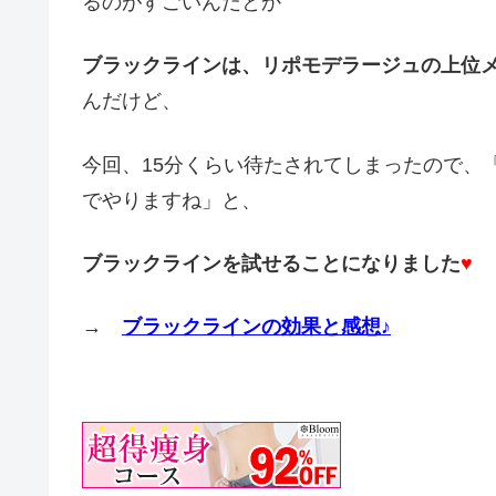
るのがすごいんだとか
ブラックラインは、リポモデラージュの上位
んだけど、
今回、15分くらい待たされてしまったので、
でやりますね」と、
ブラックラインを試せることになりました
♥
→
ブラックラインの効果と感想♪