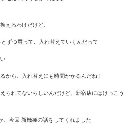
い換えるわけだけど、
っとずつ買って、入れ替えていくんだって
しい
してるから、入れ替えにも時間かかるんだね！
を揃えられてないらしいんだけど、新宿店にはけっこう
か、今回 新機種の話をしてくれました