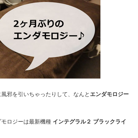
に風邪を引いちゃったりして、なんと
エンダモロジー
ダモロジーは最新機種
インテグラル２ ブラックライ