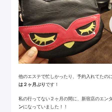
他のエステで忙しかったり、予約入れてたの
は２ヶ月ぶり
です！
私の行ってない２ヶ月の間に、新宿店のエン
ン
になっていました！！