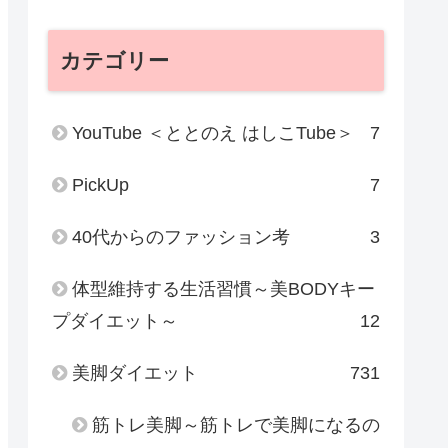
カテゴリー
YouTube ＜ととのえ はしこTube＞
7
PickUp
7
40代からのファッション考
3
体型維持する生活習慣～美BODYキー
プダイエット～
12
美脚ダイエット
731
筋トレ美脚～筋トレで美脚になるの