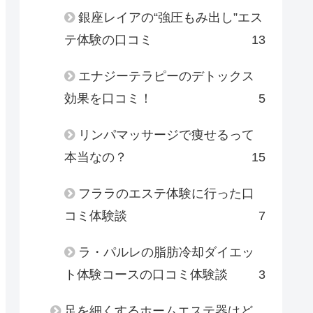
銀座レイアの“強圧もみ出し”エス
テ体験の口コミ
13
エナジーテラピーのデトックス
効果を口コミ！
5
リンパマッサージで痩せるって
本当なの？
15
フララのエステ体験に行った口
コミ体験談
7
ラ・パルレの脂肪冷却ダイエッ
ト体験コースの口コミ体験談
3
足を細くするホームエステ器はど