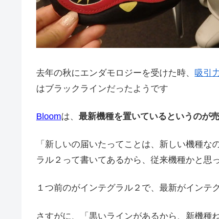
去年の秋にエンダモロジーを受けた時、
吸引
はブラックラインだったようです
Bloom
は、
最新機種を置いているというのが
「新しいの届いたってことは、新しい機種な
ラル２って書いてあるから、従来機種かと思
１つ前のがインテグラル２で、最新がインテグ
さすがに、「黒いラインがあるから、新機種ね