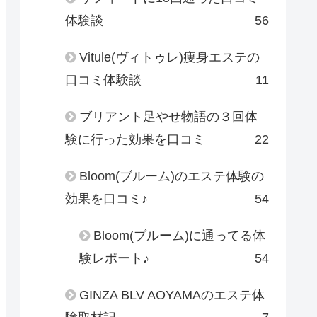
体験談
56
Vitule(ヴィトゥレ)痩身エステの
口コミ体験談
11
ブリアント足やせ物語の３回体
験に行った効果を口コミ
22
Bloom(ブルーム)のエステ体験の
効果を口コミ♪
54
Bloom(ブルーム)に通ってる体
験レポート♪
54
GINZA BLV AOYAMAのエステ体